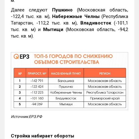
м.
Далее следуют
Пушкино
(Московская область,
-122,4 тыс. кв. м),
Набережные Челны
(Республика
Татарстан, -112,2 тыс. кв. м),
Владивосток
(-101,1
тыс. кв. м) и
Мытищи
(Московская область, -94,2
тыс. кв. м).
Источник:ЕРЗ.РФ
Стройка набирает обороты