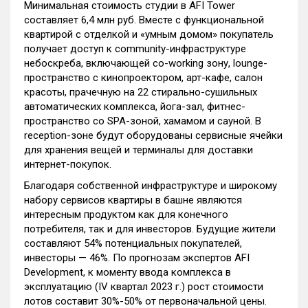
Минимальная стоимость студии в AFI Tower
составляет 6,4 млн руб. Вместе с функциональной
квартирой с отделкой и «умным домом» покупатель
получает доступ к community-инфраструктуре
небоскреба, включающей co-working зону, lounge-
пространство с кинопроектором, арт-кафе, салон
красоты, прачечную на 22 стирально-сушильных
автоматических комплекса, йога-зал, фитнес-
пространство со SPA-зоной, хамамом и сауной. В
reception-зоне будут оборудованы сервисные ячейки
для хранения вещей и терминалы для доставки
интернет-покупок.
Благодаря собственной инфраструктуре и широкому
набору сервисов квартиры в башне являются
интересным продуктом как для конечного
потребителя, так и для инвесторов. Будущие жители
составляют 54% потенциальных покупателей,
инвесторы — 46%. По прогнозам экспертов AFI
Development, к моменту ввода комплекса в
эксплуатацию (IV квартал 2023 г.) рост стоимости
лотов составит 30%-50% от первоначальной цены.