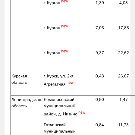
new
г. Курган
1,39
4,03
new
г. Курган
7,06
17,85
new
г. Курган
9,37
22,62
Курская
г. Курск, ул. 2-я
0,43
26,67
область
new
Агрегатная
Ленинградская
Ломоносовский
0,50
1,47
область
муниципальный
new
район, д.
Низино
Гатчинский
0,84
11,73
муниципальный