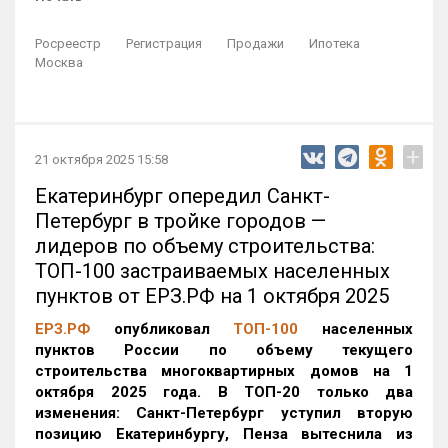
Росреестр
Регистрация
Продажи
Ипотека
Москва
+
21 октября 2025 15:58
Екатеринбург опередил Санкт-
Петербург в тройке городов —
лидеров по объему строительства:
ТОП-100 застраиваемых населенных
пунктов от ЕРЗ.РФ на 1 октября 2025
ЕРЗ.РФ
опубликовал
ТОП-100
населенных
пунктов России по объему текущего
строительства многоквартирных домов на 1
октября 2025 года. В ТОП-20 только два
изменения: Санкт-Петербург уступил вторую
позицию Екатеринбургу, Пенза вытеснила из