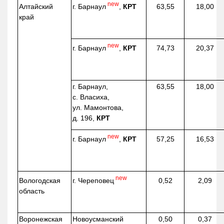
new
г. Барнаул
,
КРТ
Алтайский
63,55
18,00
край
new
г. Барнаул
,
КРТ
74,73
20,37
г. Барнаул,
63,55
18,00
с. Власиха,
ул. Мамонтова,
д. 196,
КРТ
new
г. Барнаул
,
КРТ
57,25
16,53
new
г. Череповец
Вологодская
0,52
2,09
область
Воронежская
Новоусманский
0,50
0,37