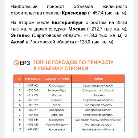
Наибольший прирост объемов жилищного
строительства показал
Краснодар
(+457,4 тыс. кв. м).
На втором месте
Екатеринбург
с ростом на 350,3
тыс. кв. м, далее следуют
Москва
(+212,7 тыс. кв. м),
Энгельс
(Саратовская область, +158,3 тыс. кв. м) и
Аксай
в Ростовской области (+128,0 тыс. кв. м).