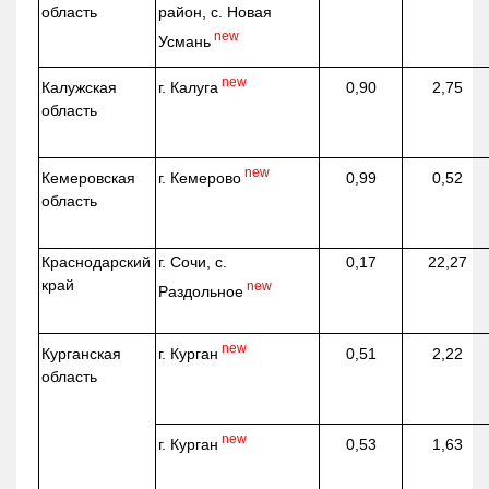
область
район, с. Новая
new
Усмань
new
г. Калуга
Калужская
0,90
2,75
область
new
г. Кемерово
Кемеровская
0,99
0,52
область
Краснодарский
г. Сочи, с.
0,17
22,27
край
new
Раздольное
new
г. Курган
Курганская
0,51
2,22
область
new
г. Курган
0,53
1,63