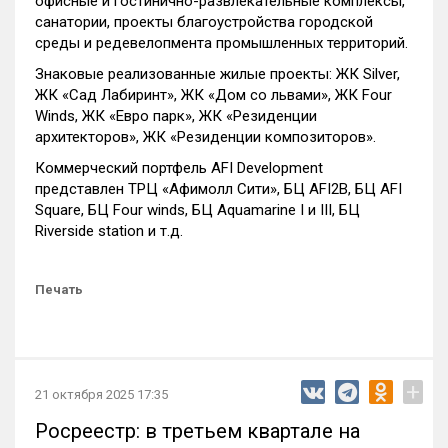
офисные и гостинично-развлекательные комплексы,
санатории, проекты благоустройства городской
среды и редевелопмента промышленных территорий.
Знаковые реализованные жилые проекты: ЖК Silver,
ЖК «Сад Лабиринт», ЖК «Дом со львами», ЖК Four
Winds, ЖК «Евро парк», ЖК «Резиденции
архитекторов», ЖК «Резиденции композиторов».
Коммерческий портфель AFI Development
представлен ТРЦ «Афимолл Сити», БЦ AFI2B, БЦ AFI
Square, БЦ Four winds, БЦ Aquamarine I и III, БЦ
Riverside station и т.д.
Печать
+
21 октября 2025 17:35
Росреестр: в третьем квартале на