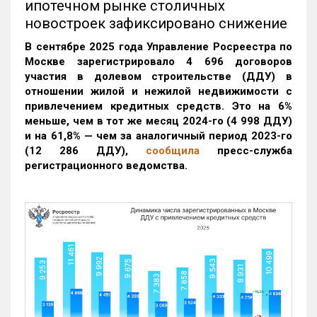
ипотечном рынке столичных
новостроек зафиксировано снижение
В сентябре 2025 года Управление Росреестра по
Москве зарегистрировало 4 696 договоров
участия в долевом строительстве (ДДУ) в
отношении жилой и нежилой недвижимости с
привлечением кредитных средств. Это на 6%
меньше, чем в тот же месяц 2024-го (4 998 ДДУ)
и на 61,8% — чем за аналогичный период 2023-го
(12 286 ДДУ)
,
сообщила
пресс-служба
регистрационного ведомства.