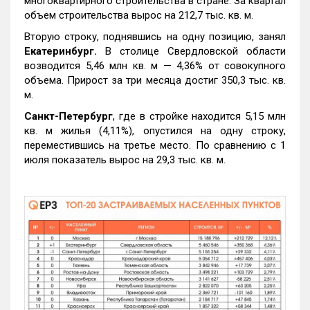
многоквартирного строительства в стране. За квартал
объем строительства вырос на 212,7 тыс. кв. м.
Вторую строку, поднявшись на одну позицию, занял
Екатеринбург.
В столице Свердловской области
возводится 5,46 млн кв. м — 4,36% от совокупного
объема. Прирост за три месяца достиг 350,3 тыс. кв.
м.
Санкт-Петербург
, где в стройке находится 5,15 млн
кв. м жилья (4,11%), опустился на одну строку,
переместившись на третье место. По сравнению с 1
июля показатель вырос на 29,3 тыс. кв. м.