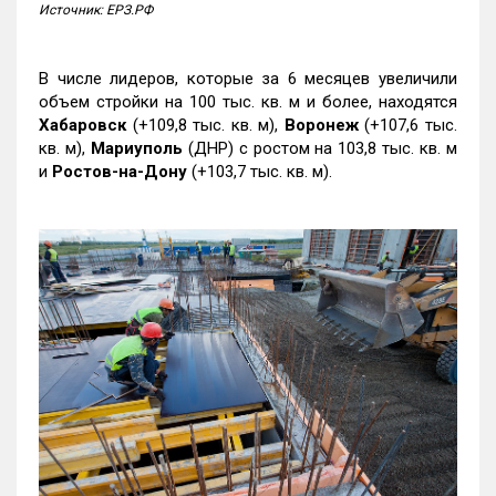
Источник: ЕРЗ.РФ
В числе лидеров, которые за 6 месяцев увеличили
объем стройки на 100 тыс. кв. м и более, находятся
Хабаровск
(+109,8 тыс. кв. м),
Воронеж
(+107,6 тыс.
кв. м),
Мариуполь
(ДНР) с ростом на 103,8 тыс. кв. м
и
Ростов-на-Дону
(+103,7 тыс. кв. м).