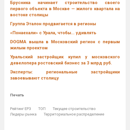
Брусника начинает строительство своего
первого объекта в Москве — жилого квартала на
востоке столицы
Группа Эталон продвигается в регионы
«Понаехали» с Урала, чтобы… удивлять
DOGMA вышла в Московский регион с первым
жилым проектом
Уральский застройщик купил у московского
девелопера ростовский бизнес за 3 млрд руб.
Эксперты: региональные застройщики
завоевывают столицу
Печать
Рейтинг ЕРЗ
ТОП
Текущее строительство
Лидеры рынка
Территориальное распределение