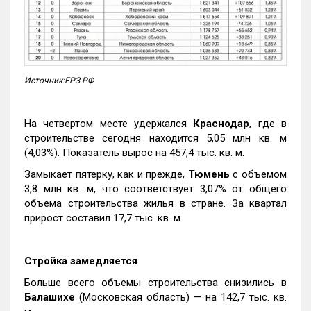
Источник:ЕРЗ.РФ
На четвертом месте удержался
Краснодар
, где в
строительстве сегодня находится 5,05 млн кв. м
(4,03%). Показатель вырос на 457,4 тыс. кв. м.
Замыкает пятерку, как и прежде,
Тюмень
с объемом
3,8 млн кв. м, что соответствует 3,07% от общего
объема строительства жилья в стране. За квартал
прирост составил 17,7 тыс. кв. м.
Стройка замедляется
Больше всего объемы строительства снизились в
Балашихе
(Московская область) — на 142,7 тыс. кв.