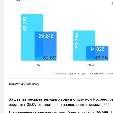
Источник: Росреестр
За девять месяцев текущего года в столичном Росреестр
средств (-35,8% относительно аналогичного периода 2024-
По сравнению с январем — сентябрем 2023 года (65 599 Д