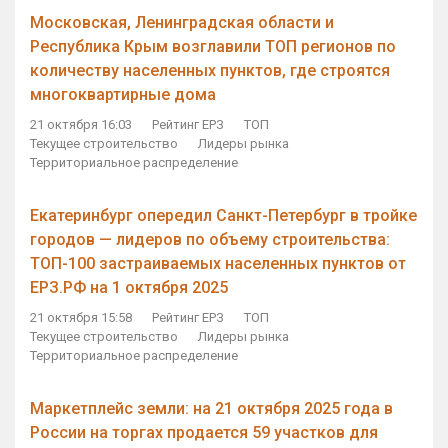
Московская, Ленинградская области и
Республика Крым возглавили ТОП регионов по
количеству населенных пунктов, где строятся
многоквартирные дома
21 октября 16:03
Рейтинг ЕРЗ
ТОП
Текущее строительство
Лидеры рынка
Территориальное распределение
Екатеринбург опередил Санкт-Петербург в тройке
городов — лидеров по объему строительства:
ТОП-100 застраиваемых населенных пунктов от
ЕРЗ.РФ на 1 октября 2025
21 октября 15:58
Рейтинг ЕРЗ
ТОП
Текущее строительство
Лидеры рынка
Территориальное распределение
Маркетплейс земли: на 21 октября 2025 года в
России на торгах продается 59 участков для