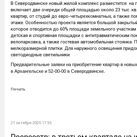
В Северодвинске новый жилой комплекс разместится на пе
включает две очереди общей площадью около 23 тыс. кв.
квартир, от студий до евро-четырехкомнатных, а также 
этаже. Особенностью проекта является большой закрытый
которое отводится до 60% площади земельного участкам (в
детская и спортивная площадки с антитравматическим пок
велопарковка, а также гостевая автомобильная стоянка.
мелкоразмерной плитки. Для наружного освещения придо
светодиодные светильники.
Предварительные заявки на приобретение квартир в новых
в Архангельске и 52-00-00 в Северодвинске.
Печать
21 октября 2025 17:35