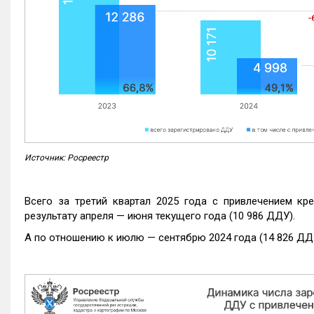
Источник: Росреестр
Всего за третий квартал 2025 года с привлечением кр
результату апреля — июня текущего года (10 986 ДДУ).
А по отношению к июлю — сентябрю 2024 года (14 826 ДДУ