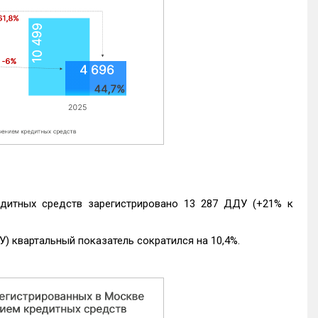
едитных средств зарегистрировано 13 287 ДДУ (+21% к
) квартальный показатель сократился на 10,4%.