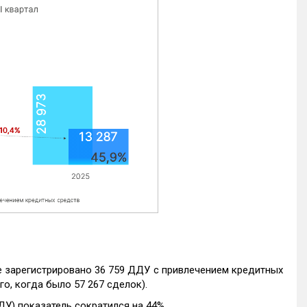
е зарегистрировано 36 759 ДДУ с привлечением кредитных
го, когда было 57 267 сделок).
ДУ) показатель сократился на 44%.