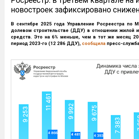
Росреестр: в третьем квартале на
новостроек зафиксировано сниже
В сентябре 2025 года Управление Росреестра по М
долевом строительстве (ДДУ) в отношении жилой 
средств. Это на 6% меньше, чем в тот же месяц 20
период 2023-го
(12 286 ДДУ)
,
сообщила
пресс-служба