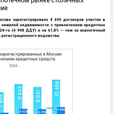
 ипотечном рынке столичных
ние
оскве зарегистрировало 4 696 договоров участия в
и нежилой недвижимости с привлечением кредитных
24-го (4 998 ДДУ) и на 61,8% — чем за аналогичный
 регистрационного ведомства.