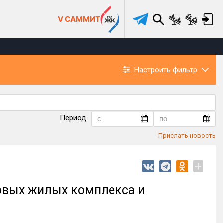
V САММИТ
Настроить фильтр
Период
Прислать новость
+
новых жилых комплекса и