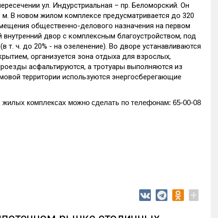
ресечении ул. Индурстриальная – пр. Беломорский. Он
 м. В новом жилом комплексе предусматривается до 320
помещения общественно-делового назначения на первом
 внутренний двор с комплексным благоустройством, под
 т. ч. до 20% - на озеленение). Во дворе устанавливаются
рытием, организуется зона отдыха для взрослых,
 Проезды асфальтируются, а тротуары выполняются из
мовой территории используются энергосберегающие
 жилых комплексах можно сделать по телефонам: 65-00-08
+