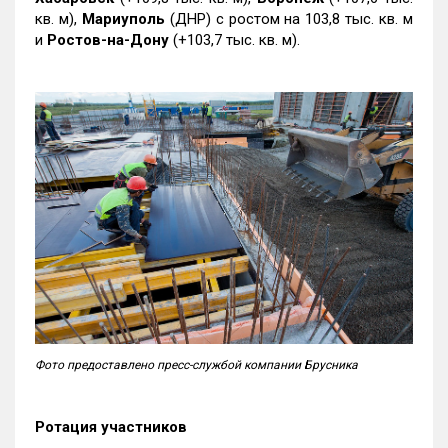
кв. м),
Мариуполь
(ДНР) с ростом на 103,8 тыс. кв. м
и
Ростов-на-Дону
(+103,7 тыс. кв. м).
Фото предоставлено пресс-службой компании Брусника
Ротация участников