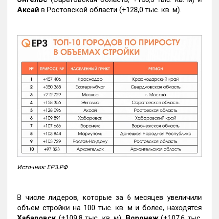
Аксай
в Ростовской области (+128,0 тыс. кв. м).
Источник: ЕРЗ.РФ
В числе лидеров, которые за 6 месяцев увеличили
объем стройки на 100 тыс. кв. м и более, находятся
Хабаровск
(+109,8 тыс. кв. м),
Воронеж
(+107,6 тыс.