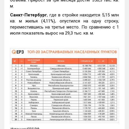
объема. Прирост за три месяца достиг 350,3 тыс. кв.
м.
Санкт-Петербург
, где в стройке находится 5,15 млн
кв. м жилья (4,11%), опустился на одну строку,
переместившись на третье место. По сравнению с 1
июля показатель вырос на 29,3 тыс. кв. м.