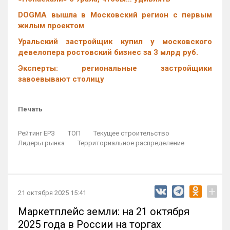
DOGMA вышла в Московский регион с первым
жилым проектом
Уральский застройщик купил у московского
девелопера ростовский бизнес за 3 млрд руб.
Эксперты: региональные застройщики
завоевывают столицу
Печать
Рейтинг ЕРЗ
ТОП
Текущее строительство
Лидеры рынка
Территориальное распределение
+
21 октября 2025 15:41
Маркетплейс земли: на 21 октября
2025 года в России на торгах