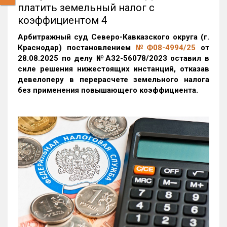
платить земельный налог с
коэффициентом 4
Арбитражный суд Северо-Кавказского округа (г.
Краснодар) постановлением
№Ф08-4994/25
от
28.08.2025 по делу №А32-56078/2023 оставил в
силе решения нижестоящих инстанций, отказав
девелоперу в перерасчете земельного налога
без применения повышающего коэффициента.