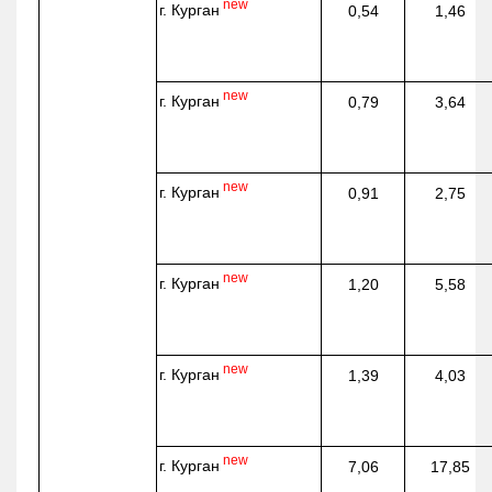
new
г. Курган
0,54
1,46
new
г. Курган
0,79
3,64
new
г. Курган
0,91
2,75
new
г. Курган
1,20
5,58
new
г. Курган
1,39
4,03
new
г. Курган
7,06
17,85