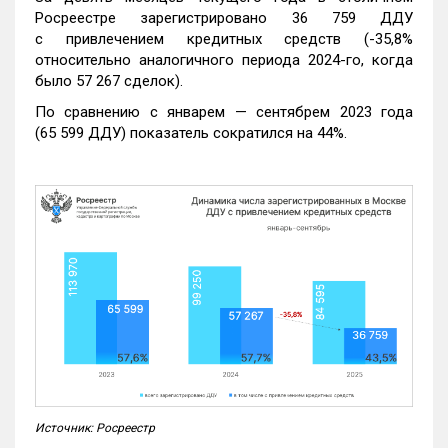
Росреестре зарегистрировано 36 759 ДДУ
с привлечением кредитных средств (-35,8%
относительно аналогичного периода 2024-го, когда
было 57 267 сделок).
По сравнению с январем — сентябрем 2023 года
(65 599 ДДУ) показатель сократился на 44%.
Источник: Росреестр