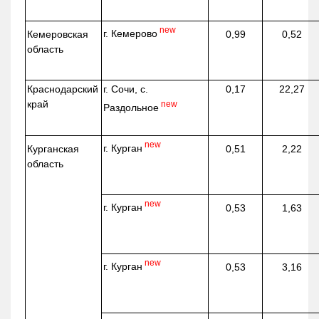
new
г. Кемерово
Кемеровская
0,99
0,52
область
Краснодарский
г. Сочи, с.
0,17
22,27
край
new
Раздольное
new
г. Курган
Курганская
0,51
2,22
область
new
г. Курган
0,53
1,63
new
г. Курган
0,53
3,16