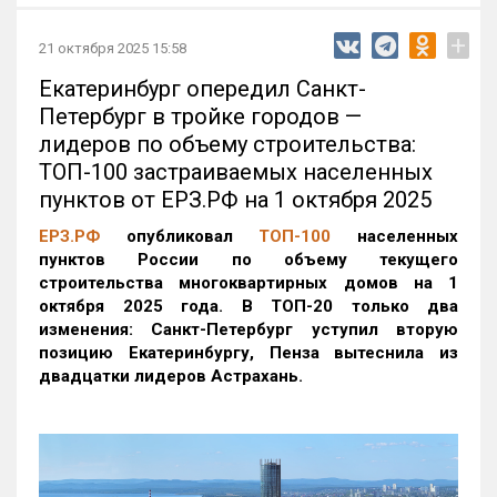
+
21 октября 2025 15:58
Екатеринбург опередил Санкт-
Петербург в тройке городов —
лидеров по объему строительства:
ТОП-100 застраиваемых населенных
пунктов от ЕРЗ.РФ на 1 октября 2025
ЕРЗ.РФ
опубликовал
ТОП-100
населенных
пунктов России по объему текущего
строительства многоквартирных домов на 1
октября 2025 года. В ТОП-20 только два
изменения: Санкт-Петербург уступил вторую
позицию Екатеринбургу, Пенза вытеснила из
двадцатки лидеров Астрахань.