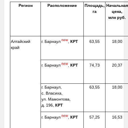
Регион
Расположение
Площадь,
Начальная
га
цена,
млн руб.
new
г. Барнаул
,
КРТ
Алтайский
63,55
18,00
край
new
г. Барнаул
,
КРТ
74,73
20,37
г. Барнаул,
63,55
18,00
с. Власиха,
ул. Мамонтова,
д. 196,
КРТ
new
г. Барнаул
,
КРТ
57,25
16,53