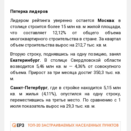
Пятерка лидеров
Лидером рейтинга уверенно остается
Москва
: в
столице строится более 15 млн кв. м жилой площади,
что составляет 12,12% от общего объема
многоквартирного строительства в стране. За квартал
объем строительства вырос на 212,7 тыс. кв. м.
Вторую строку, поднявшись на одну позицию, занял
Екатеринбург.
В столице Свердловской области
возводится 5,46 млн кв. м — 4,36% от совокупного
объема. Прирост за три месяца достиг 350,3 тыс. кв.
м.
Санкт-Петербург
, где в стройке находится 5,15 млн
кв. м жилья (4,11%), опустился на одну строку,
переместившись на третье место. По сравнению с 1
июля показатель вырос на 29,3 тыс. кв. м.