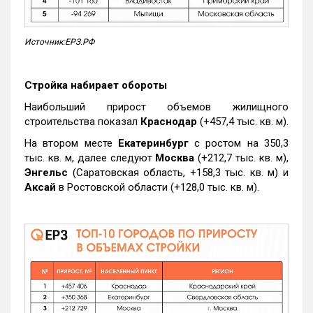
Источник:ЕРЗ.РФ
Стройка набирает обороты
Наибольший прирост объемов жилищного
строительства показал
Краснодар
(+457,4 тыс. кв. м).
На втором месте
Екатеринбург
с ростом на 350,3
тыс. кв. м, далее следуют
Москва
(+212,7 тыс. кв. м),
Энгельс
(Саратовская область, +158,3 тыс. кв. м) и
Аксай
в Ростовской области (+128,0 тыс. кв. м).