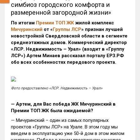
симбиоз городского комфорта и
размеренной загородной жизни»
По итогам
Премии ТОП ЖК
жилой комплекс
Мичуринский
от «
Группы ЛСР
»
признан лучшей
новостройкой Свердловской области в сегменте
среднеэтажных домов. Коммерческий директор
«ЛСР. Недвижимость – Урал» (входит в «Группу
ЛСР») Артем Минаев рассказал порталу ЕРЗ.РФ
обо всех особенностях передового проекта.
Фото предоставлено «ЛСР. Недвижимость – Урал»
— Артем, для Вас победа ЖК Мичуринский в
Премии ТОП ЖК была ожидаемой?
— Мичуринский – один из самых популярных
проектов «Группы ЛСР» на Урале. В этом году мы
введем в эксплуатацию уже 50-й дом в этом жилом