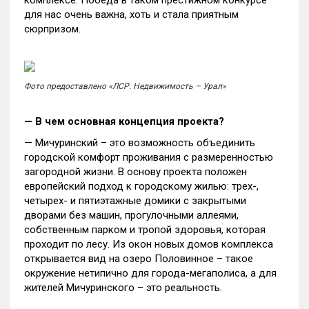
комплексе. Победа в таком престижном конкурсе
для нас очень важна, хоть и стала приятным
сюрпризом.
Фото предоставлено «ЛСР. Недвижимость – Урал»
— В чем основная концепция проекта?
— Мичуринский – это возможность объединить
городской комфорт проживания с размеренностью
загородной жизни. В основу проекта положен
европейский подход к городскому жилью: трех-,
четырех- и пятиэтажные домики с закрытыми
дворами без машин, прогулочными аллеями,
собственным парком и тропой здоровья, которая
проходит по лесу. Из окон новых домов комплекса
открывается вид на озеро Половинное – такое
окружение нетипично для города-мегаполиса, а для
жителей Мичуринского – это реальность.