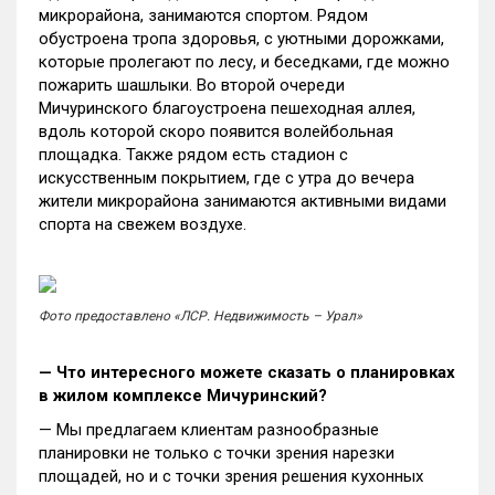
микрорайона, занимаются спортом. Рядом
обустроена тропа здоровья, с уютными дорожками,
которые пролегают по лесу, и беседками, где можно
пожарить шашлыки. Во второй очереди
Мичуринского благоустроена пешеходная аллея,
вдоль которой скоро появится волейбольная
площадка. Также рядом есть стадион с
искусственным покрытием, где с утра до вечера
жители микрорайона занимаются активными видами
спорта на свежем воздухе.
Фото предоставлено «ЛСР. Недвижимость – Урал»
— Что интересного можете сказать о планировках
в жилом комплексе Мичуринский?
— Мы предлагаем клиентам разнообразные
планировки не только с точки зрения нарезки
площадей, но и с точки зрения решения кухонных