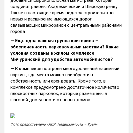
добавится широкополосная магистраль, которая
соединит районы Академический и Широкую речку.
Также в настоящее время ведется строительство
новых и расширение имеющихся дорог,
связывающих микрорайон с центральными районами
города.
— Еще одна важная группа критериев –
обеспеченность парковочными местами? Какие
условия созданы в жилом комплексе
Мичуринский для удобства автомобилистов?
— В комплексе построен многоуровневый наземный
паркинг, где места можно приобрести в
собственность или арендовать. Кроме того, в
комплексе предусмотрено достаточное количество
плоскостных парковок, которые размещены в
шаговой доступности от новых домов.
Фото предоставлено «ЛСР. Недвижимость – Урал»