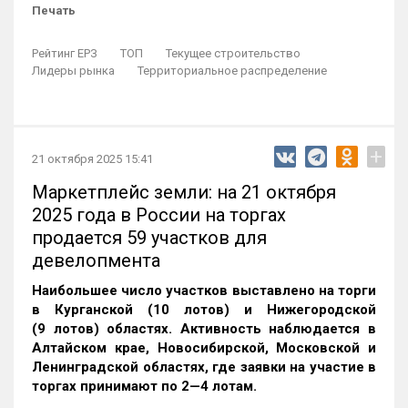
Печать
Рейтинг ЕРЗ
ТОП
Текущее строительство
Лидеры рынка
Территориальное распределение
+
21 октября 2025 15:41
Маркетплейс земли: на 21 октября
2025 года в России на торгах
продается 59 участков для
девелопмента
Наибольшее число участков выставлено на торги
в Курганской (10 лотов) и Нижегородской
(9 лотов) областях. Активность наблюдается в
Алтайском крае, Новосибирской, Московской и
Ленинградской областях, где заявки на участие в
торгах принимают по 2—4 лотам
.