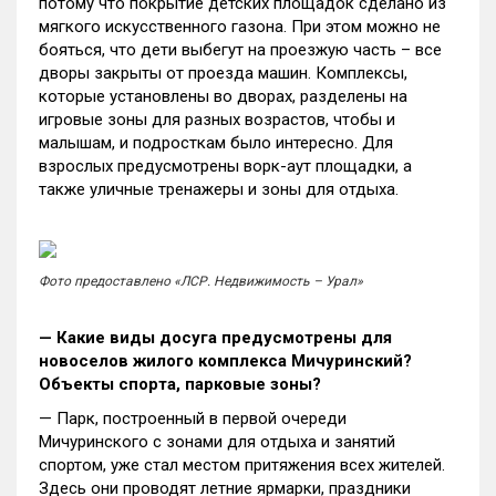
потому что покрытие детских площадок сделано из
мягкого искусственного газона. При этом можно не
бояться, что дети выбегут на проезжую часть – все
дворы закрыты от проезда машин. Комплексы,
которые установлены во дворах, разделены на
игровые зоны для разных возрастов, чтобы и
малышам, и подросткам было интересно. Для
взрослых предусмотрены ворк-аут площадки, а
также уличные тренажеры и зоны для отдыха.
Фото предоставлено «ЛСР. Недвижимость – Урал»
— Какие виды досуга предусмотрены для
новоселов жилого комплекса Мичуринский?
Объекты спорта, парковые зоны?
— Парк, построенный в первой очереди
Мичуринского с зонами для отдыха и занятий
спортом, уже стал местом притяжения всех жителей.
Здесь они проводят летние ярмарки, праздники