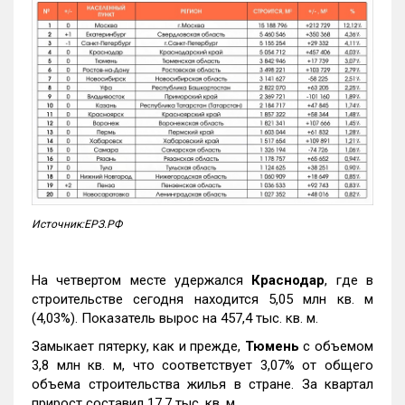
Источник:ЕРЗ.РФ
На четвертом месте удержался
Краснодар
, где в
строительстве сегодня находится 5,05 млн кв. м
(4,03%). Показатель вырос на 457,4 тыс. кв. м.
Замыкает пятерку, как и прежде,
Тюмень
с объемом
3,8 млн кв. м, что соответствует 3,07% от общего
объема строительства жилья в стране. За квартал
прирост составил 17,7 тыс. кв. м.