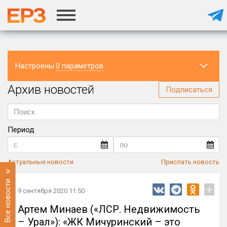
Настроены
0 параметров
Архив новостей
Регион
Подписаться
Период
Актуальные новости
Прислать новость
Все новости
+
9 сентября 2020 11:50
Артем Минаев («ЛСР. Недвижимость
– Урал»): «ЖК Мичуринский – это