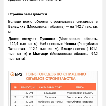
Стройка замедляется
Больше всего объемы строительства снизились в
Балашихе
(Московская область) — на 142,7 тыс. кв.
м.
Далее следуют
Пушкино
(Московская область,
-122,4 тыс. кв. м),
Набережные Челны
(Республика
Татарстан, -112,2 тыс. кв. м),
Владивосток
(-101,1
тыс. кв. м) и
Мытищи
(Московская область, -94,2
тыс. кв. м).