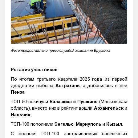
Фото предоставлено пресс-службой компании Брусника
Ротация участников
По итогам третьего квартала 2025 года из первой
двадцатки выбыла
Астрахань
, а добавилась в нее
Пенза
.
ТОП-50 покинули
Балашиха
и
Пушкино
(Московская
область), вместо них в рейтинг вошли
Архангельск
и
Нальчик
.
ТОП-100 пополнили
Энгельс
,
Мариуполь
и
Кызыл
.
С полным ТОП-100 застраиваемых населенных