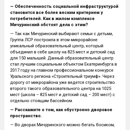
— Обеспеченность социальной инфраструктурой
становится все более веским критерием у
потребителей. Как в жилом комплексе
Мичуринский обстоят дела с этим?
— Так как Мичуринский выбирают семьи с детьми,
Группа ЛСР построила в этом микрорайоне
уникальный образовательный центр, который
объединил в себе школу на 825 мест и детский сад
для 150 малышей. Данный образовательный центр
стал лучшим социальным объектом Екатеринбурга в
2017 году на главном профессиональном конкурсе
Уральского региона «Строительный триумф». Через
дорогу от микрорайона уже ведется строительство
второго такого образовательного центра на 1025
мест (школа – 825 мест и детский сад – 200 мест) с
отдельно стоящим бассейном.
— Расскажите о том, как обустроено дворовое
пространство.
— Во дворах Мичуринского можно бегать босиком,