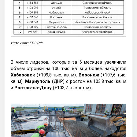
Источник: ЕРЗ.РФ
В числе лидеров, которые за 6 месяцев увеличили
объем стройки на 100 тыс. кв. м и более, находятся
Хабаровск
(+109,8 тыс. кв. м),
Воронеж
(+107,6 тыс.
кв. м),
Мариуполь
(ДНР) с ростом на 103,8 тыс. кв. м
и
Ростов-на-Дону
(+103,7 тыс. кв. м).