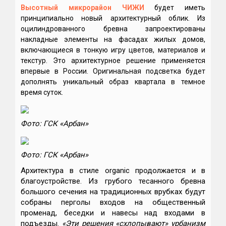
Высотный микрорайон ЧИЖИ
будет иметь
принципиально новый архитектурный облик. Из
оцилиндрованного бревна запроектированы
накладные элементы на фасадах жилых домов,
включающиеся в тонкую игру цветов, материалов и
текстур. Это архитектурное решение применяется
впервые в России. Оригинальная подсветка будет
дополнять уникальный образ квартала в темное
время суток.
Фото: ГСК «Арбан»
Фото: ГСК «Арбан»
Архитектура в стиле organic продолжается и в
благоустройстве. Из грубого тесанного бревна
большого сечения на традиционных врубках будут
собраны перголы входов на общественный
променад, беседки и навесы над входами в
подъезды.
«Эти решения «схлопывают» урбанизм