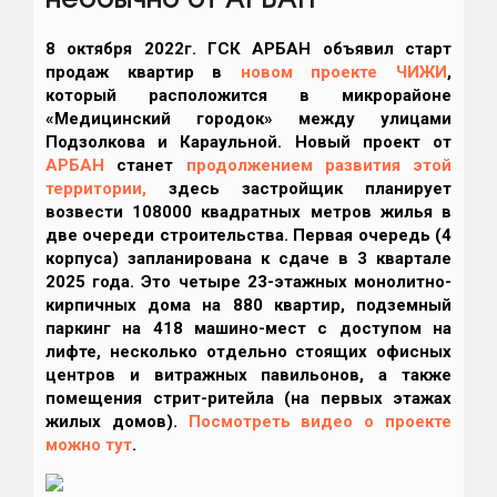
необычно от АРБАН
8 октября 2022г. ГСК АРБАН объявил старт
продаж квартир в
новом проекте ЧИЖИ
,
который расположится в микрорайоне
«Медицинский городок» между улицами
Подзолкова и Караульной. Новый проект от
АРБАН
станет
продолжением развития этой
территории
,
здесь застройщик планирует
возвести 108000 квадратных метров жилья в
две очереди строительства. Первая очередь (4
корпуса) запланирована к сдаче в 3 квартале
2025 года. Это четыре 23-этажных монолитно-
кирпичных дома на 880 квартир, подземный
паркинг на 418 машино-мест с доступом на
лифте, несколько отдельно стоящих офисных
центров и витражных павильонов, а также
помещения стрит-ритейла (на первых этажах
жилых домов).
Посмотреть видео о проекте
можно тут
.