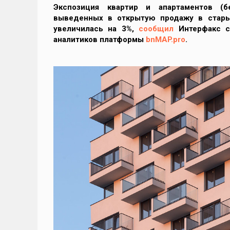
Экспозиция квартир и апартаментов (б
выведенных в открытую продажу в стары
увеличилась на 3%,
сообщил
Интерфакс с
аналитиков платформы
bnMAP.pro
.