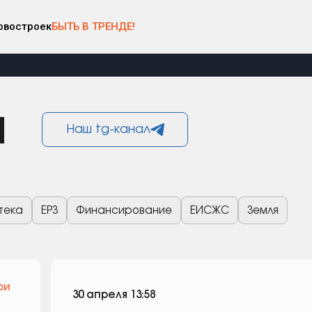
овостроек
БЫТЬ В ТРЕНДЕ!
и
Наш tg-канал
тека
ЕРЗ
Финансирование
ЕИСЖС
Земля
ри
30 апреля 13:58