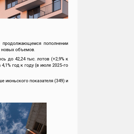
 о продолжающемся пополнении
 новых объемов.
ь до 42,24 тыс. лотов (+2,9% к
 4,1% год к году (в июле 2025-го
ше июньского показателя (349) и