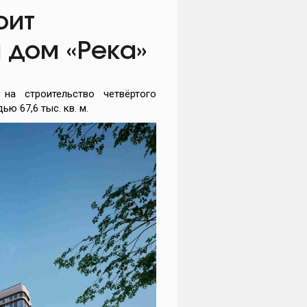
оит
 дом «Река»
на строительство четвёртого
ю 67,6 тыс. кв. м.