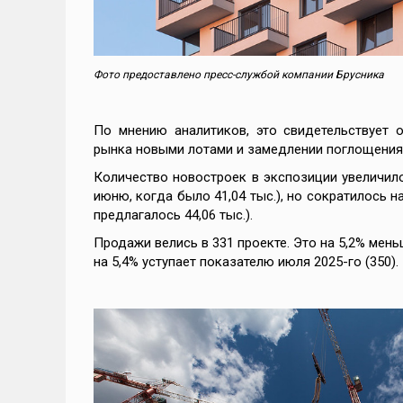
Фото предоставлено пресс-службой компании Брусника
По мнению аналитиков, это свидетельствует
рынка новыми лотами и замедлении поглощения
Количество новостроек в экспозиции увеличилос
июню, когда было 41,04 тыс.), но сократилось на
предлагалось 44,06 тыс.).
Продажи велись в 331 проекте. Это на 5,2% мень
на 5,4% уступает показателю июля 2025-го (350).