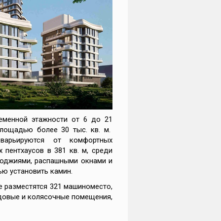
еменной этажности от 6 до 21
площадью более 30 тыс. кв. м.
варьируются от комфортных
 пентхаусов в 381 кв. м, среди
 лоджиями, распашными окнами и
ью установить камин.
 разместятся 321 машиноместо,
адовые и колясочные помещения,