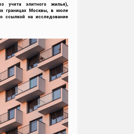
ез учета элитного жилья),
х границах Москвы, в июле
о ссылкой на исследование