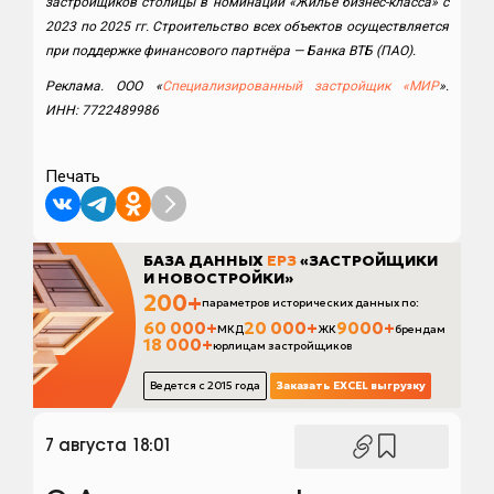
застройщиков столицы в номинации «Жильё бизнес-класса» с
2023 по 2025 гг. Строительство всех объектов осуществляется
при поддержке финансового партнёра — Банка ВТБ (ПАО).
Реклама. ООО «
Специализированный застройщик «МИР
».
ИНН: 7722489986
Печать
7 августа 18:01