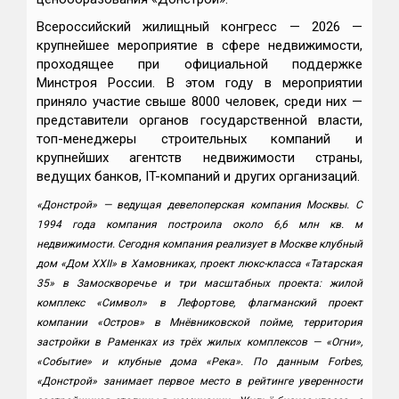
Всероссийский жилищный конгресс — 2026 —
крупнейшее мероприятие в сфере недвижимости,
проходящее при официальной поддержке
Минстроя России. В этом году в мероприятии
приняло участие свыше 8000 человек, среди них —
представители органов государственной власти,
топ-менеджеры строительных компаний и
крупнейших агентств недвижимости страны,
ведущих банков, IT-компаний и других организаций.
«Донстрой» — ведущая девелоперская компания Москвы. С
1994 года компания построила около 6,6 млн кв. м
недвижимости. Сегодня компания реализует в Москве клубный
дом «Дом XXII» в Хамовниках, проект люкс-класса «Татарская
35» в Замоскворечье и три масштабных проекта: жилой
комплекс «Символ» в Лефортове, флагманский проект
компании «Остров» в Мнёвниковской пойме, территория
застройки в Раменках из трёх жилых комплексов — «Огни»,
«Событие» и клубные дома «Река». По данным Forbes,
«Донстрой» занимает первое место в рейтинге уверенности