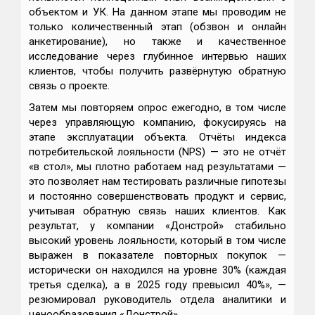
объектом и УК. На данном этапе мы проводим не
только количественный этап (обзвон и онлайн
анкетирование), но также и качественное
исследование через глубинное интервью наших
клиентов, чтобы получить развёрнутую обратную
связь о проекте.
Затем мы повторяем опрос ежегодно, в том числе
через управляющую компанию, фокусируясь на
этапе эксплуатации объекта. Отчёты индекса
потребительской лояльности (NPS) — это не отчёт
«в стол», мы плотно работаем над результатами —
это позволяет нам тестировать различные гипотезы
и постоянно совершенствовать продукт и сервис,
учитывая обратную связь наших клиентов. Как
результат, у компании «Донстрой» стабильно
высокий уровень лояльности, который в том числе
выражен в показателе повторных покупок —
исторически он находился на уровне 30% (каждая
третья сделка), а в 2025 году превысил 40%», —
резюмировал руководитель отдела аналитики и
ценообразования «Донстрой».