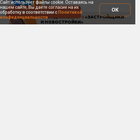
Сайт использует файлы cookie. Оставаясь на
нашем сайте, Вы даете согласие на их
ОК
Показать список новостей
обработку в соответствии с
Политикой
конфиденциальности
7 августа 17:28
Эксперты: стройка уходит в
минус из-за экономической
неопределенности
и дефицита региональных
бюджетов