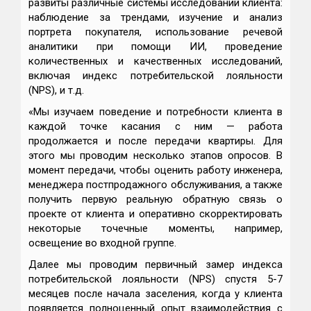
развиты различные системы исследований клиента:
наблюдение за трендами, изучение и анализ
портрета покупателя, использование речевой
аналитики при помощи ИИ, проведение
количественных и качественных исследований,
включая индекс потребительской лояльности
(NPS), и т.д.
«Мы изучаем поведение и потребности клиента в
каждой точке касания с ним — работа
продолжается и после передачи квартиры. Для
этого мы проводим несколько этапов опросов. В
момент передачи, чтобы оценить работу инженера,
менеджера постпродажного обслуживания, а также
получить первую реальную обратную связь о
проекте от клиента и оперативно скорректировать
некоторые точечные моменты, например,
освещение во входной группе.
Далее мы проводим первичный замер индекса
потребительской лояльности (NPS) спустя 5-7
месяцев после начала заселения, когда у клиента
появляется полноценный опыт взаимодействия с