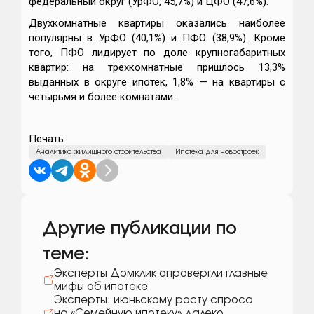
федеральный округ (УрФО, 45,7%) и ЦФО (47,6%).
Двухкомнатные квартиры оказались наиболее
популярны в УрФО (40,1%) и ПФО (38,9%). Кроме
того, ПФО лидирует по доле крупногабаритных
квартир: на трехкомнатные пришлось 13,3%
выданных в округе ипотек, 1,8% — на квартиры с
четырьмя и более комнатами.
Печать
Аналитика жилищного строительства
Ипотека для новостроек
Другие публикации по
теме:
Эксперты Домклик опровергли главные
мифы об ипотеке
Эксперты: июньскому росту спроса
на «Семейную ипотеку» далеко