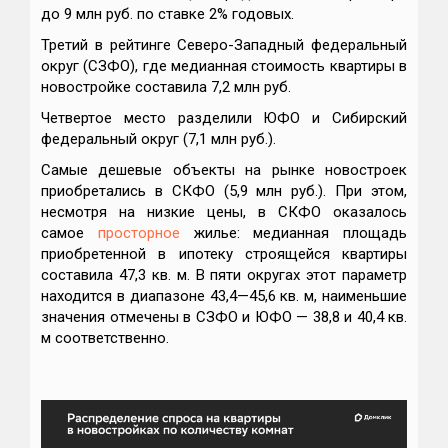
до 9 млн руб. по ставке 2% годовых.
Третий в рейтинге Северо-Западный федеральный
округ (СЗФО), где медианная стоимость квартиры в
новостройке составила 7,2 млн руб.
Четвертое место разделили ЮФО и Сибирский
федеральный округ (7,1 млн руб.).
Самые дешевые объекты на рынке новостроек
приобретались в СКФО (5,9 млн руб.). При этом,
несмотря на низкие цены, в СКФО оказалось
самое
просторное
жилье: медианная площадь
приобретенной в ипотеку строящейся квартиры
составила 47,3 кв. м. В пяти округах этот параметр
находится в диапазоне 43,4—45,6 кв. м, наименьшие
значения отмечены в СЗФО и ЮФО — 38,8 и 40,4 кв.
м соответственно.