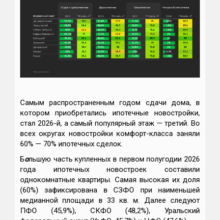
Самым распространенным годом сдачи дома, в
котором приобретались ипотечные новостройки,
стал 2026-й, а самый популярный этаж — третий. Во
всех округах новостройки комфорт-класса заняли
60% — 70% ипотечных сделок.
Б
о
льшую часть купленных в первом полугодии 2026
года ипотечных новостроек составили
однокомнатные квартиры. Самая высокая их доля
(60%) зафиксирована в СЗФО при наименьшей
медианной площади в 33 кв. м. Далее следуют
ПФО (45,9%), СКФО (48,2%), Уральский