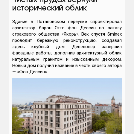
Чистых прудах вернули
исторический облик
Здание в Потаповском переулке спроектировал
архитектор барон Отто фон Дессин по заказу
страхового общества «Якорь». Век спустя Sminex
проводит бережную реконструкцию, создавая
здесь клубный дом. Девелопер завершил
фасадные работы, дополнив архитектурный облик
натуральным гранитом и изысканным декором.
Новый дом получил название в честь своего автора
— «Фон Дессин».