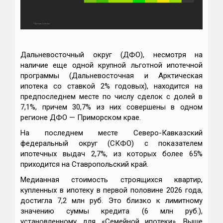
Дальневосточный округ (ДФО), несмотря на
наличие еще одной крупной льготной ипотечной
программы (Дальневосточная и Арктическая
ипотека со ставкой 2% годовых), находится на
предпоследнем месте по числу сделок с долей в
7,1%, причем 30,7% из них совершены в одном
регионе ДФО — Приморском крае.
На последнем месте Северо-Кавказский
федеральный округ (СКФО) с показателем
ипотечных выдач 2,7%, из которых более 65%
приходится на Ставропольский край.
Медианная стоимость строящихся квартир,
купленных в ипотеку в первой половине 2026 года,
достигла 7,2 млн руб. Это близко к лимитному
значению суммы кредита (6 млн руб.),
установленному для «Семейной ипотеки». Выше