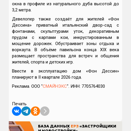
окна в профиле из натурального дуба высотой до
3,2 метра.
Девелопер также создаёт для жителей «Фон
Дессина» приватный итальянский двор-сад с
фонтанами, скульптурами уток, декоративным
прудом с карпами кои, инкрустированным в
мощение дорожек. Обустраивает зоны отдыха и
воркаута. В объёме павильона конца XIX века
размещает пространства для встреч и общения
жителей, спорта и детских игр.
Ввести в эксплуатацию дом «Фон Дессин»
планируют в II квартале 2026 года.
Реклама. ООО "
СМАЙНЭКС
". ИНН: 7705764030
Печать