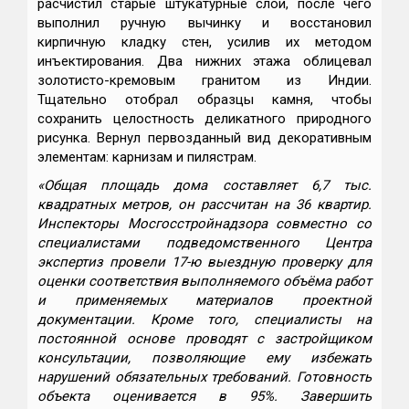
расчистил старые штукатурные слои, после чего
выполнил ручную вычинку и восстановил
кирпичную кладку стен, усилив их методом
инъектирования. Два нижних этажа облицевал
золотисто-кремовым гранитом из Индии.
Тщательно отобрал образцы камня, чтобы
сохранить целостность деликатного природного
рисунка. Вернул первозданный вид декоративным
элементам: карнизам и пилястрам.
«Общая площадь дома составляет 6,7 тыс.
квадратных метров, он рассчитан на 36 квартир.
Инспекторы Мосгосстройнадзора
совместно со
специалистами подведомственного Центра
экспертиз провели 17-ю выездную проверку для
оценки соответствия выполняемого объёма работ
и применяемых материалов проектной
документации. Кроме того, специалисты на
постоянной основе проводят с застройщиком
консультации, позволяющие ему избежать
нарушений обязательных требований. Готовность
объекта оценивается в 95%. Завершить