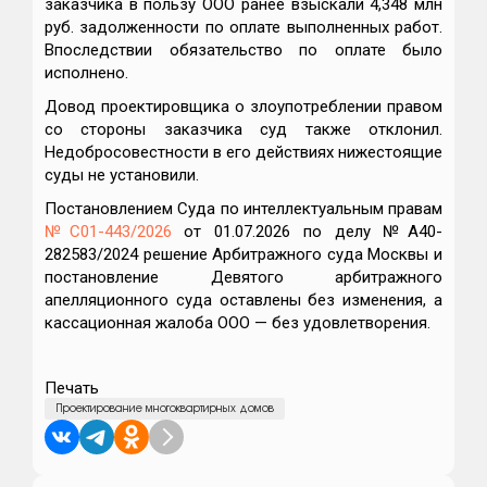
заказчика в пользу ООО ранее взыскали 4,348 млн
руб. задолженности по оплате выполненных работ.
Впоследствии обязательство по оплате было
исполнено.
Довод проектировщика о злоупотреблении правом
со стороны заказчика суд также отклонил.
Недобросовестности в его действиях нижестоящие
суды не установили.
Постановлением Суда по интеллектуальным правам
№С01-443/2026
от 01.07.2026 по делу №А40-
282583/2024 решение Арбитражного суда Москвы и
постановление Девятого арбитражного
апелляционного суда оставлены без изменения, а
кассационная жалоба ООО — без удовлетворения.
Печать
Проектирование многоквартирных домов