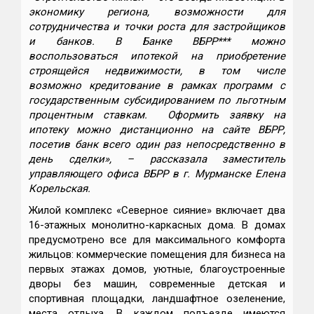
экономику региона, возможности для
сотрудничества и точки роста для застройщиков
и банков. В Банке ВБРР*** можно
воспользоваться ипотекой на приобретение
строящейся недвижимости, в том числе
возможно кредитование в рамках программ с
государственным субсидированием по льготным
процентным ставкам. Оформить заявку на
ипотеку можно дистанционно на сайте ВБРР,
посетив банк всего один раз непосредственно в
день сделки», – рассказала заместитель
управляющего офиса ВБРР в г. Мурманске Елена
Корельская.
Жилой комплекс «Северное сияние» включает два
16-этажных монолитно-каркасных дома. В домах
предусмотрено все для максимального комфорта
жильцов: коммерческие помещения для бизнеса на
первых этажах домов, уютные, благоустроенные
дворы без машин, современные детская и
спортивная площадки, ландшафтное озеленение,
места отдыха. В каждом подъезде имеются