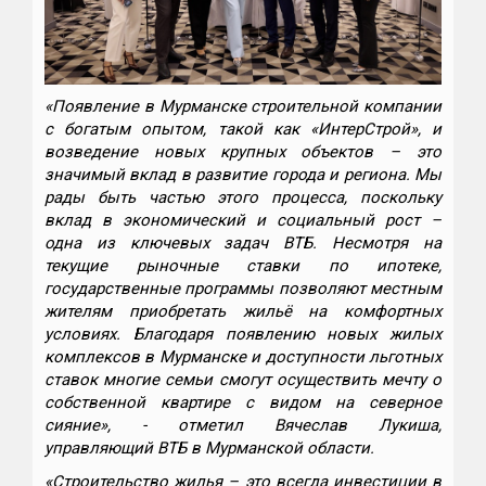
«Появление в Мурманске строительной компании
с богатым опытом, такой как «ИнтерСтрой», и
возведение новых крупных объектов – это
значимый вклад в развитие города и региона. Мы
рады быть частью этого процесса, поскольку
вклад в экономический и социальный рост –
одна из ключевых задач ВТБ. Несмотря на
текущие рыночные ставки по ипотеке,
государственные программы позволяют местным
жителям приобретать жильё на комфортных
условиях. Благодаря появлению новых жилых
комплексов в Мурманске и доступности льготных
ставок многие семьи смогут осуществить мечту о
собственной квартире с видом на северное
сияние», - отметил Вячеслав Лукиша,
управляющий ВТБ в Мурманской области.
«Строительство жилья – это всегда инвестиции в