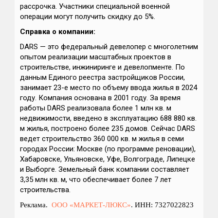
рассрочка. Участники специальной военной
операции могут получить скидку до 5%.
Справка о компании:
DARS — это федеральный девелопер с многолетним
опытом реализации масштабных проектов в
строительстве, инжиниринге и девелопменте. По
данным Единого реестра застройщиков России,
занимает 23-е место по объему ввода жилья в 2024
году. Компания основана в 2001 году. За время
работы DARS реализовала более 1 млн кв. м
недвижимости, введено в эксплуатацию 688 880 кв.
м жилья, построено более 235 домов. Сейчас DARS
ведет строительство 360 000 кв. м жилья в семи
городах России: Москве (по программе реновации),
Хабаровске, Ульяновске, Уфе, Волгограде, Липецке
и Выборге. Земельный банк компании составляет
3,35 млн кв. м, что обеспечивает более 7 лет
строительства.
Реклама.
ООО «МАРКЕТ-ЛЮКС»
. ИНН: 7327022823