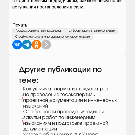
с единственным подрядчиком, заключенным после
вступления постановления в силу.
Печать
Градостроительные процедуры
Цифровизация в девелопменте
Стройматериалы в многоквартирном строительстве
Другие публикации по
теме:
Как увеличат норматив трудозатрат
на проведение госэкспертизы
проектной документации и инженерных
изысканий
Особенности проведения единой
закупки работ по инженерным
изысканиям и подготовке проектной
документации
Условие об отделке в ДДУ могут