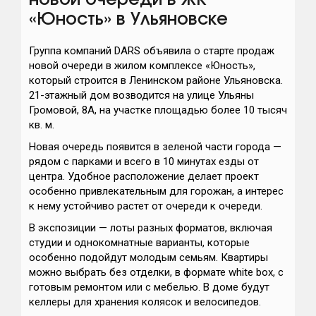
новой очереди в ЖК
«Юность» в Ульяновске
Группа компаний DARS объявила о старте продаж
новой очереди в жилом комплексе «Юность»,
который строится в Ленинском районе Ульяновска.
21-этажный дом возводится на улице Ульяны
Громовой, 8А, на участке площадью более 10 тысяч
кв. м.
Новая очередь появится в зеленой части города —
рядом с парками и всего в 10 минутах езды от
центра. Удобное расположение делает проект
особенно привлекательным для горожан, а интерес
к нему устойчиво растет от очереди к очереди.
​​В экспозиции — лоты разных форматов,
включая
студии и однокомнатные варианты, которые
особенно подойдут молодым семьям. Квартиры
можно выбрать без отделки, в формате white box, с
готовым ремонтом или с мебелью. В доме будут
келлеры для хранения колясок и велосипедов.