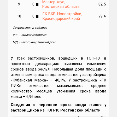
Мастер хаус,
9
0
◼
82 585
Ростовская область
ГК ВКБ-Новостройки,
10
0
◼
79 474
Краснодарский край
Сокращения в таблице
ЖК – Жилой комплекс
МД – многоквартирный дом
У трех застройщиков, вошедших в ТОП‑10, в
проектных декларациях выявлены изменения
сроков ввода жилья. Набольшая доля площади с
изменением срока ввода отмечается у застройщика
«Кубанская Марка» – 40,1%. У застройщика «ГК
ПИК» отмечается максимальное среднее
количество месяцев уточнения срока ввода
жилья – 6,96 мес.
Сведения о переносе срока ввода жилья у
застройщиков из ТОП‑10 Ростовской области