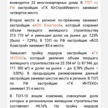
возводится 23 многоквартирных дома. В
ТОП по
РФ
застройщик «ГК ЮгСтройИнвест» занимает
четвертое место.
Второе место в регионе по-прежнему занимает
застройщик «
АСО Комстрой
», который сохранил
объем текущего жилищного строительства
213 710 м² и уменьшил долю на рынке до 7,25%
(было – 7,29%). В ТОП по РФ застройщик «АСО
Комстрой» занимает 83‑е место.
Замыкает тройку лидеров застройщик «
ГК
ИНТЕКО
», который увеличил объем текущего
жилищного строительства на 23 354 м² (с 87 946 до
111 300 м²) и долю на рынке – до 3,78% (было –
3,00%). В предыдущем ранжировании данный
застройщик занимал шестое место в регионе. В ТОП
по РФ застройщик «ГК ИНТЕКО»
занимает 31‑е место.
В ТОП‑10 вошли компании, совокупная доля
которых в региональном жилищном строительстве
составляет 44,16%. На тройку лидеров