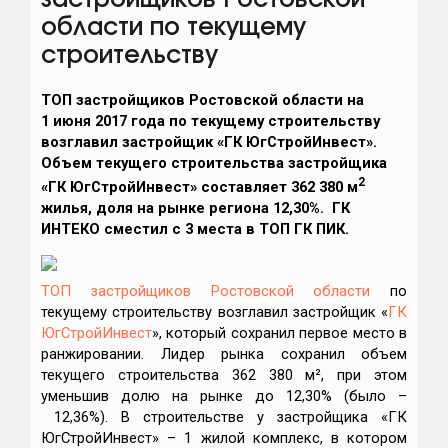
застройщиков Ростовской
области по текущему
строительству
ТОП застройщиков Ростовской области на
1 июня 2017 года по текущему строительству
возглавил застройщик «ГК ЮгСтройИнвест».
Объем текущего строительства застройщика
2
«
ГК ЮгСтройИнвест
» составляет 362 380 м
жилья, доля на рынке региона 12,30%. ГК
ИНТЕКО сместил с 3 места в ТОП ГК ПИК.
ТОП застройщиков Ростовской области
по
текущему строительству возглавил застройщик «
ГК
ЮгСтройИнвест
», который сохранил первое место в
ранжировании. Лидер рынка сохранил объем
текущего строительства 362 380 м², при этом
уменьшив долю на рынке до 12,30% (было –
12,36%). В строительстве у застройщика «ГК
ЮгСтройИнвест» – 1 жилой комплекс, в котором