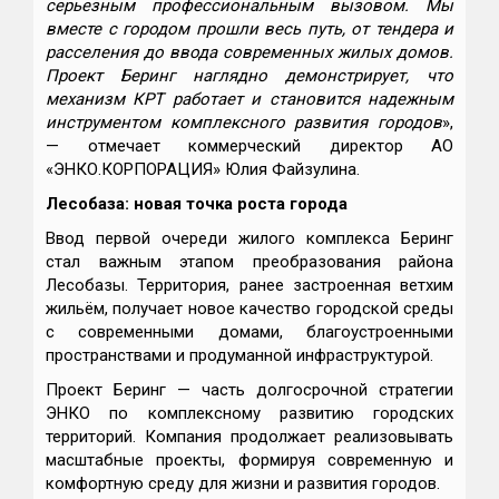
серьезным профессиональным вызовом. Мы
вместе с городом прошли весь путь, от тендера и
расселения до ввода современных жилых домов.
Проект Беринг наглядно демонстрирует, что
механизм КРТ работает и становится надежным
инструментом комплексного развития городов
»,
— отмечает коммерческий директор АО
«ЭНКО.КОРПОРАЦИЯ» Юлия Файзулина.
Лесобаза: новая точка роста города
Ввод первой очереди жилого комплекса Беринг
стал важным этапом преобразования района
Лесобазы. Территория, ранее застроенная ветхим
жильём, получает новое качество городской среды
с современными домами, благоустроенными
пространствами и продуманной инфраструктурой.
Проект Беринг — часть долгосрочной стратегии
ЭНКО по комплексному развитию городских
территорий. Компания продолжает реализовывать
масштабные проекты, формируя современную и
комфортную среду для жизни и развития городов.