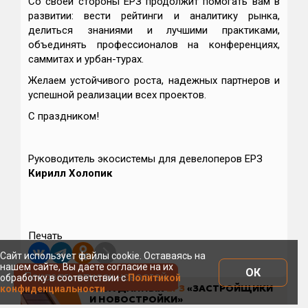
Со своей стороны ЕРЗ продолжит помогать вам в
развитии: вести рейтинги и аналитику рынка,
делиться знаниями и лучшими практиками,
объединять профессионалов на конференциях,
саммитах и урбан-турах.
Желаем устойчивого роста, надежных партнеров и
успешной реализации всех проектов.
С праздником!
Руководитель экосистемы для девелоперов ЕРЗ
Кирилл Холопик
Печать
Сайт использует файлы cookie. Оставаясь на
нашем сайте, Вы даете согласие на их
ОК
Показать список новостей
обработку в соответствии с
Политикой
конфиденциальности