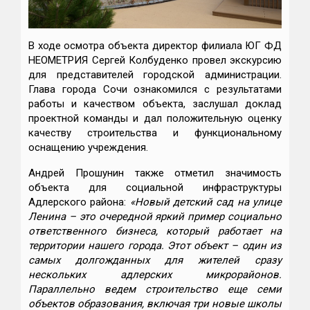
В ходе осмотра объекта директор филиала ЮГ ФД
НЕОМЕТРИЯ Сергей Колбуденко провел экскурсию
для представителей городской администрации.
Глава города Сочи ознакомился с результатами
работы и качеством объекта, заслушал доклад
проектной команды и дал положительную оценку
качеству строительства и функциональному
оснащению учреждения.
Андрей Прошунин также отметил значимость
объекта для социальной инфраструктуры
Адлерского района:
«Новый детский сад на улице
Ленина
–
это очередной яркий пример социально
ответственного бизнеса, который работает на
территории нашего города. Этот объект
–
один из
самых долгожданных для жителей сразу
нескольких адлерских микрорайонов.
Параллельно ведем строительство еще семи
объектов образования, включая три новые школы