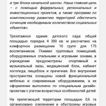
и три блока начальной школы. Наша главная цель
–
с помощью федеральных, региональных и
инвестиционных проектов, а также программ по
комплексному развитию территорий обеспечить
сочинцев необходимым количеством социальных
объектов».
Трехэтажное здание детского сада общей
площадью порядка 4 300 кв. м рассчитано на
комфортное размещение 10 групп для 175
воспитанников. Помимо групповых помещений,
оборудованных спальными и игровыми зонами, в
учреждении предусмотрены спортивный и
музыкальный залы, медицинский блок, кабинет
логопеда, пищеблок и прачечная. Все внутренние
пространства оснащены новой функциональной
мебелью и современным оборудованием, а их
оформление выполнено по специальным дизайн-
проектам с учетом возрастных особенностей детей.
На прилегающей территории площадью 0,6 га
организовано озеленение и обустроены игровые