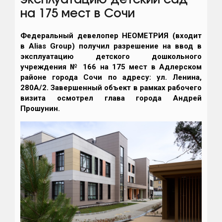
эксплуатацию детский сад
на 175 мест в Сочи
Федеральный девелопер НЕОМЕТРИЯ (входит
в Alias Group) получил разрешение на ввод в
эксплуатацию детского дошкольного
учреждения № 166 на 175 мест в Адлерском
районе города Сочи по адресу: ул. Ленина,
280А/2. Завершенный объект в рамках рабочего
визита осмотрел глава города Андрей
Прошунин.