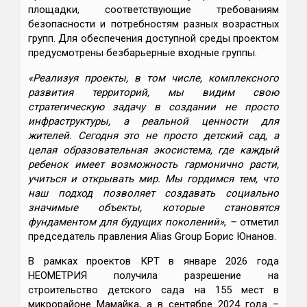
площадки, соответствующие требованиям
безопасности и потребностям разных возрастных
групп. Для обеспечения доступной среды проектом
предусмотрены безбарьерные входные группы.
«Реализуя проекты, в том числе, комплексного
развития территорий, мы видим свою
стратегическую задачу в создании не просто
инфраструктуры, а реальной ценности для
жителей. Сегодня это не просто детский сад, а
целая образовательная экосистема, где каждый
ребенок имеет возможность гармонично расти,
учиться и открывать мир. Мы гордимся тем, что
наш подход позволяет создавать социально
значимые объекты, которые становятся
фундаментом для будущих поколений»
,
–
отметил
председатель правления Alias Group Борис Юнанов.
В рамках проектов КРТ в январе 2026 года
НЕОМЕТРИЯ получила разрешение на
строительство детского сада на 155 мест в
микрорайоне Мамайка, а в сентябре 2024 года –