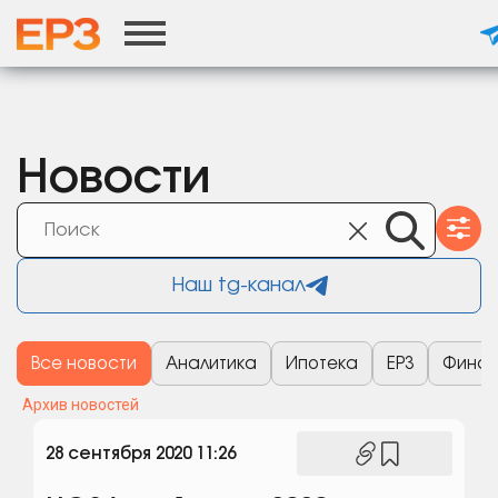
г.Москва
Новости
Наш tg-канал
Все новости
Аналитика
Ипотека
ЕРЗ
Финан
Архив новостей
28 сентября 2020 11:26