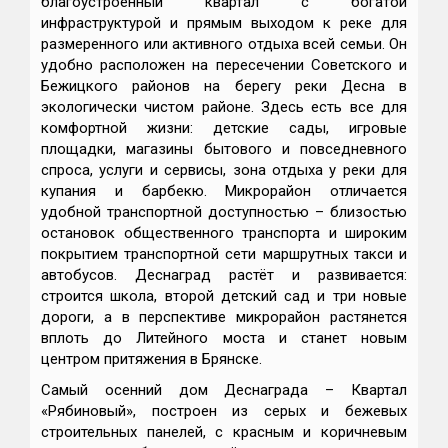
благоустроенный квартал с богатой
инфраструктурой и прямым выходом к реке для
размеренного или активного отдыха всей семьи. Он
удобно расположен на пересечении Советского и
Бежицкого районов на берегу реки Десна в
экологически чистом районе. Здесь есть все для
комфортной жизни: детские сады, игровые
площадки, магазины бытового и повседневного
спроса, услуги и сервисы, зона отдыха у реки для
купания и барбекю. Микрорайон отличается
удобной транспортной доступностью – близостью
остановок общественного транспорта и широким
покрытием транспортной сети маршрутных такси и
автобусов. Деснаград растёт и развивается:
строится школа, второй детский сад и три новые
дороги, а в перспективе микрорайон растянется
вплоть до Литейного моста и станет новым
центром притяжения в Брянске.
Самый осенний дом Деснаграда – Квартал
«Рябиновый», построен из серых и бежевых
строительных панелей, с красным и коричневым