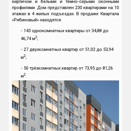
кирпичом и белыми и тёмно-серыми оконными
профилями. Дом представлен 230 квартирами на 10
этажах в 4 жилых подъездах. В продаже Квартала
«Рябиновый» находятся:
- 143 однокомнатных квартиры от 34,88 до
2
46,74 м
;
- 27 двухкомнатных квартир от 51,02 до 53,94
2
м
;
- 50 трёхкомнатных квартир от 73,95 до 81,26
2
м
.