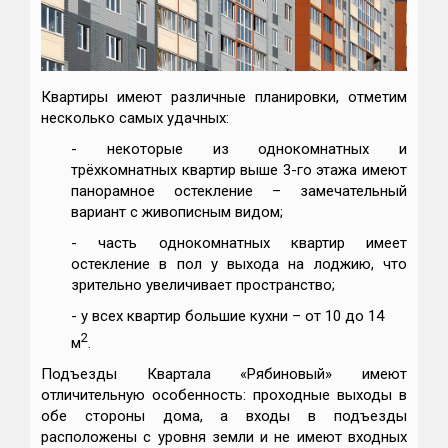
Квартиры имеют различные планировки, отметим
несколько самых удачных:
- некоторые из однокомнатных и
трёхкомнатных квартир выше 3-го этажа имеют
панорамное остекление – замечательный
вариант с живописным видом;
- часть однокомнатных квартир имеет
остекление в пол у выхода на лоджию, что
зрительно увеличивает пространство;
- у всех квартир большие кухни – от 10 до 14
2
м
.
Подъезды Квартала «Рябиновый» имеют
отличительную особенность: проходные выходы в
обе стороны дома, а входы в подъезды
расположены с уровня земли и не имеют входных