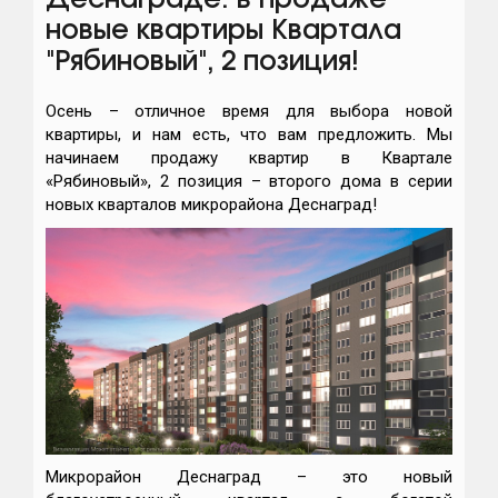
Деснаграде: в продаже
новые квартиры Квартала
"Рябиновый", 2 позиция!
Осень – отличное время для выбора новой
квартиры, и нам есть, что вам предложить. Мы
начинаем продажу квартир в Квартале
«Рябиновый», 2 позиция – второго дома в серии
новых кварталов микрорайона Деснаград!
Микрорайон Деснаград – это новый