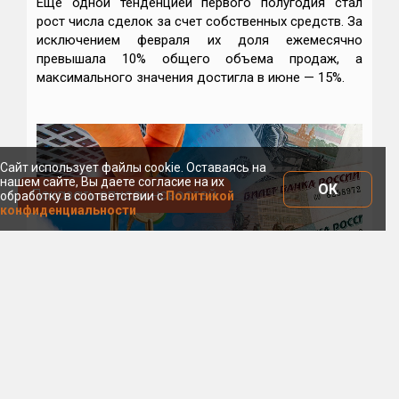
Еще одной тенденцией первого полугодия стал
рост числа сделок за счет собственных средств. За
исключением февраля их доля ежемесячно
превышала 10% общего объема продаж, а
максимального значения достигла в июне — 15%.
Сайт использует файлы cookie. Оставаясь на
нашем сайте, Вы даете согласие на их
ОК
Показать список новостей
обработку в соответствии с
Политикой
конфиденциальности
Фото: Сергеев Валерий / Фотобанк Лори