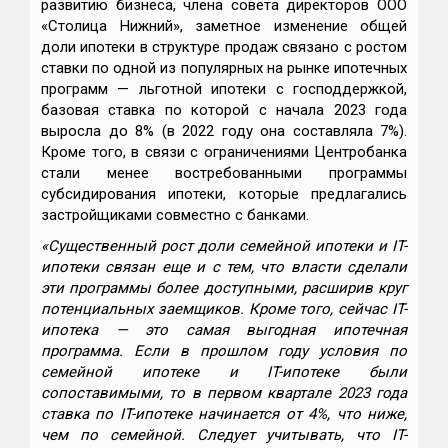
развитию бизнеса, члена совета директоров ООО
«Столица Нижний», заметное изменение общей
доли ипотеки в структуре продаж связано с ростом
ставки по одной из популярных на рынке ипотечных
программ — льготной ипотеки с господдержкой,
базовая ставка по которой с начала 2023 года
выросла до 8% (в 2022 году она составляла 7%).
Кроме того, в связи с ограничениями Центробанка
стали менее востребованными программы
субсидирования ипотеки, которые предлагались
застройщиками совместно с банками.
«Существенный рост доли семейной ипотеки и IT-
ипотеки связан еще и с тем, что власти сделали
эти программы более доступными, расширив круг
потенциальных заемщиков. Кроме того, сейчас IT-
ипотека — это самая выгодная ипотечная
программа. Если в прошлом году условия по
семейной ипотеке и IT-ипотеке были
сопоставимыми, то в первом квартале 2023 года
ставка по IT-ипотеке начинается от 4%, что ниже,
чем по семейной. Следует учитывать, что IT-