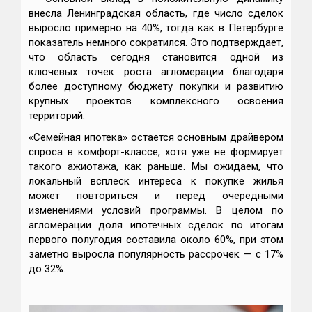
внесла Ленинградская область, где число сделок
выросло примерно на 40%, тогда как в Петербурге
показатель немного сократился. Это подтверждает,
что область сегодня становится одной из
ключевых точек роста агломерации благодаря
более доступному бюджету покупки и развитию
крупных проектов комплексного освоения
территорий.
«Семейная ипотека» остается основным драйвером
спроса в комфорт-классе, хотя уже не формирует
такого ажиотажа, как раньше. Мы ожидаем, что
локальный всплеск интереса к покупке жилья
может повториться и перед очередными
изменениями условий программы. В целом по
агломерации доля ипотечных сделок по итогам
первого полугодия составила около 60%, при этом
заметно выросла популярность рассрочек — с 17%
до 32%.