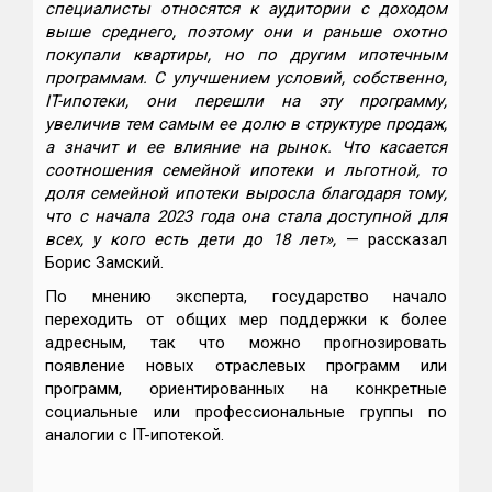
специалисты относятся к аудитории с доходом
выше среднего, поэтому они и раньше охотно
покупали квартиры, но по другим ипотечным
программам. С улучшением условий, собственно,
IT-ипотеки, они перешли на эту программу,
увеличив тем самым ее долю в структуре продаж,
а значит и ее влияние на рынок. Что касается
соотношения семейной ипотеки и льготной, то
доля семейной ипотеки выросла благодаря тому,
что с начала 2023 года она стала доступной для
всех, у кого есть дети до 18 лет»,
— рассказал
Борис Замский.
По мнению эксперта, государство начало
переходить от общих мер поддержки к более
адресным, так что можно прогнозировать
появление новых отраслевых программ или
программ, ориентированных на конкретные
социальные или профессиональные группы по
аналогии с IT-ипотекой.