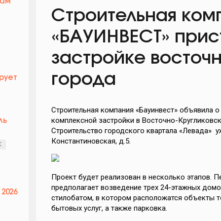
кам
Строительная ком
«БАУИНВЕСТ» прис
застройке восточн
города
рует
Строительная компания «Бауинвест» объявила о
комплексной застройки в Восточно-Кругликовск
ль
Строительство городского квартала «Левада» уж
Константиновская, д.5.
К
Проект будет реализован в несколько этапов. Пе
предполагает возведение трех 24-этажных дом
 2026
стилобатом, в котором расположатся объекты т
бытовых услуг, а также парковка.