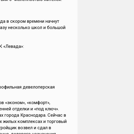
ода в скором времени начнут
разу несколько школ и большой
К «Левада»:
рофильная девелоперская
в «эконом», «комфорт»,
енней отделки и «под ключ».
х города Краснодара. Сейчас в
ех жилых комплексах и торговый
тройщик возвел и сдал в