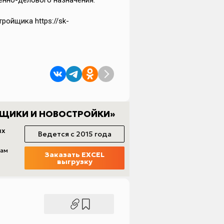
енно-делового назначения.
ройщика https://sk-