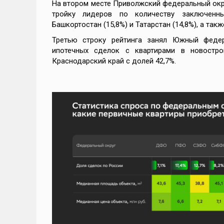
На втором месте Приволжский федеральный окру
тройку лидеров по количеству заключенн
Башкортостан (15,8%) и Татарстан (14,8%), а такж
Третью строку рейтинга занял Южный феде
ипотечных сделок с квартирами в новостро
Краснодарский край с долей 42,7%.