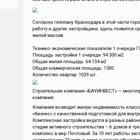
Согласно генплану Краснодара в этой части гор
работу и другие застройщики, здесь появятся с
ьной
жилой массив.
Технико-экономические показатели 1 очереди Г
Площадь застройки 1 очереди: 94 300 м2
Общая жилая площадь: 64 134 м2
ную
Общая коммерческая площадь: 1500
Количество квартир: 1029 шт.
ИСЖС
Строительная компания «БАУИНВЕСТ» — многоп
роек
компания.
Компания возводит жилую недвижимость классо
«бизнес» с качественной подготовкой для внутр
Комплексная застройка ведется в разных района
стадии активного строительства – 6 домов в тр
комплекс в мкр Почтовый. За 10 лет работы зас
27%,