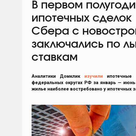
В первом полугоди
ипотечных сделок
Сбера c новостр
заключались по л
ставкам
Аналитики Домклик
изучили
ипотечные с
федеральных округах РФ за январь — июнь 
жилье
наиболее востребовано у ипотечных 