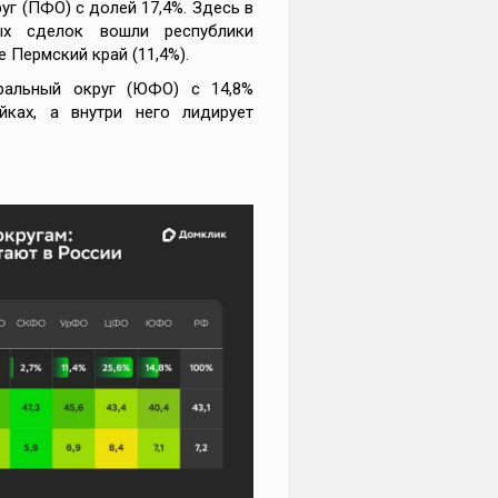
г (ПФО) с долей 17,4%. Здесь в
ых сделок вошли республики
е Пермский край (11,4%).
ральный округ (ЮФО) с 14,8%
йках, а внутри него лидирует