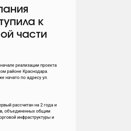
пания
тупила к
ой части
 начале реализации проекта
ом районе Краснодара.
е начато по адресу ул.
рвый рассчитан на 2 года и
ов, объединенных общим
орговой инфраструктуры и