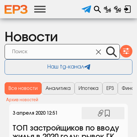
Новости
Наш tg-канал
Все новости
Аналитика
Ипотека
ЕРЗ
Финан
Архив новостей
3 апреля 2020 12:51
ТОП застройщиков по вводу