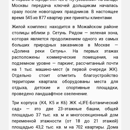
Москвы передача ключей дольщикам началась
сразу после новогодних праздников. В настоящее
время 545 из 877 квартир уже приняты клиентами.
Жилой комплекс находится в Можайском районе
столицы вблизи р. Сетунь. Рядом — зеленая зона,
которая является продолжением одного из самых
больших природных заказников в Москве —
«Долина реки Сетунь». На первых этажах
расположены коммерческие помещения, на
подземном уровне — паркинг, рассчитанный почти
на 1 тыс. машино-мест (в первой очереди ЖК).
Отдельно стоит отметить благоустройство
территории квартала: оборудованы места для
отдыха, детские и спортивные площадки,
проведено ландшафтное озеленение.
Три корпуса (К4, К5 и К6) ЖК «LIFE-Ботанический
сад» — это две 23-этажные башни, общей
площадью 37 тыс. кв. м и многосекционный дом
переменной этажности (от 18 до 21 этажей)
площадью 43,2 тыс. кв. м на 702 квартиры. Дома