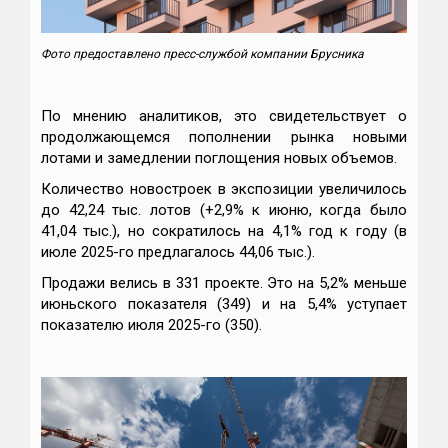
Фото предоставлено пресс-службой компании Брусника
По мнению аналитиков, это свидетельствует о
продолжающемся пополнении рынка новыми
лотами и замедлении поглощения новых объемов.
Количество новостроек в экспозиции увеличилось
до 42,24 тыс. лотов (+2,9% к июню, когда было
41,04 тыс.), но сократилось на 4,1% год к году (в
июле 2025-го предлагалось 44,06 тыс.).
Продажи велись в 331 проекте. Это на 5,2% меньше
июньского показателя (349) и на 5,4% уступает
показателю июля 2025-го (350).