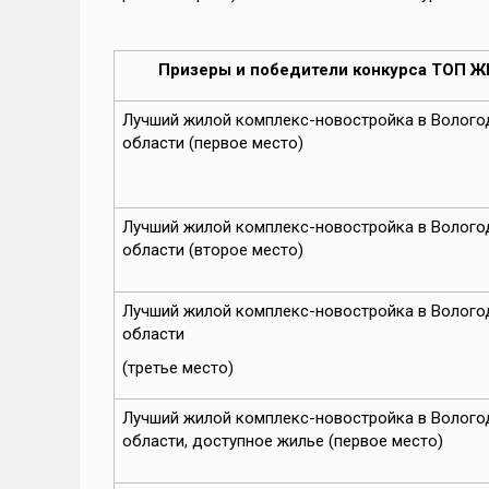
арой
022
Призеры и победители конкурса ТОП Ж
Лучший жилой комплекс-новостройка в Волого
лье
области (первое место)
Лучший жилой комплекс-новостройка в Волого
области (второе место)
зация
Лучший жилой комплекс-новостройка в Волого
области
(третье место)
Лучший жилой комплекс-новостройка в Волого
области, доступное жилье (первое место)