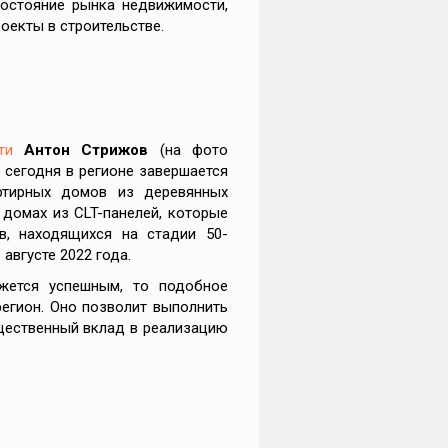
состояние рынка недвижимости,
оекты в строительстве.
ти
Антон Стрижов
(на фото
 сегодня в регионе завершается
артирных домов из деревянных
 домах из CLT-панелей, которые
в, находящихся на стадии 50-
августе 2022 года.
ажется успешным, то подобное
регион. Оно позволит выполнить
ущественный вклад в реализацию