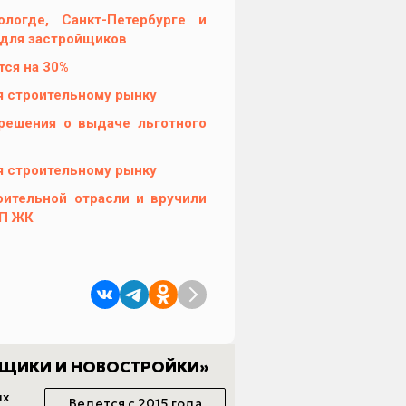
огде, Санкт-Петербурге и
 для застройщиков
тся на 30%
я строительному рынку
 решения о выдаче льготного
я строительному рынку
оительной отрасли и вручили
ОП ЖК