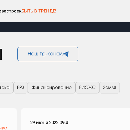
овостроек
БЫТЬ В ТРЕНДЕ!
и
Наш tg-канал
тека
ЕРЗ
Финансирование
ЕИСЖС
Земля
29 июня 2022 09:41
нус