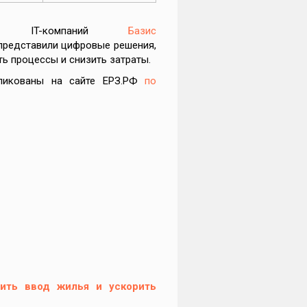
ели IT-компаний
Базис
редставили цифровые решения,
ь процессы и снизить затраты.
бликованы на сайте ЕРЗ.РФ
по
чить ввод жилья и ускорить