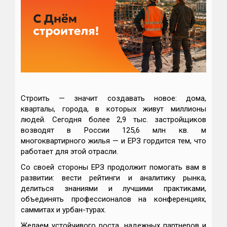
Строить — значит создавать новое: дома,
кварталы, города, в которых живут миллионы
людей. Сегодня более 2,9 тыс. застройщиков
возводят в России 125,6 млн кв. м
многоквартирного жилья — и ЕРЗ гордится тем, что
работает для этой отрасли.
Со своей стороны ЕРЗ продолжит помогать вам в
развитии: вести рейтинги и аналитику рынка,
делиться знаниями и лучшими практиками,
объединять профессионалов на конференциях,
саммитах и урбан-турах.
Желаем устойчивого роста, надежных партнеров и