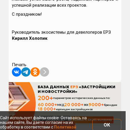
успешной реализации всех проектов.
С праздником!
Руководитель экосистемы для девелоперов ЕРЗ
Кирилл Холопик
Печать
Сайт использует файлы cookie. Оставаясь на
нашем сайте, Вы даете согласие на их
ОК
Показать список новостей
обработку в соответствии с
Политикой