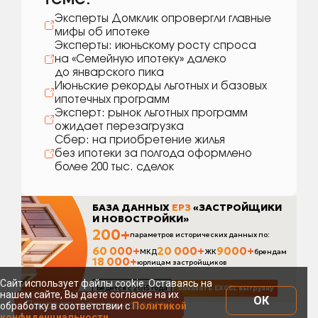
Эксперты Домклик опровергли главные
мифы об ипотеке
Эксперты: июньскому росту спроса
на «Семейную ипотеку» далеко
до январского пика
Июньские рекорды льготных и базовых
ипотечных программ
Эксперт: рынок льготных программ
ожидает перезагрузка
Сбер: на приобретение жилья
без ипотеки за полгода оформлено
более 200 тыс. сделок
Сайт использует файлы cookie. Оставаясь на
нашем сайте, Вы даете согласие на их
ОК
Показать список новостей
обработку в соответствии с
Политикой
конфиденциальности