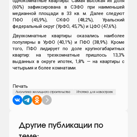
однокомнатные квартиры. Самая высокая их доля
(60%) зафиксирована в СЗФО при наименьшей
медианной площади в 33 кв. м. Далее следуют
ПФО (45,9%), СКФО (48,2%), Уральский
федеральный округ (УрФО, 45,7%) и ЦФО (47,6%).
Двухкомнатные квартиры оказались наиболее
популярны в УрФО (40,1%) и ПФО (38,9%). Кроме
того, ПФО лидирует по доле крупногабаритных
квартир: на трехкомнатные пришлось 13,3%
выданных в округе ипотек, 1,8% — на квартиры с
четырьмя и более комнатами.
Печать
Аналитика жилищного строительства
Ипотека для новостроек
Другие публикации по
теме: