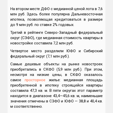
На втором месте ДФО с медианной ценой лота в 7,6
млн руб. Здесь более популярна Дальневосточная
ипотека, позволяющая кредитоваться в размере
до 9 млн руб. по ставке 2% годовых.
Третий в рейтинге Северо-Западный федеральный
округ (СЗФО), где медианная стоимость квартиры в
новостройке составила 7,2 млн руб.
Четвертое место разделили ЮФО и Сибирский
федеральный округ (7,1 млн руб.).
Самые дешевые объекты на рынке новостроек
приобретались в СКФО (5,9 млн руб.). При этом,
несмотря на низкие цены, в СКФО оказалось
самое
просторное
жилье: медианная площадь
приобретенной в ипотеку строящейся квартиры
составила 47,3 кв. м. В пяти округах этот параметр
находится в диапазоне 43,4—45,6 кв. м, наименьшие
значения отмечены в СЗФО и ЮФО — 38,8 и 40,4 кв.
м соответственно.