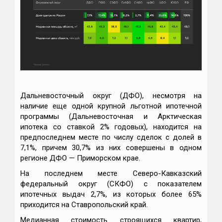
Дальневосточный округ (ДФО), несмотря на
наличие еще одной крупной льготной ипотечной
программы (Дальневосточная и Арктическая
ипотека со ставкой 2% годовых), находится на
предпоследнем месте по числу сделок с долей в
7,1%, причем 30,7% из них совершены в одном
регионе ДФО — Приморском крае.
На последнем месте Северо-Кавказский
федеральный округ (СКФО) с показателем
ипотечных выдач 2,7%, из которых более 65%
приходится на Ставропольский край.
Медианная стоимость строящихся квартир,