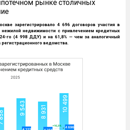
 ипотечном рынке столичных
ние
оскве зарегистрировало 4 696 договоров участия в
и нежилой недвижимости с привлечением кредитных
24-го (4 998 ДДУ) и на 61,8% — чем за аналогичный
 регистрационного ведомства.