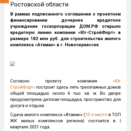
Ростовской области
В рамках подписанного соглашения о проектном
финансировании дочернее кредитное
учреждение госкорпорации ДОМ.РФ открыло
кредитную линию компании «Юг-СтройФорт» в
размере 182 млн руб. для строительства жилого
комплекса «Атаман» в г. Новочеркасске
.
Согласно проекту компания
«Юг
СтройФорт»
построит здесь пять трехэтажных домов
общей площадью около 6 тыс. кв. м. Во дворе
предусмотрена детская площадка, пространство для
досуга и отдыха.
Сдача жилого комплекса «Атаман» (
10-е место
в ТОП
ЖК жилых комплексов региона) состоится в I
квартале 2021 года.