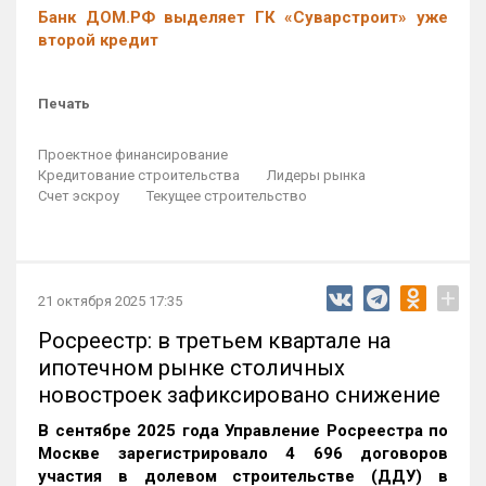
Банк ДОМ.РФ выделяет ГК «Суварстроит» уже
второй кредит
Печать
Проектное финансирование
Кредитование строительства
Лидеры рынка
Счет эскроу
Текущее строительство
+
21 октября 2025 17:35
Росреестр: в третьем квартале на
ипотечном рынке столичных
новостроек зафиксировано снижение
В сентябре 2025 года Управление Росреестра по
Москве зарегистрировало 4 696 договоров
участия в долевом строительстве (ДДУ) в