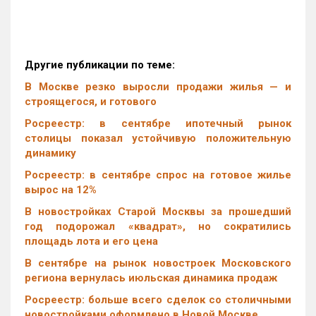
Другие публикации по теме:
В Москве резко выросли продажи жилья — и
строящегося, и готового
Росреестр: в сентябре ипотечный рынок
столицы показал устойчивую положительную
динамику
Росреестр: в сентябре спрос на готовое жилье
вырос на 12%
В новостройках Старой Москвы за прошедший
год подорожал «квадрат», но сократились
площадь лота и его цена
В сентябре на рынок новостроек Московского
региона вернулась июльская динамика продаж
Росреестр: больше всего сделок со столичными
новостройками оформлено в Новой Москве