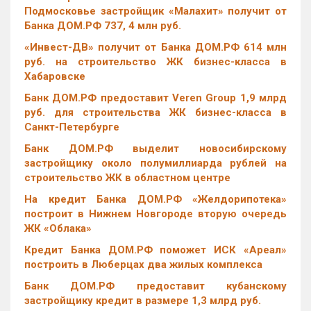
Подмосковье застройщик «Малахит» получит от
Банка ДОМ.РФ 737, 4 млн руб.
«Инвест-ДВ» получит от Банка ДОМ.РФ 614 млн
руб. на строительство ЖК бизнес-класса в
Хабаровске
Банк ДОМ.РФ предоставит Veren Group 1,9 млрд
руб. для строительства ЖК бизнес-класса в
Санкт-Петербурге
Банк ДОМ.РФ выделит новосибирскому
застройщику около полумиллиарда рублей на
строительство ЖК в областном центре
На кредит Банка ДОМ.РФ «Желдорипотека»
построит в Нижнем Новгороде вторую очередь
ЖК «Облака»
Кредит Банка ДОМ.РФ поможет ИСК «Ареал»
построить в Люберцах два жилых комплекса
Банк ДОМ.РФ предоставит кубанскому
застройщику кредит в размере 1,3 млрд руб.