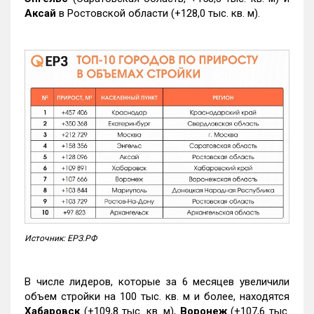
Аксай
в Ростовской области (+128,0 тыс. кв. м).
Источник: ЕРЗ.РФ
В числе лидеров, которые за 6 месяцев увеличили
объем стройки на 100 тыс. кв. м и более, находятся
Хабаровск
(+109,8 тыс. кв. м),
Воронеж
(+107,6 тыс.