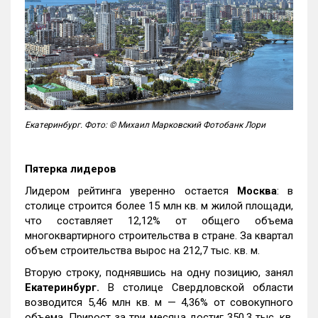
Екатеринбург. Фото: © Михаил Марковский Фотобанк Лори
Пятерка лидеров
Лидером рейтинга уверенно остается
Москва
: в
столице строится более 15 млн кв. м жилой площади,
что составляет 12,12% от общего объема
многоквартирного строительства в стране. За квартал
объем строительства вырос на 212,7 тыс. кв. м.
Вторую строку, поднявшись на одну позицию, занял
Екатеринбург.
В столице Свердловской области
возводится 5,46 млн кв. м — 4,36% от совокупного
объема. Прирост за три месяца достиг 350,3 тыс. кв.