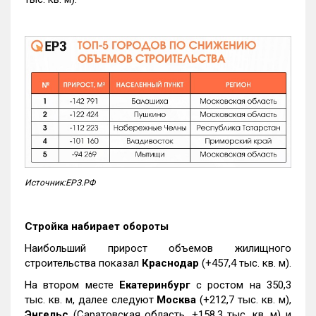
Источник:ЕРЗ.РФ
Стройка набирает обороты
Наибольший прирост объемов жилищного
строительства показал
Краснодар
(+457,4 тыс. кв. м).
На втором месте
Екатеринбург
с ростом на 350,3
тыс. кв. м, далее следуют
Москва
(+212,7 тыс. кв. м),
Энгельс
(Саратовская область, +158,3 тыс. кв. м) и