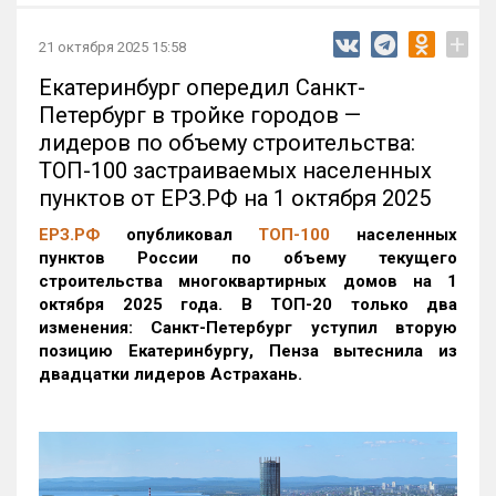
+
21 октября 2025 15:58
Екатеринбург опередил Санкт-
Петербург в тройке городов —
лидеров по объему строительства:
ТОП-100 застраиваемых населенных
пунктов от ЕРЗ.РФ на 1 октября 2025
ЕРЗ.РФ
опубликовал
ТОП-100
населенных
пунктов России по объему текущего
строительства многоквартирных домов на 1
октября 2025 года. В ТОП-20 только два
изменения: Санкт-Петербург уступил вторую
позицию Екатеринбургу, Пенза вытеснила из
двадцатки лидеров Астрахань.