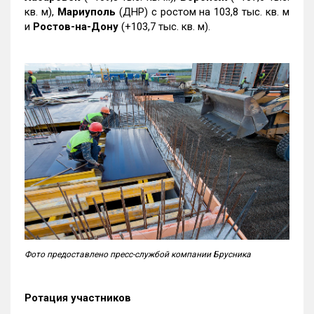
кв. м),
Мариуполь
(ДНР) с ростом на 103,8 тыс. кв. м
и
Ростов-на-Дону
(+103,7 тыс. кв. м).
Фото предоставлено пресс-службой компании Брусника
Ротация участников