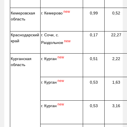
new
г. Кемерово
Кемеровская
0,99
0,52
область
Краснодарский
г. Сочи, с.
0,17
22,27
край
new
Раздольное
new
г. Курган
Курганская
0,51
2,22
область
new
г. Курган
0,53
1,63
new
г. Курган
0,53
3,16