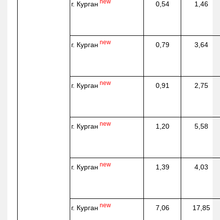
new
г. Курган
0,54
1,46
new
г. Курган
0,79
3,64
new
г. Курган
0,91
2,75
new
г. Курган
1,20
5,58
new
г. Курган
1,39
4,03
new
г. Курган
7,06
17,85