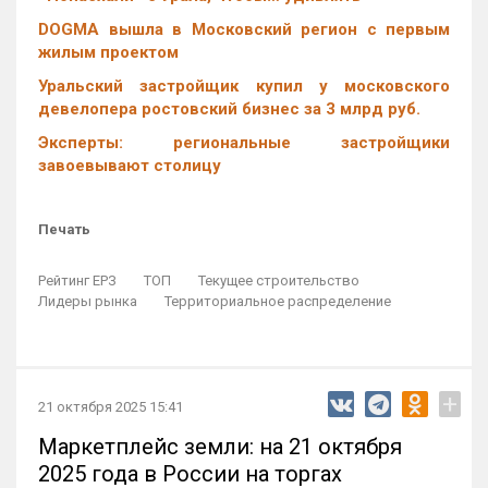
DOGMA вышла в Московский регион с первым
жилым проектом
Уральский застройщик купил у московского
девелопера ростовский бизнес за 3 млрд руб.
Эксперты: региональные застройщики
завоевывают столицу
Печать
Рейтинг ЕРЗ
ТОП
Текущее строительство
Лидеры рынка
Территориальное распределение
+
21 октября 2025 15:41
Маркетплейс земли: на 21 октября
2025 года в России на торгах