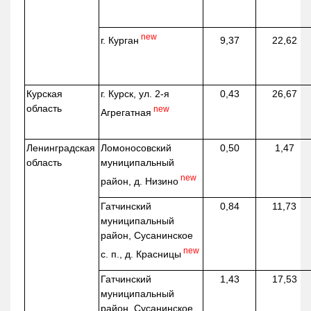
new
г. Курган
9,37
22,62
Курская
г. Курск, ул. 2-я
0,43
26,67
область
new
Агрегатная
Ленинградская
Ломоносовский
0,50
1,47
область
муниципальный
new
район, д.
Низино
Гатчинский
0,84
11,73
муниципальный
район, Сусанинское
new
с. п., д. Красницы
Гатчинский
1,43
17,53
муниципальный
район, Сусанинское