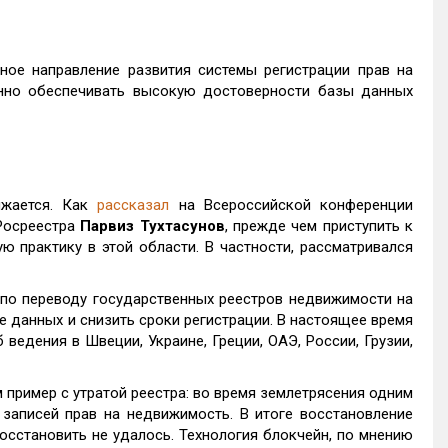
ное направление развития системы регистрации прав на
нно обеспечивать высокую достоверности базы данных
лжается. Как
рассказал
на Всероссийской конференции
 Росреестра
Парвиз Тухтасунов
, прежде чем приступить к
 практику в этой области. В частности, рассматривался
по переводу государственных реестров недвижимости на
е данных и снизить сроки регистрации. В настоящее время
ведения в Швеции, Украине, Греции, ОАЭ, России, Грузии,
пример с утратой реестра: во время землетрясения одним
 записей прав на недвижимость. В итоге восстановление
осстановить не удалось. Технология блокчейн, по мнению