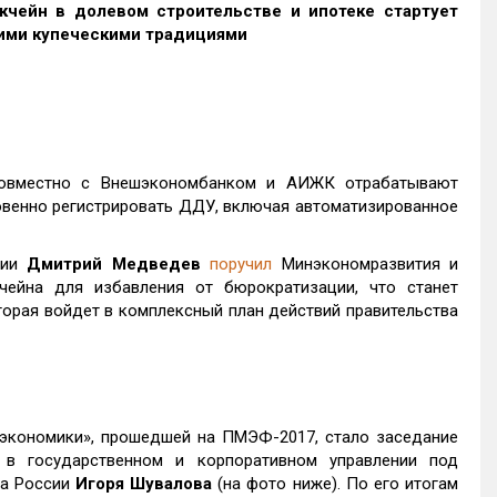
чейн в долевом строительстве и ипотеке стартует
оими купеческими традициями
совместно с Внешэкономбанком и АИЖК отрабатывают
овенно регистрировать ДДУ, включая автоматизированное
сии
Дмитрий Медведев
поручил
Минэкономразвития и
чейна для избавления от бюрократизации, что станет
орая войдет в комплексный план действий правительства
экономики», прошедшей на ПМЭФ-2017, стало заседание
 в государственном и корпоративном управлении под
ва России
Игоря Шувалова
(на фото ниже). По его итогам