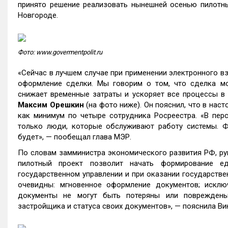
принято решение реализовать нынешней осенью пилотны
Новгороде.
Фото: www.govermentpolit.ru
«Сейчас в лучшем случае при применении электронного в
оформление сделки. Мы говорим о том, что сделка мо
снижает временные затраты и ускоряет все процессы в 
Максим Орешкин
(на фото ниже). Он пояснил, что в на
как минимум по четыре сотрудника Росреестра. «В перс
только люди, которые обслуживают работу системы. Ф
будет», — пообещал глава МЭР.
По словам замминистра экономического развития РФ, р
пилотный проект позволит начать формирование ед
государственном управлении и при оказании государстве
очевидны: мгновенное оформление документов; исклю
документы не могут быть потеряны или повреждены
застройщика и статуса своих документов», — пояснила В