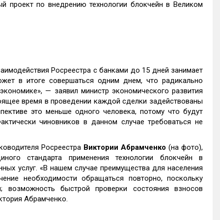
й проект по внедрению технологии блокчейн в Великом
заимодействия Росреестра с банками до 15 дней занимает
жет в итоге совершаться одним днем, что радикально
экономике», — заявил министр экономического развития
стоящее время в проведении каждой сделки задействованы
пективе это меньше одного человека, потому что будут
актически чиновников в данном случае требоваться не
уководителя Росреестра
Виктории Абрамченко
(на фото),
иного стандарта применения технологии блокчейн в
нных услуг. «В нашем случае преимущества для населения
чение необходимости обращаться повторно, поскольку
; возможность быстрой проверки состояния взносов
иктория Абрамченко.