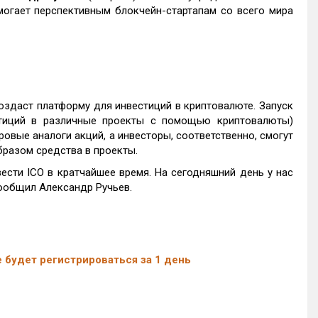
огает перспективным блокчейн-стартапам со всего мира
оздаст платформу для инвестиций в криптовалюте. Запуск
тиций в различные проекты с помощью криптовалюты)
вые аналоги акций, а инвесторы, соответственно, смогут
бразом средства в проекты.
ести ICO в кратчайшее время. На сегодняшний день у нас
сообщил Александр Ручьев.
 будет регистрироваться за 1 день