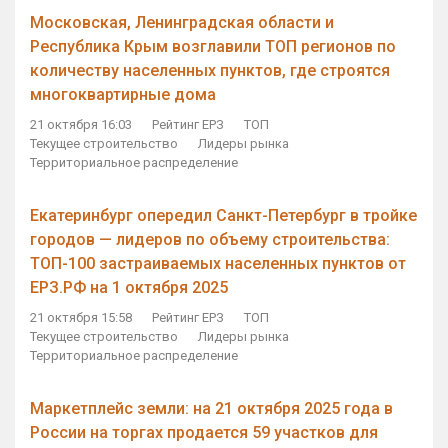
Московская, Ленинградская области и
Республика Крым возглавили ТОП регионов по
количеству населенных пунктов, где строятся
многоквартирные дома
21 октября 16:03
Рейтинг ЕРЗ
ТОП
Текущее строительство
Лидеры рынка
Территориальное распределение
Екатеринбург опередил Санкт-Петербург в тройке
городов — лидеров по объему строительства:
ТОП-100 застраиваемых населенных пунктов от
ЕРЗ.РФ на 1 октября 2025
21 октября 15:58
Рейтинг ЕРЗ
ТОП
Текущее строительство
Лидеры рынка
Территориальное распределение
Маркетплейс земли: на 21 октября 2025 года в
России на торгах продается 59 участков для