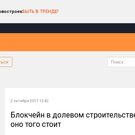
овостроек
БЫТЬ В ТРЕНДЕ!
ться
2 октября 2017 15:42
Блокчейн в долевом строительстве
оно того стоит