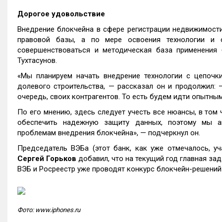
Дорогое удовольствие
Внедрение блокчейна в сфере регистрации недвижимости
правовой базы, а по мере освоения технологии и 
совершенствоваться и методическая база применения 
Тухтасунов.
«Мы планируем начать внедрение технологии с цепоч
долевого строительства, — рассказал он и продолжил: 
очередь, своих контрагентов. То есть будем идти опытным 
По его мнению, здесь следует учесть все нюансы, в том
обеспечить надежную защиту данных, поэтому мы ак
проблемам внедрения блокчейна», — подчеркнул он.
Председатель ВЭБа (этот банк, как уже отмечалось, у
Сергей Горьков
добавил, что на текущий год главная за
ВЭБ и Росреестр уже проводят конкурс блокчейн-решений 
Фото: www.iphones.ru