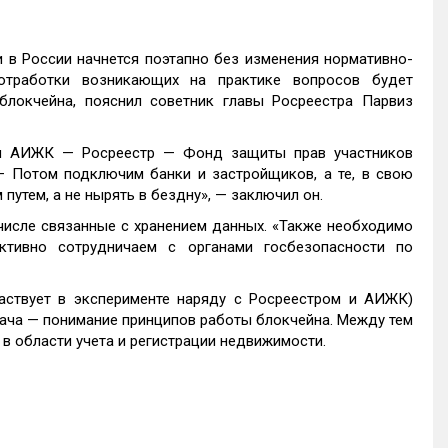
 в России начнется поэтапно без изменения нормативно-
отработки возникающих на практике вопросов будет
блокчейна, пояснил советник главы Росреестра Парвиз
ки АИЖК — Росреестр — Фонд защиты прав участников
— Потом подключим банки и застройщиков, а те, в свою
путем, а не нырять в бездну», — заключил он.
 числе связанные с хранением данных. «Также необходимо
тивно сотрудничаем с органами госбезопасности по
частвует в эксперименте наряду с Росреестром и АИЖК)
дача — понимание принципов работы блокчейна. Между тем
в области учета и регистрации недвижимости.