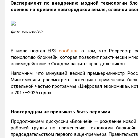
Эксперимент по внедрению модной технологии блок
осенью на древней новгородской земле, славной св
Фото: www.bel.biz
В июле портал ЕРЗ
сообщал
о том, что Росреестр 
технологию блокчейн, которая позволит практически мгн
взаимодействие с Фондом защиты прав дольщиков.
Напомним, что минувшей весной премьер-министр Рос
Минкомсвязи рассмотреть потенциал применения блок
отдельной частью программы «Цифровая экономика», кот
в 2017—2025 годах.
Новгородцам не привыкать быть первыми
Продолжением дискуссии «Блокчейн — рождение новой 
рабочей группы по применению технологии блокчейн
председательством первого вице-премьера Правительст