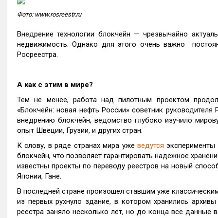
Фото: www.rosreestr.ru
Внедрение технологии блокчейн — чрезвычайно актуаль
недвижимость. Однако для этого очень важно постоя
Росреестра.
А как с этим в мире?
Тем не менее, работа над пилотным проектом продо
«Блокчейн: новая нефть России» советник руководителя
внедрению блокчейн, ведомство глубоко изучило мировую
опыт Швеции, Грузии, и других стран.
К слову, в ряде странах мира уже
ведутся
эксперименты 
блокчейн, что позволяет гарантировать надежное хранени
известны проекты по переводу реестров на новый способ 
Японии, Гане.
В последней стране произошел ставшим уже классическим 
из первых рухнуло здание, в котором хранились архивы
реестра заняло несколько лет, но до конца все данные в