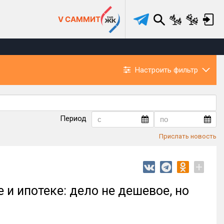
V САММИТ
Настроить фильтр
Период
Прислать новость
+
 и ипотеке: дело не дешевое, но