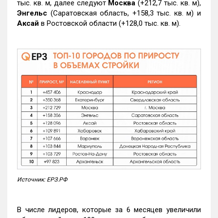
тыс. кв. м, далее следуют
Москва
(+212,7 тыс. кв. м),
Энгельс
(Саратовская область, +158,3 тыс. кв. м) и
Аксай
в Ростовской области (+128,0 тыс. кв. м).
Источник: ЕРЗ.РФ
В числе лидеров, которые за 6 месяцев увеличили