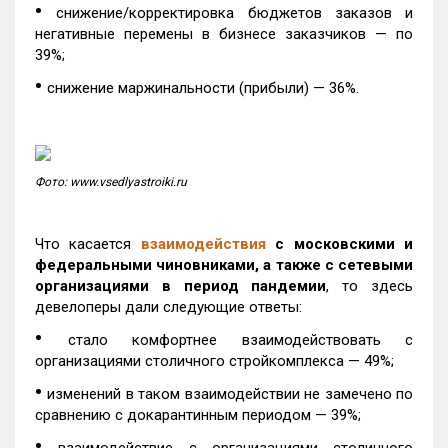
•
снижение/корректировка бюджетов заказов и
негативные перемены в бизнесе заказчиков — по
39%;
•
снижение маржинальности (прибыли) — 36%.
Фото: www.vsedlyastroiki.ru
Что касается
взаимодействия
с московскими и
федеральными чиновниками, а также с сетевыми
организациями в период пандемии
, то здесь
девелоперы дали следующие ответы:
•
стало комфортнее взаимодействовать с
организациями столичного стройкомплекса — 49%;
•
изменений в таком взаимодействии не замечено по
сравнению с докарантинным периодом — 39%;
•