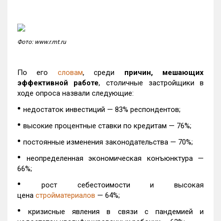
Фото: www.r.mt.ru
По его
словам
, среди
причин, мешающих
эффективной работе
, столичные застройщики в
ходе опроса назвали следующие:
•
недостаток инвестиций — 83% респондентов;
•
высокие процентные ставки по кредитам — 76%;
•
постоянные изменения законодательства — 70%;
•
неопределенная экономическая конъюнктура —
66%;
•
рост себестоимости и высокая
цена
стройматериалов
— 64%;
•
кризисные явления в связи с пандемией и