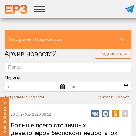
Настроены
0 параметров
Архив новостей
Регион
Подписаться
Период
Актуальные новости
Прислать новость
Все новости
+
23 октября 2020 08:52
Больше всего столичных
девелоперов беспокоят недостаток