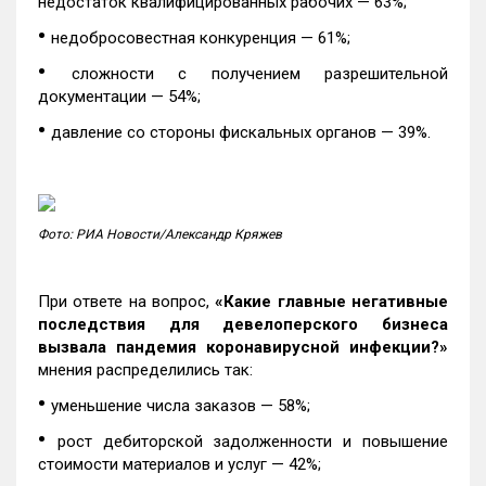
недостаток квалифицированных рабочих — 63%;
•
недобросовестная конкуренция — 61%;
•
сложности с получением разрешительной
документации — 54%;
•
давление со стороны фискальных органов — 39%.
Фото: РИА Новости/Александр Кряжев
При ответе на вопрос,
«Какие главные негативные
последствия для девелоперского бизнеса
вызвала пандемия коронавирусной инфекции?»
мнения распределились так:
•
уменьшение числа заказов — 58%;
•
рост дебиторской задолженности и повышение
стоимости материалов и услуг — 42%;