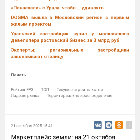
«Понаехали» с Урала, чтобы… удивлять
DOGMA вышла в Московский регион с первым
жилым проектом
Уральский застройщик купил у московского
девелопера ростовский бизнес за 3 млрд руб.
Эксперты: региональные застройщики
завоевывают столицу
Печать
Рейтинг ЕРЗ
ТОП
Текущее строительство
Лидеры рынка
Территориальное распределение
+
21 октября 2025 15:41
Маркетплейс земли: на 21 октября