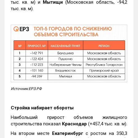
тыс. кв. м) и
Мытищи
(Московская область, -94,2
тыс. кв. м).
Источник:ЕРЗ.РФ
Стройка набирает обороты
Наибольший прирост объемов жилищного
строительства показал
Краснодар
(+457,4 тыс. кв. м).
На втором месте
Екатеринбург
с ростом на 350,3