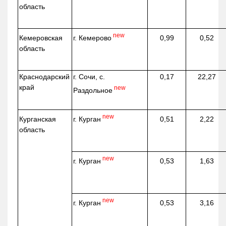
область
new
г. Кемерово
Кемеровская
0,99
0,52
область
Краснодарский
г. Сочи, с.
0,17
22,27
край
new
Раздольное
new
г. Курган
Курганская
0,51
2,22
область
new
г. Курган
0,53
1,63
new
г. Курган
0,53
3,16