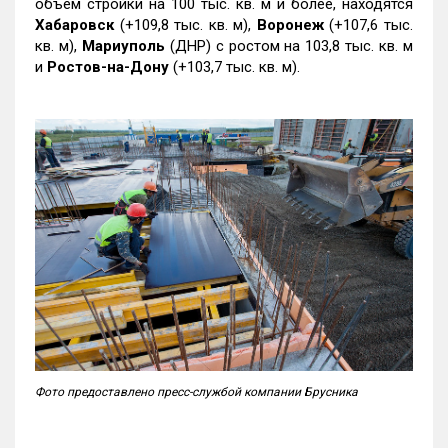
объем стройки на 100 тыс. кв. м и более, находятся
Хабаровск
(+109,8 тыс. кв. м),
Воронеж
(+107,6 тыс.
кв. м),
Мариуполь
(ДНР) с ростом на 103,8 тыс. кв. м
и
Ростов-на-Дону
(+103,7 тыс. кв. м).
Фото предоставлено пресс-службой компании Брусника