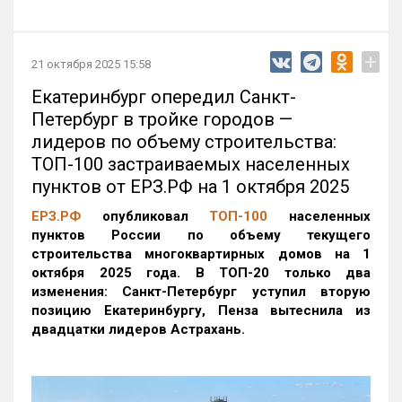
+
21 октября 2025 15:58
Екатеринбург опередил Санкт-
Петербург в тройке городов —
лидеров по объему строительства:
ТОП-100 застраиваемых населенных
пунктов от ЕРЗ.РФ на 1 октября 2025
ЕРЗ.РФ
опубликовал
ТОП-100
населенных
пунктов России по объему текущего
строительства многоквартирных домов на 1
октября 2025 года. В ТОП-20 только два
изменения: Санкт-Петербург уступил вторую
позицию Екатеринбургу, Пенза вытеснила из
двадцатки лидеров Астрахань.