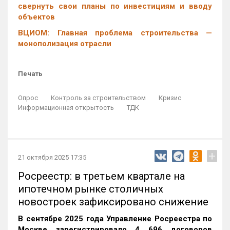
свернуть свои планы по инвестициям и вводу
объектов
ВЦИОМ: Главная проблема строительства —
монополизация отрасли
Печать
Опрос
Контроль за строительством
Кризис
Информационная открытость
ТДК
+
21 октября 2025 17:35
Росреестр: в третьем квартале на
ипотечном рынке столичных
новостроек зафиксировано снижение
В сентябре 2025 года Управление Росреестра по
Москве зарегистрировало 4 696 договоров