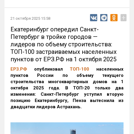
+
21 октября 2025 15:58
Екатеринбург опередил Санкт-
Петербург в тройке городов —
лидеров по объему строительства:
ТОП-100 застраиваемых населенных
пунктов от ЕРЗ.РФ на 1 октября 2025
ЕРЗ.РФ
опубликовал
ТОП-100
населенных
пунктов России по объему текущего
строительства многоквартирных домов на 1
октября 2025 года. В ТОП-20 только два
изменения: Санкт-Петербург уступил вторую
позицию Екатеринбургу, Пенза вытеснила из
двадцатки лидеров Астрахань.