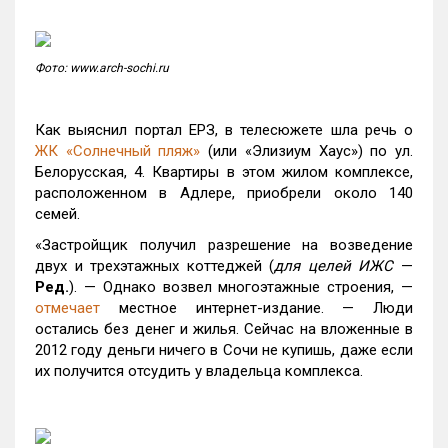
Фото: www.arch-sochi.ru
Как выяснил портал ЕРЗ, в телесюжете шла речь о
ЖК «Солнечный пляж»
(или «Элизиум Хаус») по ул.
Белорусская, 4. Квартиры в этом жилом комплексе,
расположенном в Адлере, приобрели около 140
семей.
«Застройщик получил разрешение на возведение
двух и трехэтажных коттеджей (
для целей ИЖС
—
Ред.
). — Однако возвел многоэтажные строения, —
отмечает
местное интернет-издание. — Люди
остались без денег и жилья. Сейчас на вложенные в
2012 году деньги ничего в Сочи не купишь, даже если
их получится отсудить у владельца комплекса.