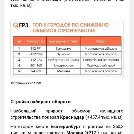
тыс. кв. м).
Источник:ЕРЗ.РФ
Стройка набирает обороты
Наибольший прирост объемов жилищного
строительства показал
Краснодар
(+457,4 тыс. кв. м).
На втором месте
Екатеринбург
с ростом на 350,3
тыс. кв. м, далее следуют
Москва
(+212,7 тыс. кв. м),