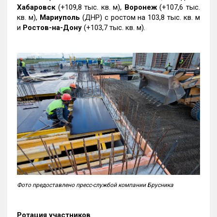
Хабаровск
(+109,8 тыс. кв. м),
Воронеж
(+107,6 тыс.
кв. м),
Мариуполь
(ДНР) с ростом на 103,8 тыс. кв. м
и
Ростов-на-Дону
(+103,7 тыс. кв. м).
Фото предоставлено пресс-службой компании Брусника
Ротация участников