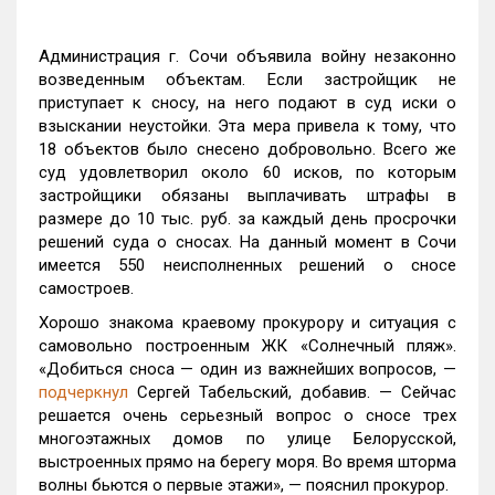
Администрация г. Сочи объявила войну незаконно
возведенным объектам. Если застройщик не
приступает к сносу, на него подают в суд иски о
взыскании неустойки. Эта мера привела к тому, что
18 объектов было снесено добровольно. Всего же
суд удовлетворил около 60 исков, по которым
застройщики обязаны выплачивать штрафы в
размере до 10 тыс. руб. за каждый день просрочки
решений суда о сносах. На данный момент в Сочи
имеется 550 неисполненных решений о сносе
самостроев.
Хорошо знакома краевому прокурору и ситуация с
самовольно построенным ЖК «Солнечный пляж».
«Добиться сноса — один из важнейших вопросов, —
подчеркнул
Сергей Табельский, добавив. — Сейчас
решается очень серьезный вопрос о сносе трех
многоэтажных домов по улице Белорусской,
выстроенных прямо на берегу моря. Во время шторма
волны бьются о первые этажи», — пояснил прокурор.