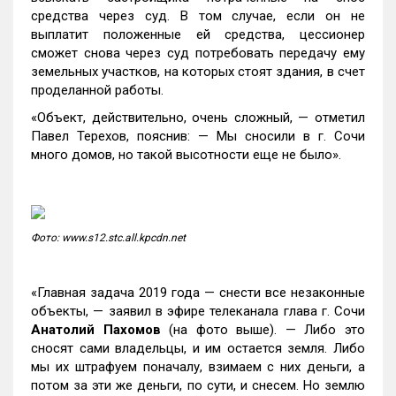
средства через суд. В том случае, если он не
выплатит положенные ей средства, цессионер
сможет снова через суд потребовать передачу ему
земельных участков, на которых стоят здания, в счет
проделанной работы.
«Объект, действительно, очень сложный, — отметил
Павел Терехов, пояснив: — Мы сносили в г. Сочи
много домов, но такой высотности еще не было».
Фото: www.s12.stc.all.kpcdn.net
«Главная задача 2019 года — снести все незаконные
объекты, — заявил в эфире телеканала глава г. Сочи
Анатолий Пахомов
(на фото выше). — Либо это
сносят сами владельцы, и им остается земля. Либо
мы их штрафуем поначалу, взимаем с них деньги, а
потом за эти же деньги, по сути, и снесем. Но землю