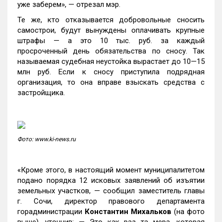
уже заберем», — отрезал мэр.
Те же, кто отказывается добровольные сносить
самострои, будут вынуждены оплачивать крупные
штрафы — а это 10 тыс. руб. за каждый
просроченный день обязательства по сносу. Так
называемая судебная неустойка вырастает до 10—15
млн руб. Если к сносу приступила подрядная
организация, то она вправе взыскать средства с
застройщика.
Фото: www.ki-news.ru
«Кроме этого, в настоящий момент муниципалитетом
подано порядка 12 исковых заявлений об изъятии
земельных участков, — сообщил заместитель главы
г. Сочи, директор правового департамента
горадминистрации
Константин Михальков
(на фото