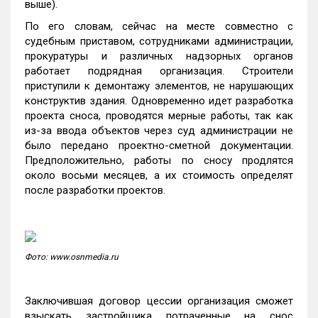
выше).
По его словам, сейчас на месте совместно с
судебным приставом, сотрудниками администрации,
прокуратуры и различных надзорных органов
работает подрядная организация. Строители
приступили к демонтажу элементов, не нарушающих
конструктив здания. Одновременно идет разработка
проекта сноса, проводятся мерные работы, так как
из-за ввода объектов через суд администрации не
было передано проектно-сметной документации.
Предположительно, работы по сносу продлятся
около восьми месяцев, а их стоимость определят
после разработки проектов.
Фото: www.osnmedia.ru
Заключившая договор цессии организация сможет
взыскать застройщика потраченные на снос