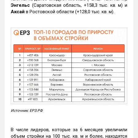
Энгельс
(Саратовская область, +158,3 тыс. кв. м) и
Аксай
в Ростовской области (+128,0 тыс. кв. м).
Источник: ЕРЗ.РФ
В числе лидеров, которые за 6 месяцев увеличили
объем стройки на 100 тыс. кв. м и более, находятся