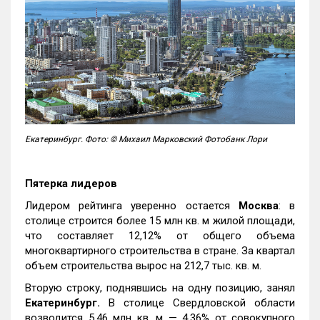
Екатеринбург. Фото: © Михаил Марковский Фотобанк Лори
Пятерка лидеров
Лидером рейтинга уверенно остается
Москва
: в
столице строится более 15 млн кв. м жилой площади,
что составляет 12,12% от общего объема
многоквартирного строительства в стране. За квартал
объем строительства вырос на 212,7 тыс. кв. м.
Вторую строку, поднявшись на одну позицию, занял
Екатеринбург.
В столице Свердловской области
возводится 5,46 млн кв. м — 4,36% от совокупного