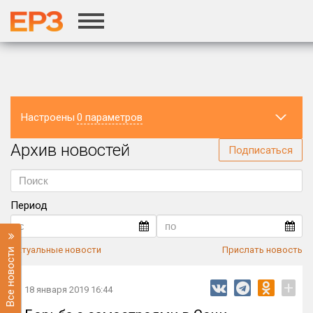
г.Москва
Настроены
0 параметров
Архив новостей
Регион
Подписаться
Период
Актуальные новости
Прислать новость
Все новости
+
18 января 2019 16:44