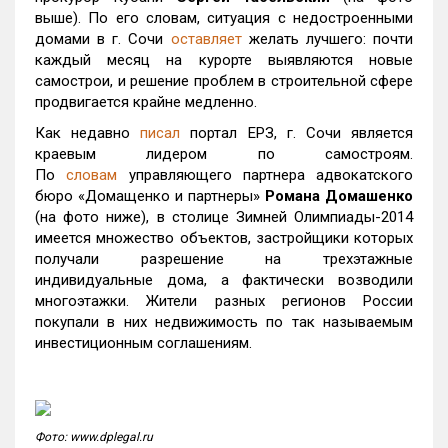
выше). По его словам, ситуация с недостроенными
домами в г. Сочи
оставляет
желать лучшего: почти
каждый месяц на курорте выявляются новые
самострои, и решение проблем в строительной сфере
продвигается крайне медленно.
Как недавно
писал
портал ЕРЗ, г. Сочи является
краевым лидером по самостроям.
По
словам
управляющего партнера адвокатского
бюро «Домащенко и партнеры»
Романа Домашенко
(на фото ниже), в столице Зимней Олимпиады-2014
имеется множество объектов, застройщики которых
получали разрешение на трехэтажные
индивидуальные дома, а фактически возводили
многоэтажки. Жители разных регионов России
покупали в них недвижимость по так называемым
инвестиционным соглашениям.
Фото: www.dplegal.ru