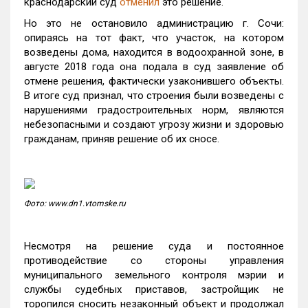
краснодарский суд
отменил
это решение.
Но это не остановило администрацию г. Сочи:
опираясь на тот факт, что участок, на котором
возведены дома, находится в водоохранной зоне, в
августе 2018 года она подала в суд заявление об
отмене решения, фактически узаконившего объекты.
В итоге суд признал, что строения были возведены с
нарушениями градостроительных норм, являются
небезопасными и создают угрозу жизни и здоровью
гражданам, приняв решение об их сносе.
Фото: www.dn1.vtomske.ru
Несмотря на решение суда и
постоянное
противодействие со стороны управления
муниципального земельного контроля мэрии и
службы судебных приставов
, застройщик не
торопился сносить незаконный объект и продолжал