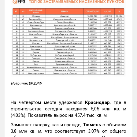
Источник:ЕРЗ.РФ
На четвертом месте удержался
Краснодар
, где в
строительстве сегодня находится 5,05 млн кв. м
(4,03%). Показатель вырос на 457,4 тыс. кв. м.
Замыкает пятерку, как и прежде,
Тюмень
с объемом
3,8 млн кв. м, что соответствует 3,07% от общего