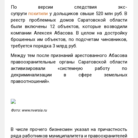
По версии следствия экс-
супруги
похитили
у дольщиков свыше 520 млн руб. В
реестр проблемных домов Саратовской области
были включены 12 объектов, которые возводили
компании Алексея Абасова. В целом на достройку
брошенных им объектов, по подсчетам чиновников,
требуется порядка 3 млрд руб.
Между тем после признаний арестованного Абасова
правоохранительные органы Саратовской области
активизировали «системную работу по
декриминализации в сфере земельных
правоотношений».
Фото: www.nversia.ru
В числе прочего бизнесмен указал на причастность
ряда работников муниципалитета и правоохранителей