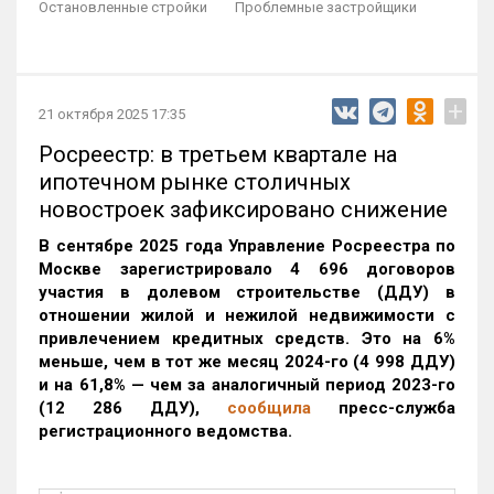
Остановленные стройки
Проблемные застройщики
+
21 октября 2025 17:35
Росреестр: в третьем квартале на
ипотечном рынке столичных
новостроек зафиксировано снижение
В сентябре 2025 года Управление Росреестра по
Москве зарегистрировало 4 696 договоров
участия в долевом строительстве (ДДУ) в
отношении жилой и нежилой недвижимости с
привлечением кредитных средств. Это на 6%
меньше, чем в тот же месяц 2024-го (4 998 ДДУ)
и на 61,8% — чем за аналогичный период 2023-го
(12 286 ДДУ)
,
сообщила
пресс-служба
регистрационного ведомства.