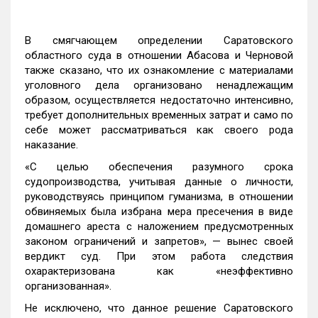
В смягчающем определении Саратовского
областного суда в отношении Абасова и Черновой
также сказано, что их ознакомление с материалами
уголовного дела организовано ненадлежащим
образом, осуществляется недостаточно интенсивно,
требует дополнительных временных затрат и само по
себе может рассматриваться как своего рода
наказание.
«С целью обеспечения разумного срока
судопроизводства, учитывая данные о личности,
руководствуясь принципом гуманизма, в отношении
обвиняемых была избрана мера пресечения в виде
домашнего ареста с наложением предусмотренных
законом ограничений и запретов», — вынес своей
вердикт суд. При этом работа следствия
охарактеризована как «неэффективно
организованная».
Не исключено, что данное решение Саратовского