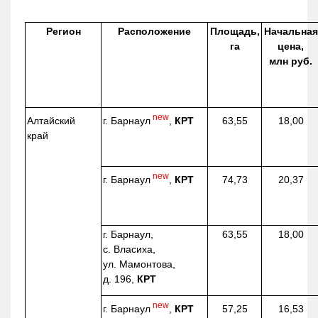
Регион
Расположение
Площадь,
Начальная
га
цена,
млн руб.
new
г. Барнаул
,
КРТ
Алтайский
63,55
18,00
край
new
г. Барнаул
,
КРТ
74,73
20,37
г. Барнаул,
63,55
18,00
с. Власиха,
ул. Мамонтова,
д. 196,
КРТ
new
г. Барнаул
,
КРТ
57,25
16,53