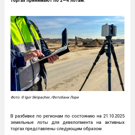
торгах принимают по 2—4 лотам
.
Фото: © Igor Skripachev /Фотобанк Лори
В разбивке по регионам по состоянию на 21.10.2025
земельные лоты для девелопмента на активных
торгах представлены следующим образом.