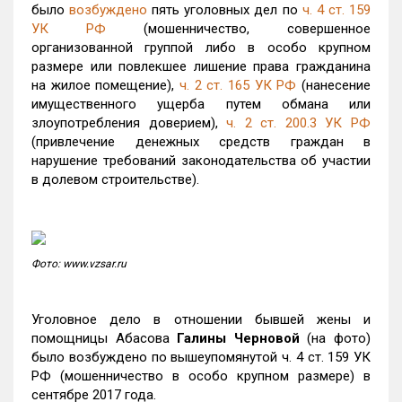
было
возбуждено
пять уголовных дел по
ч. 4 ст. 159
УК РФ
(мошенничество, совершенное
организованной группой либо в особо крупном
размере или повлекшее лишение права гражданина
на жилое помещение),
ч. 2 ст. 165 УК РФ
(нанесение
имущественного ущерба путем обмана или
злоупотребления доверием),
ч. 2 ст. 200.3 УК РФ
(привлечение денежных средств граждан в
нарушение требований законодательства об участии
в долевом строительстве).
Фото: www.vzsar.ru
Уголовное дело в отношении бывшей жены и
помощницы Абасова
Галины Черновой
(на фото)
было возбуждено по вышеупомянутой ч. 4 ст. 159 УК
РФ (мошенничество в особо крупном размере) в
сентябре 2017 года.