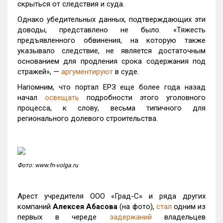
скрыться от следствия и суда.
Однако убедительных данных, подтверждающих эти
доводы, представлено не было. «Тяжесть
предъявленного обвинения, на которую также
указывало следствие, не является достаточным
основанием для продления срока содержания под
стражей», —
аргументируют
в суде.
Напомним, что портал ЕРЗ еще более года назад
начал
освещать
подробности этого уголовного
процесса, к слову, весьма типичного для
регионального долевого строительства.
Фото: www.fn-volga.ru
Арест учредителя ООО «Град-С» и ряда других
компаний
Алексея Абасова
(на фото),
стал
одним из
первых в череде
задержаний
владельцев