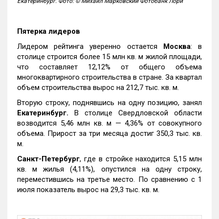
Екатеринбург. Фото: © Михаил Марковский Фотобанк Лори
Пятерка лидеров
Лидером рейтинга уверенно остается
Москва
: в
столице строится более 15 млн кв. м жилой площади,
что составляет 12,12% от общего объема
многоквартирного строительства в стране. За квартал
объем строительства вырос на 212,7 тыс. кв. м.
Вторую строку, поднявшись на одну позицию, занял
Екатеринбург.
В столице Свердловской области
возводится 5,46 млн кв. м — 4,36% от совокупного
объема. Прирост за три месяца достиг 350,3 тыс. кв.
м.
Санкт-Петербург
, где в стройке находится 5,15 млн
кв. м жилья (4,11%), опустился на одну строку,
переместившись на третье место. По сравнению с 1
июля показатель вырос на 29,3 тыс. кв. м.