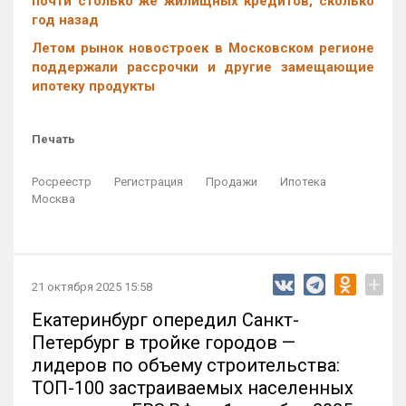
почти столько же жилищных кредитов, сколько
год назад
Летом рынок новостроек в Московском регионе
поддержали рассрочки и другие замещающие
ипотеку продукты
Печать
Росреестр
Регистрация
Продажи
Ипотека
Москва
+
21 октября 2025 15:58
Екатеринбург опередил Санкт-
Петербург в тройке городов —
лидеров по объему строительства:
ТОП-100 застраиваемых населенных