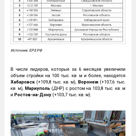
Источник: ЕРЗ.РФ
В числе лидеров, которые за 6 месяцев увеличили
объем стройки на 100 тыс. кв. м и более, находятся
Хабаровск
(+109,8 тыс. кв. м),
Воронеж
(+107,6 тыс.
кв. м),
Мариуполь
(ДНР) с ростом на 103,8 тыс. кв. м
и
Ростов-на-Дону
(+103,7 тыс. кв. м).