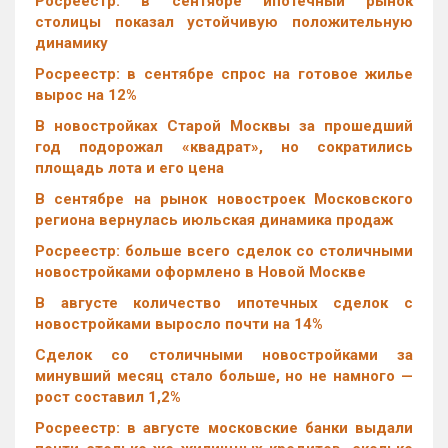
Росреестр: в сентябре ипотечный рынок
столицы показал устойчивую положительную
динамику
Росреестр: в сентябре спрос на готовое жилье
вырос на 12%
В новостройках Старой Москвы за прошедший
год подорожал «квадрат», но сократились
площадь лота и его цена
В сентябре на рынок новостроек Московского
региона вернулась июльская динамика продаж
Росреестр: больше всего сделок со столичными
новостройками оформлено в Новой Москве
В августе количество ипотечных сделок с
новостройками выросло почти на 14%
Cделок со столичными новостройками за
минувший месяц стало больше, но не намного —
рост составил 1,2%
Росреестр: в августе московские банки выдали