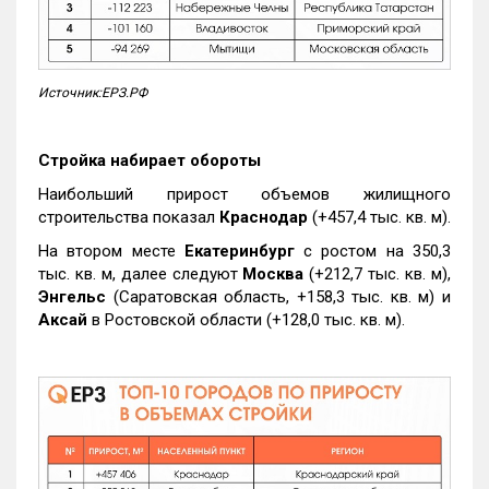
Источник:ЕРЗ.РФ
Стройка набирает обороты
Наибольший прирост объемов жилищного
строительства показал
Краснодар
(+457,4 тыс. кв. м).
На втором месте
Екатеринбург
с ростом на 350,3
тыс. кв. м, далее следуют
Москва
(+212,7 тыс. кв. м),
Энгельс
(Саратовская область, +158,3 тыс. кв. м) и
Аксай
в Ростовской области (+128,0 тыс. кв. м).