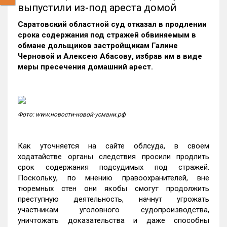
выпустили из-под ареста домой
Саратовский областной суд отказал в продлении
срока содержания под стражей обвиняемым в
обмане дольщиков застройщикам Галине
Черновой и Алексею Абасову, избрав им в виде
меры пресечения домашний арест.
Фото: www.новости-новой-усмани.рф
Как уточняется на сайте облсуда, в своем
ходатайстве органы следствия просили продлить
срок содержания подсудимых под стражей.
Поскольку, по мнению правоохранителей, вне
тюремных стен они якобы смогут продолжить
преступную деятельность, начнут угрожать
участникам уголовного судопроизводства,
уничтожать доказательства и даже способны