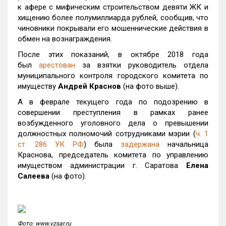
к афере с мифическим строительством девяти ЖК и
хищению более полумиллиарда рублей, сообщив, что
чиновники покрывали его мошеннические действия в
обмен на вознаграждения.
После этих показаний, в октябре 2018 года
был
арестован
за взятки руководитель отдела
муниципального контроля городского комитета по
имуществу
Андрей Краснов
(на фото выше).
А в феврале текущего года по подозрению в
совершении преступления в рамках ранее
возбужденного уголовного дела о превышении
должностных полномочий сотрудниками мэрии (
ч. 1
ст. 286 УК РФ
) была
задержана
начальница
Краснова, председатель комитета по управлению
имуществом администрации г. Саратова
Елена
Салеева
(на фото).
Фото: www.vzsar.ru