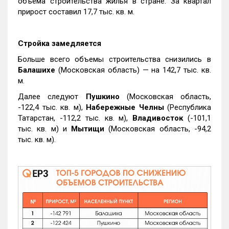
объема строительства жилья в стране. За квартал
прирост составил 17,7 тыс. кв. м.
Стройка замедляется
Больше всего объемы строительства снизились в
Балашихе
(Московская область) — на 142,7 тыс. кв.
м.
Далее следуют
Пушкино
(Московская область,
-122,4 тыс. кв. м),
Набережные Челны
(Республика
Татарстан, -112,2 тыс. кв. м),
Владивосток
(-101,1
тыс. кв. м) и
Мытищи
(Московская область, -94,2
тыс. кв. м).