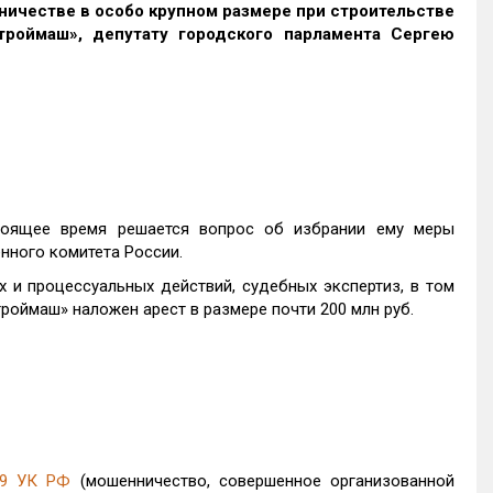
ичестве в особо крупном размере при строительстве
оймаш», депутату городского парламента Сергею
стоящее время решается вопрос об избрании ему меры
нного комитета России.
и процессуальных действий, судебных экспертиз, в том
роймаш» наложен арест в размере почти 200 млн руб.
159 УК РФ
(мошенничество, совершенное организованной