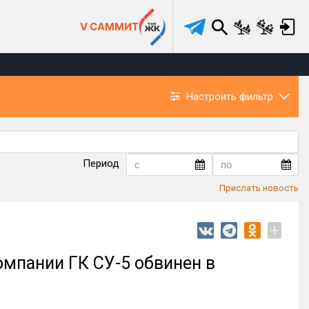
V САММИТ
Настроить фильтр
Период
Прислать новость
+
мпании ГК СУ-5 обвинен в