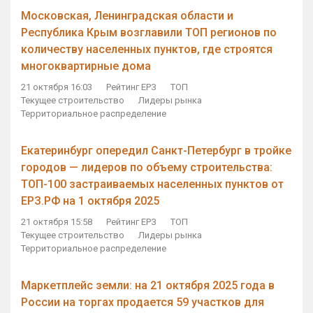
Московская, Ленинградская области и
Республика Крым возглавили ТОП регионов по
количеству населенных пунктов, где строятся
многоквартирные дома
21 октября 16:03
Рейтинг ЕРЗ
ТОП
Текущее строительство
Лидеры рынка
Территориальное распределение
Екатеринбург опередил Санкт-Петербург в тройке
городов — лидеров по объему строительства:
ТОП-100 застраиваемых населенных пунктов от
ЕРЗ.РФ на 1 октября 2025
21 октября 15:58
Рейтинг ЕРЗ
ТОП
Текущее строительство
Лидеры рынка
Территориальное распределение
Маркетплейс земли: на 21 октября 2025 года в
России на торгах продается 59 участков для