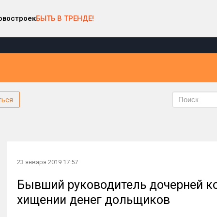
овостроек
БЫТЬ В ТРЕНДЕ!
ться
23 января 2019 17:57
Бывший руководитель дочерней ко
хищении денег дольщиков