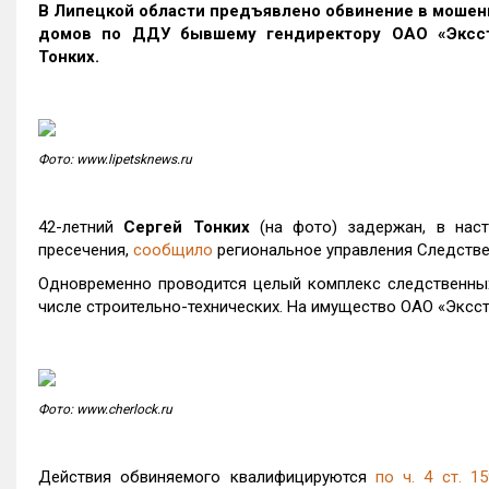
В Липецкой области предъявлено обвинение в мошенн
домов по ДДУ бывшему гендиректору ОАО «Эксстр
Тонких.
Фото: www.lipetsknews.ru
42-летний
Сергей Тонких
(на фото) задержан, в на
пресечения,
сообщило
региональное управления Следстве
Одновременно проводится целый комплекс следственных 
числе строительно-технических. На имущество ОАО «Эксст
Фото: www.cherlock.ru
Действия обвиняемого квалифицируются
по ч. 4 ст. 