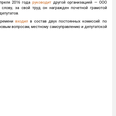
апреля 2016 года
руководит
другой организацией — ООО
слову, за свой труд он награжден почетной грамотой
депутатов.
 времени
входил
в состав двух постоянных комиссий: по
вовым вопросам, местному самоуправлению и депутатской