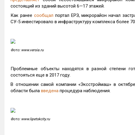
состоящий из зданий высотой 6—17 этажей.
Как ранее
сообщал
портал ЕРЗ, микрорайон начал застра
СУ-5 инвестировало в инфраструктуру комплекса более 70
Фото: www.versia.ru
Проблемные объекты находятся в разной степени гот
состояться еще в 2017 году.
В отношении самой компании «Эксстроймаш» в октябре
области была
введена
процедура наблюдения.
Фото: www.lipetskcity.ru