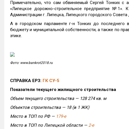
Примечательно, что сам обвиняемый Сергей Тонких с 
«Липецкое дорожно-строительное предприятие №1». К 
Администрации г. Липецка, Липецкого городского Совета 
А в городском парламенте г-н Тонких до последнего
бюджету и муниципальной собственности, а также по пра
этике.
Фото: www.bankrot2018.ru
СПРАВКА ЕРЗ:
ГК СУ-5
Показатели текущего жилищного строительства
Объем текущего строительства — 128 274 кв. м
Объектов строительства — 18 (в 1 ЖК)
Место в ТОП по РФ —
179-е
Место в ТОП по Липецкой области —
2-е