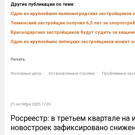
Другие публикации по теме:
Один из крупнейших калининградских застройщиков о
Тюменский застройщик получил 6,5 лет за злоупотре
Краснодарских застройщиков будут судить за хищени
Один из крупнейших липецких застройщиков может о
Печать
Уголовные дела
Остановленные стройки
Проблемные зас
21 октября 2025 17:35
Росреестр: в третьем квартале на
новостроек зафиксировано сниже