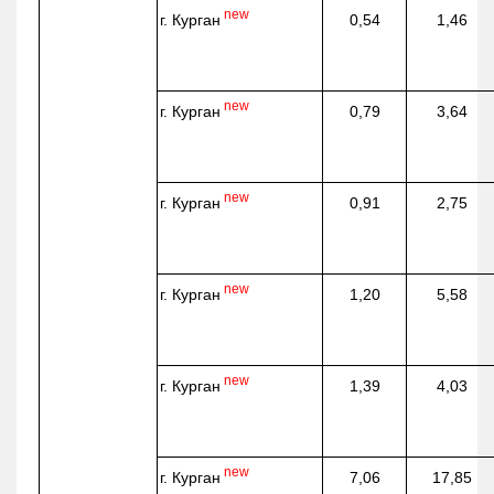
new
г. Курган
0,54
1,46
new
г. Курган
0,79
3,64
new
г. Курган
0,91
2,75
new
г. Курган
1,20
5,58
new
г. Курган
1,39
4,03
new
г. Курган
7,06
17,85