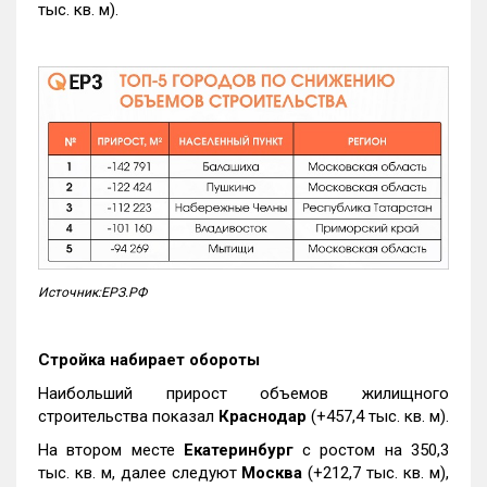
тыс. кв. м).
Источник:ЕРЗ.РФ
Стройка набирает обороты
Наибольший прирост объемов жилищного
строительства показал
Краснодар
(+457,4 тыс. кв. м).
На втором месте
Екатеринбург
с ростом на 350,3
тыс. кв. м, далее следуют
Москва
(+212,7 тыс. кв. м),