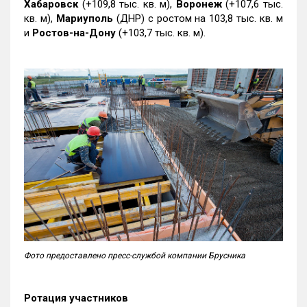
Хабаровск
(+109,8 тыс. кв. м),
Воронеж
(+107,6 тыс.
кв. м),
Мариуполь
(ДНР) с ростом на 103,8 тыс. кв. м
и
Ростов-на-Дону
(+103,7 тыс. кв. м).
Фото предоставлено пресс-службой компании Брусника
Ротация участников