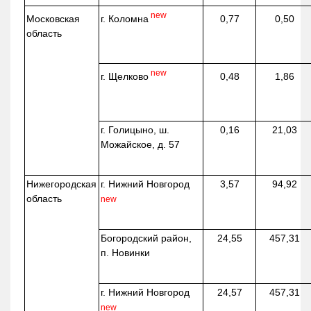
new
г. Коломна
Московская
0,77
0,50
область
new
г. Щелково
0,48
1,86
г. Голицыно, ш.
0,16
21,03
Можайское, д. 57
Нижегородская
г. Нижний Новгород
3,57
94,92
область
new
Богородский район,
24,55
457,31
п. Новинки
г. Нижний Новгород
24,57
457,31
new