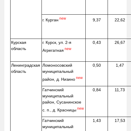
new
г. Курган
9,37
22,62
Курская
г. Курск, ул. 2-я
0,43
26,67
область
new
Агрегатная
Ленинградская
Ломоносовский
0,50
1,47
область
муниципальный
new
район, д.
Низино
Гатчинский
0,84
11,73
муниципальный
район, Сусанинское
new
с. п., д. Красницы
Гатчинский
1,43
17,53
муниципальный