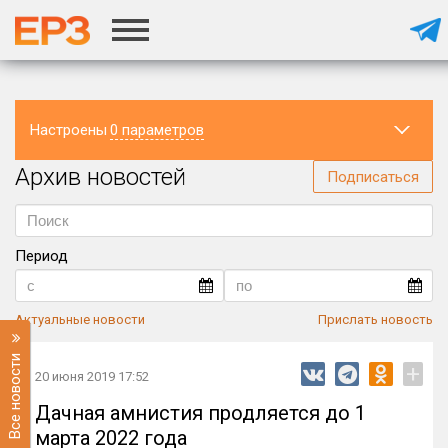
Настроены
0 параметров
Архив новостей
Регион
Подписаться
Период
Актуальные новости
Прислать новость
Все новости
+
20 июня 2019 17:52
Дачная амнистия продляется до 1
марта 2022 года