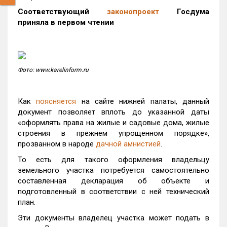
Соответствующий
законопроект
Госдума
приняла в первом чтении
Фото: www.karelinform.ru
Как
поясняется
на сайте нижней палаты, данный
документ позволяет вплоть до указанной даты
«оформлять права на жилые и садовые дома, жилые
строения в прежнем упрощенном порядке»,
прозванном в народе
дачной амнистией
.
То есть для такого оформления владельцу
земельного участка потребуется самостоятельно
составленная декларация об объекте и
подготовленный в соответствии с ней технический
план.
Эти документы владелец участка может подать в