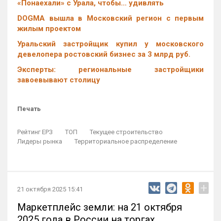
«Понаехали» с Урала, чтобы… удивлять
DOGMA вышла в Московский регион с первым
жилым проектом
Уральский застройщик купил у московского
девелопера ростовский бизнес за 3 млрд руб.
Эксперты: региональные застройщики
завоевывают столицу
Печать
Рейтинг ЕРЗ
ТОП
Текущее строительство
Лидеры рынка
Территориальное распределение
+
21 октября 2025 15:41
Маркетплейс земли: на 21 октября
2025 года в России на торгах