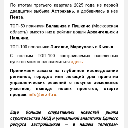
По итогам третьего квартала 2025 года из первой
двадцатки выбыла
Астрахань
, а добавилась в нее
Пенза
.
ТОП-50 покинули
Балашиха
и
Пушкино
(Московская
область), вместо них в рейтинг вошли
Архангельск
и
Нальчик
.
ТОП-100 пополнили
Энгельс
,
Мариуполь
и
Кызыл
.
С полным ТОП-100 застраиваемых населенных
пунктов можно ознакомиться
здесь
.
Принимаем заказы на глубинное исследование
регионов, городов или локаций для принятия
управленческих решений о покупке земельных
участков, выводе новых проектов, старте
продаж:
info@erzrf.ru
.
Еще больше оперативных новостей рынка
строительства МКД и уникальной аналитики Единого
ресурса застройщиков — в нашем телеграм-