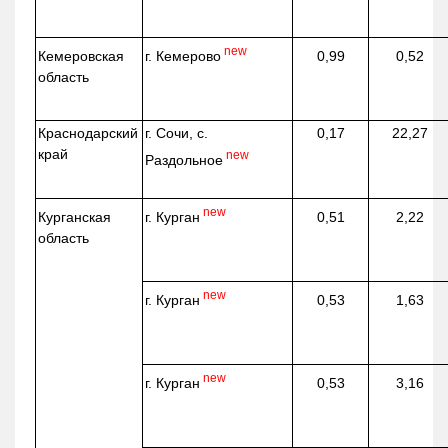
new
г. Кемерово
Кемеровская
0,99
0,52
область
Краснодарский
г. Сочи, с.
0,17
22,27
край
new
Раздольное
new
г. Курган
Курганская
0,51
2,22
область
new
г. Курган
0,53
1,63
new
г. Курган
0,53
3,16