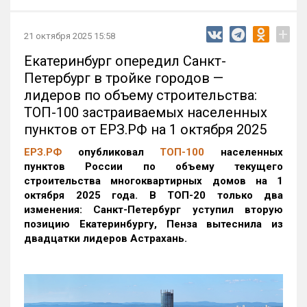
+
21 октября 2025 15:58
Екатеринбург опередил Санкт-
Петербург в тройке городов —
лидеров по объему строительства:
ТОП-100 застраиваемых населенных
пунктов от ЕРЗ.РФ на 1 октября 2025
ЕРЗ.РФ
опубликовал
ТОП-100
населенных
пунктов России по объему текущего
строительства многоквартирных домов на 1
октября 2025 года. В ТОП-20 только два
изменения: Санкт-Петербург уступил вторую
позицию Екатеринбургу, Пенза вытеснила из
двадцатки лидеров Астрахань.