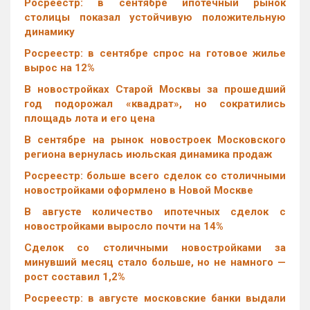
Росреестр: в сентябре ипотечный рынок
столицы показал устойчивую положительную
динамику
Росреестр: в сентябре спрос на готовое жилье
вырос на 12%
В новостройках Старой Москвы за прошедший
год подорожал «квадрат», но сократились
площадь лота и его цена
В сентябре на рынок новостроек Московского
региона вернулась июльская динамика продаж
Росреестр: больше всего сделок со столичными
новостройками оформлено в Новой Москве
В августе количество ипотечных сделок с
новостройками выросло почти на 14%
Cделок со столичными новостройками за
минувший месяц стало больше, но не намного —
рост составил 1,2%
Росреестр: в августе московские банки выдали