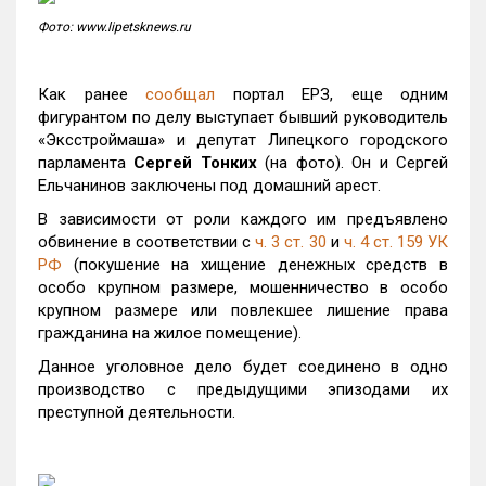
Фото: www.lipetsknews.ru
Как ранее
сообщал
портал ЕРЗ, еще одним
фигурантом по делу выступает бывший руководитель
«Эксстроймаша» и депутат Липецкого городского
парламента
Сергей Тонких
(на фото). Он и Сергей
Ельчанинов заключены под домашний арест.
В зависимости от роли каждого им предъявлено
обвинение в соответствии с
ч. 3 ст. 30
и
ч. 4 ст. 159 УК
РФ
(покушение на хищение денежных средств в
особо крупном размере, мошенничество в особо
крупном размере или повлекшее лишение права
гражданина на жилое помещение).
Данное уголовное дело будет соединено в одно
производство с предыдущими эпизодами их
преступной деятельности.