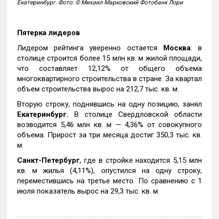
Екатеринбург. Фото: © Михаил Марковский Фотобанк Лори
Пятерка лидеров
Лидером рейтинга уверенно остается
Москва
: в
столице строится более 15 млн кв. м жилой площади,
что составляет 12,12% от общего объема
многоквартирного строительства в стране. За квартал
объем строительства вырос на 212,7 тыс. кв. м.
Вторую строку, поднявшись на одну позицию, занял
Екатеринбург.
В столице Свердловской области
возводится 5,46 млн кв. м — 4,36% от совокупного
объема. Прирост за три месяца достиг 350,3 тыс. кв.
м.
Санкт-Петербург
, где в стройке находится 5,15 млн
кв. м жилья (4,11%), опустился на одну строку,
переместившись на третье место. По сравнению с 1
июля показатель вырос на 29,3 тыс. кв. м.