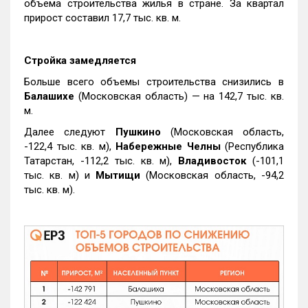
объема строительства жилья в стране. За квартал
прирост составил 17,7 тыс. кв. м.
Стройка замедляется
Больше всего объемы строительства снизились в
Балашихе
(Московская область) — на 142,7 тыс. кв.
м.
Далее следуют
Пушкино
(Московская область,
-122,4 тыс. кв. м),
Набережные Челны
(Республика
Татарстан, -112,2 тыс. кв. м),
Владивосток
(-101,1
тыс. кв. м) и
Мытищи
(Московская область, -94,2
тыс. кв. м).