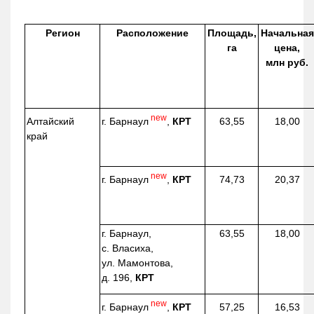
Регион
Расположение
Площадь,
Начальная
га
цена,
млн руб.
new
г. Барнаул
,
КРТ
Алтайский
63,55
18,00
край
new
г. Барнаул
,
КРТ
74,73
20,37
г. Барнаул,
63,55
18,00
с. Власиха,
ул. Мамонтова,
д. 196,
КРТ
new
г. Барнаул
,
КРТ
57,25
16,53