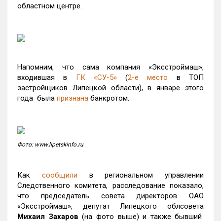
областном центре.
Напомним, что сама компания «Эксстроймаш»,
входившая в
ГК «СУ-5»
(
2-е место
в ТОП
застройщиков Липецкой области), в январе этого
года была
признана
банкротом.
Фото: www.lipetskinfo.ru
Как
сообщили
в региональном управлении
Следственного комитета, расследование показало,
что председатель совета директоров ОАО
«Эксстроймаш», депутат Липецкого облсовета
Михаил Захаров
(на фото выше) и также бывший