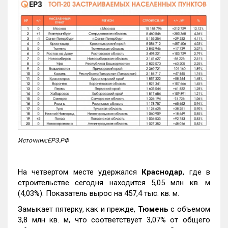
Источник:ЕРЗ.РФ
На четвертом месте удержался
Краснодар
, где в
строительстве сегодня находится 5,05 млн кв. м
(4,03%). Показатель вырос на 457,4 тыс. кв. м.
Замыкает пятерку, как и прежде,
Тюмень
с объемом
3,8 млн кв. м, что соответствует 3,07% от общего