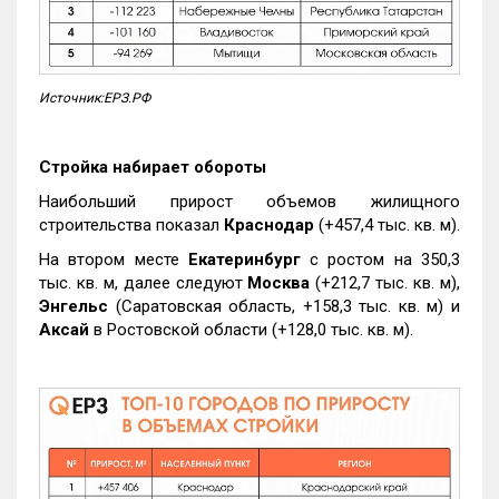
Источник:ЕРЗ.РФ
Стройка набирает обороты
Наибольший прирост объемов жилищного
строительства показал
Краснодар
(+457,4 тыс. кв. м).
На втором месте
Екатеринбург
с ростом на 350,3
тыс. кв. м, далее следуют
Москва
(+212,7 тыс. кв. м),
Энгельс
(Саратовская область, +158,3 тыс. кв. м) и
Аксай
в Ростовской области (+128,0 тыс. кв. м).