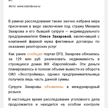
Фото: www.vtambove.ru
В рамках расследования также заочно избрана мера
пресечения в виде заключения под стражу Михаила
Захарова и его бывшей супруги — индивидуального
предпринимателя
Олесе Захаровой
, заключавшей с
компанией фирмой мужа фиктивные договоры по
оказанию риэлторских услуг.
Как ранее
сообщал
портал ЕРЗ, Захарова обязалась
за 129 млн руб. реализовать недвижимость в
строящихся домах ЖК «Европейский». Эти деньги
планировалось в полном объеме вывести из оборота
ОАО «Эксстроймаш», однако предпринимательница
получила лишь часть данной суммы.
Супруги Захаровы
объявлены
в международный
розыск.
В настоящее время расследование уголовного дела
продолжается и находится на особом контроле