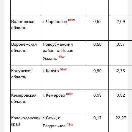
new
г. Череповец
Вологодская
0,52
2,09
область
Воронежская
Новоусманский
0,50
0,37
область
район, с. Новая
new
Усмань
new
г. Калуга
Калужская
0,90
2,75
область
new
г. Кемерово
Кемеровская
0,99
0,52
область
Краснодарский
г. Сочи, с.
0,17
22,27
край
new
Раздольное