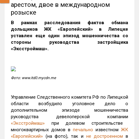
арестом, двое в международном
розыске
В рамках расследования фактов обмана
дольщиков ЖК «Европейский» в Липецке
уставлен еще один эпизод мошенничества со
стороны руководства застройщика
«Эксстроймаш».
Фото: www.itd0.mycdn.me
Управление Следственного комитета РФ по Липецкой
области возбудило уголовное дело о
дополнительном эпизоде мошенничества
руководства девелоперской компании
«Эксстроймаш»
при долевом строительстве
многоквартирных домов в
печально
известном
ЖК
«Европейский»
(на фото), так и
не достроенном
в