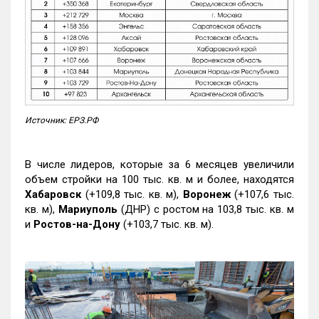
Источник: ЕРЗ.РФ
В числе лидеров, которые за 6 месяцев увеличили
объем стройки на 100 тыс. кв. м и более, находятся
Хабаровск
(+109,8 тыс. кв. м),
Воронеж
(+107,6 тыс.
кв. м),
Мариуполь
(ДНР) с ростом на 103,8 тыс. кв. м
и
Ростов-на-Дону
(+103,7 тыс. кв. м).