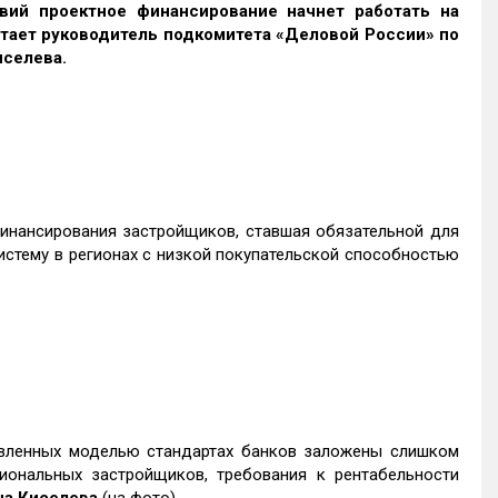
вий проектное финансирование начнет работать на
тает руководитель подкомитета «Деловой России» по
иселева.
нансирования застройщиков, ставшая обязательной для
систему в регионах с низкой покупательской способностью
овленных моделью стандартах банков заложены слишком
иональных застройщиков, требования к рентабельности