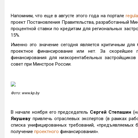
Напомним, что еще в августе этого года на портале
regula
проект Постановления Правительства, разработанный Ми
процентной ставки по кредитам для региональных застр
15%.
Именно это значение сегодня является критичным для 
проектное финансирование или нет. За скорейшее 
финансирования для низкорентабельных застройщиков
совет при Минстрое России.
Фото: www.kp.by
В начале ноября его председатель
Сергей Степашин
(н
Якушеву
привлечь отраслевых экспертов (в рамках раб
списка унифицированных требований, «предъявляемых 
получение
проектного
финансирования».