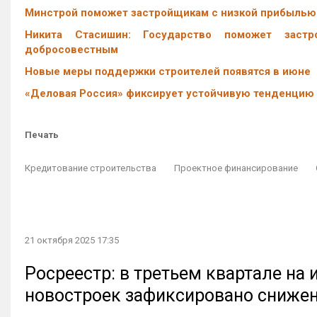
Минстрой поможет застройщикам с низкой прибылью
Никита Стасишин: Государство поможет заст
добросовестным
Новые меры поддержки строителей появятся в июне
«Деловая Россия» фиксирует устойчивую тенденцию 
Печать
Кредитование строительства
Проектное финансирование
21 октября 2025 17:35
Росреестр: в третьем квартале на
новостроек зафиксировано сниже