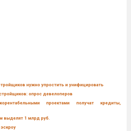
стройщиков нужно упростить и унифицировать
стройщиков: опрос девелоперов
орентабельными проектами получат кредиты,
 выделят 1 млрд руб.
 эскроу