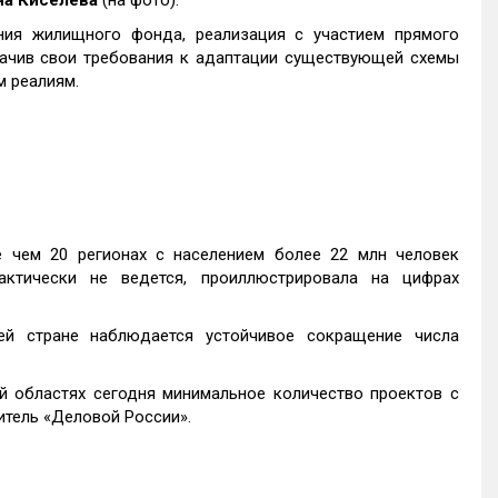
на Киселева
(на фото).
ия жилищного фонда, реализация с участием прямого
начив свои требования к адаптации существующей схемы
 реалиям.
 чем 20 регионах с населением более 22 млн человек
актически не ведется, проиллюстрировала на цифрах
й стране наблюдается устойчивое сокращение числа
й областях сегодня минимальное количество проектов с
итель «Деловой России».