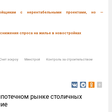
ройщикам с нерентабельными проектами, но —
снижения спроса на жилье в новостройках
Счет эскроу
Минстрой
Контроль за строительством
+
 ипотечном рынке столичных
ние