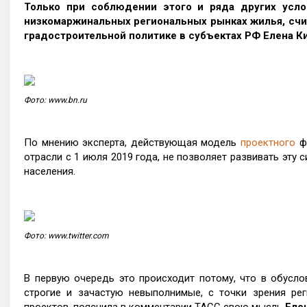
Только при соблюдении этого и ряда других усло
низкомаржинальных региональных рынках жилья, счи
градостроительной политике в субъектах РФ Елена К
Фото: www.bn.ru
По мнению эксперта, действующая модель
проектного
фи
отрасли с 1 июля 2019 года, не позволяет развивать эту 
населения.
Фото: www.twitter.com
В первую очередь это происходит потому, что в обусл
строгие и зачастую невыполнимые, с точки зрения рег