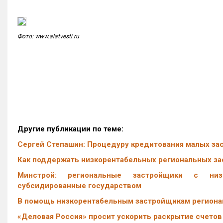
Фото: www.alatvesti.ru
Другие публикации по теме:
Сергей Степашин: Процедуру кредитования малых за
Как поддержать низкорентабельных региональных за
Минстрой: региональные застройщики с низк
субсидированные государством
В помощь низкорентабельным застройщикам регионам
«Деловая Россия» просит ускорить раскрытие счетов