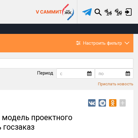
V САММИТ
Настроить фильтр
Период
Прислать новость
+
 модель проектного
 госзаказ