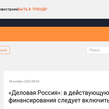
овостроек
БЫТЬ В ТРЕНДЕ!
ться
18 ноября 2020 08:59
«Деловая Россия»: в действующую
финансирования следует включить