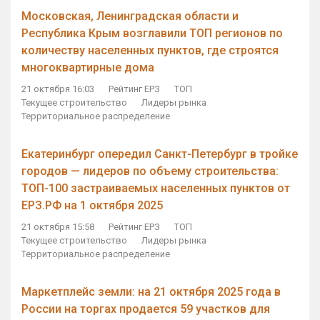
Московская, Ленинградская области и
Республика Крым возглавили ТОП регионов по
количеству населенных пунктов, где строятся
многоквартирные дома
21 октября 16:03
Рейтинг ЕРЗ
ТОП
Текущее строительство
Лидеры рынка
Территориальное распределение
Екатеринбург опередил Санкт-Петербург в тройке
городов — лидеров по объему строительства:
ТОП-100 застраиваемых населенных пунктов от
ЕРЗ.РФ на 1 октября 2025
21 октября 15:58
Рейтинг ЕРЗ
ТОП
Текущее строительство
Лидеры рынка
Территориальное распределение
Маркетплейс земли: на 21 октября 2025 года в
России на торгах продается 59 участков для