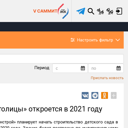
V САММИТ
Настроить фильтр
Период
Прислать новость
+
толицы» откроется в 2021 году
строй» планирует начать строительство детского сада в