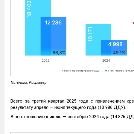
Источник: Росреестр
Всего за третий квартал 2025 года с привлечением кр
результату апреля — июня текущего года (10 986 ДДУ).
А по отношению к июлю — сентябрю 2024 года (14 826 ДДУ