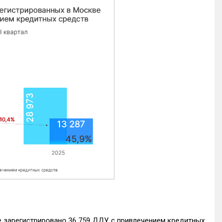
е зарегистрировано 36 759 ДДУ с привлечением кредитных