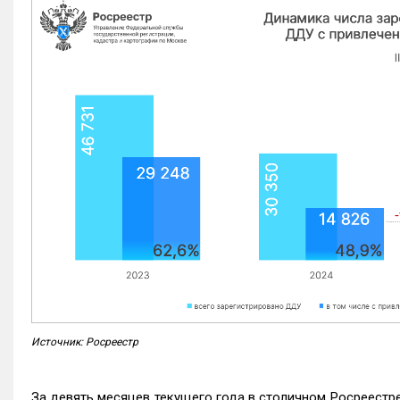
Источник: Росреестр
За девять месяцев текущего года в столичном Росреестр