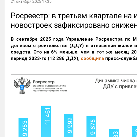
21 октября 2025 17:35
Росреестр: в третьем квартале на
новостроек зафиксировано сниже
В сентябре 2025 года Управление Росреестра по М
долевом строительстве (ДДУ) в отношении жилой 
средств. Это на 6% меньше, чем в тот же месяц 20
период 2023-го
(12 286 ДДУ)
,
сообщила
пресс-служба