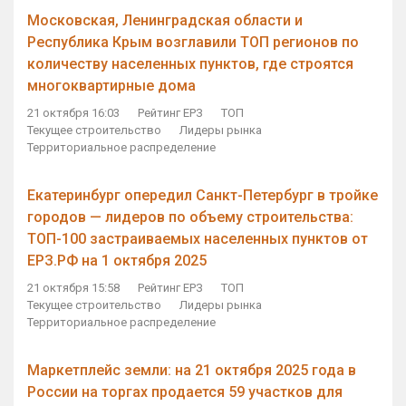
Московская, Ленинградская области и
Республика Крым возглавили ТОП регионов по
количеству населенных пунктов, где строятся
многоквартирные дома
21 октября 16:03
Рейтинг ЕРЗ
ТОП
Текущее строительство
Лидеры рынка
Территориальное распределение
Екатеринбург опередил Санкт-Петербург в тройке
городов — лидеров по объему строительства:
ТОП-100 застраиваемых населенных пунктов от
ЕРЗ.РФ на 1 октября 2025
21 октября 15:58
Рейтинг ЕРЗ
ТОП
Текущее строительство
Лидеры рынка
Территориальное распределение
Маркетплейс земли: на 21 октября 2025 года в
России на торгах продается 59 участков для