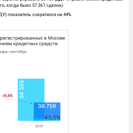
го, когда было 57 267 сделок).
ДУ) показатель сократился на 44%.