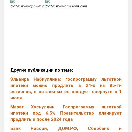
Фото: www.dpo-ilm.ru
Фото: www.omskrielt.com
Другие публикации по теме:
Эльвира Набиуллина: госпрограмму льготной
ипотеки можно продлить в 24-х из 85-ти
регионов, в остальных ее следует свернуть с 1
июля
Марат Хуснуллин: Госпрограмму льготной
ипотеки под 6,5% Правительство планирует
продлить и после 2024 года
Банк России, ДОМ.РФ, Сбербанк и