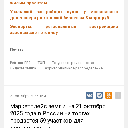
жилым проектом
Уральский застройщик купил у московского
девелопера ростовский бизнес за 3 млрд руб.
Эксперты: региональные застройщики
завоевывают столицу
Печать
Рейтинг ЕРЗ
ТОП
Текущее строительство
Лидеры рынка
Территориальное распределение
+
21 октября 2025 15:41
Маркетплейс земли: на 21 октября
2025 года в России на торгах
продается 59 участков для
девелопмента