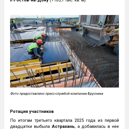
и
Ростов-на-Дону
(+103,7 тыс. кв. м).
Фото предоставлено пресс-службой компании Брусника
Ротация участников
По итогам третьего квартала 2025 года из первой
двадцатки выбыла
Астрахань
, а добавилась в нее