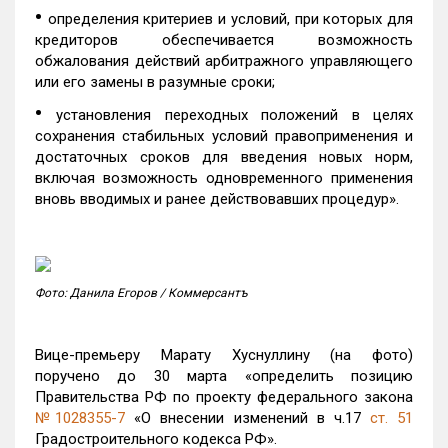
•
определения критериев и условий, при которых для
кредиторов обеспечивается возможность
обжалования действий арбитражного управляющего
или его замены в разумные сроки;
•
установления переходных положений в целях
сохранения стабильных условий правоприменения и
достаточных сроков для введения новых норм,
включая возможность одновременного применения
вновь вводимых и ранее действовавших процедур».
Фото: Данила Егоров / Коммерсантъ
Вице-премьеру Марату Хуснуллину (на фото)
поручено до 30 марта «определить позицию
Правительства РФ по проекту федерального закона
№1028355-7
«О внесении изменений в ч.17
ст. 51
Градостроительного кодекса РФ».