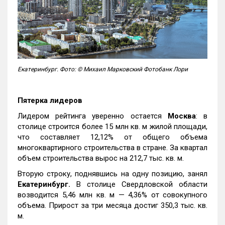
Екатеринбург. Фото: © Михаил Марковский Фотобанк Лори
Пятерка лидеров
Лидером рейтинга уверенно остается
Москва
: в
столице строится более 15 млн кв. м жилой площади,
что составляет 12,12% от общего объема
многоквартирного строительства в стране. За квартал
объем строительства вырос на 212,7 тыс. кв. м.
Вторую строку, поднявшись на одну позицию, занял
Екатеринбург.
В столице Свердловской области
возводится 5,46 млн кв. м — 4,36% от совокупного
объема. Прирост за три месяца достиг 350,3 тыс. кв.
м.