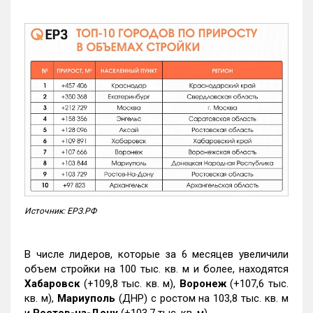
Источник: ЕРЗ.РФ
В числе лидеров, которые за 6 месяцев увеличили
объем стройки на 100 тыс. кв. м и более, находятся
Хабаровск
(+109,8 тыс. кв. м),
Воронеж
(+107,6 тыс.
кв. м),
Мариуполь
(ДНР) с ростом на 103,8 тыс. кв. м