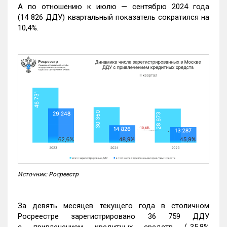
А по отношению к июлю — сентябрю 2024 года
(14 826 ДДУ) квартальный показатель сократился на
10,4%.
Источник: Росреестр
За девять месяцев текущего года в столичном
Росреестре зарегистрировано 36 759 ДДУ
с привлечением кредитных средств (-35,8%