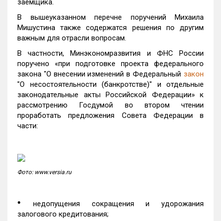
заемщика.
В вышеуказанном перечне поручений Михаила
Мишустина также содержатся решения по другим
важным для отрасли вопросам.
В частности, Минэкономразвития и ФНС России
поручено «при подготовке проекта федерального
закона "О внесении изменений в Федеральный
закон
"О несостоятельности (банкротстве)" и отдельные
законодательные акты Российской Федерации» к
рассмотрению Госдумой во втором чтении
проработать предложения Совета Федерации в
части:
Фото: www.versia.ru
•
недопущения сокращения и удорожания
залогового кредитования;