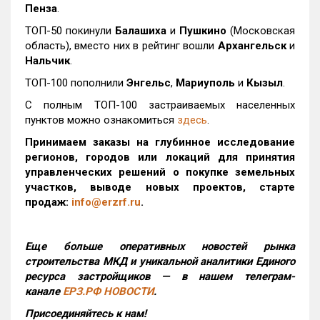
Пенза
.
ТОП-50 покинули
Балашиха
и
Пушкино
(Московская
область), вместо них в рейтинг вошли
Архангельск
и
Нальчик
.
ТОП-100 пополнили
Энгельс
,
Мариуполь
и
Кызыл
.
С полным ТОП-100 застраиваемых населенных
пунктов можно ознакомиться
здесь
.
Принимаем заказы на глубинное исследование
регионов, городов или локаций для принятия
управленческих решений о покупке земельных
участков, выводе новых проектов, старте
продаж:
info@erzrf.ru
.
Еще больше оперативных новостей рынка
строительства МКД и уникальной аналитики Единого
ресурса застройщиков — в нашем телеграм-
канале
ЕРЗ.РФ НОВОСТИ
.
Присоединяйтесь к нам!