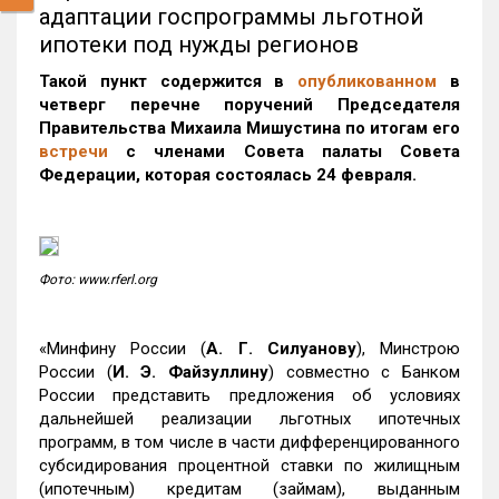
адаптации госпрограммы льготной
ипотеки под нужды регионов
Такой пункт содержится в
опубликованном
в
четверг перечне поручений Председателя
Правительства Михаила Мишустина по итогам его
встречи
с членами Совета палаты Совета
Федерации, которая состоялась 24 февраля.
Фото: www.rferl.org
«Минфину России (
А. Г. Силуанову
), Минстрою
России (
И. Э. Файзуллину
) совместно с Банком
России представить предложения об условиях
дальнейшей реализации льготных ипотечных
программ, в том числе в части дифференцированного
субсидирования процентной ставки по жилищным
(ипотечным) кредитам (займам), выданным