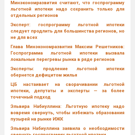
Минэкономразвития считают, что госпрограмму
льготной ипотеки надо сохранить только для
отдельных регионов
Эксперт: госпрограмму льготной ипотеки
следует продлить для большинства регионов, но
не для всех
Глава Минэкономразвития Максим Решетников:
Госпрограмма льготной ипотеки вызвала
локальные перегревы рынка в ряде регионов
Эксперты: продление льготной ипотеки
обернется дефицитом жилья
ЦБ настаивает на сворачивании льготной
ипотеки, депутаты и эксперты — за более
точечный подход
Эльвира Набиуллина: Льготную ипотеку надо
вовремя свернуть, чтобы избежать образования
пузырей на рынке ИЖК
Эльвира Набиуллина заявила о необходимости
свернуть госпрограмму льготной ипотеки