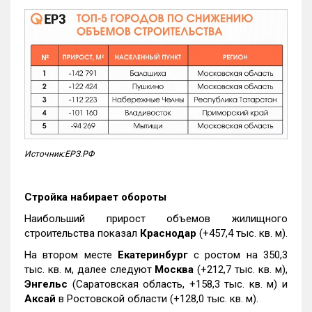
Источник:ЕРЗ.РФ
Стройка набирает обороты
Наибольший прирост объемов жилищного
строительства показал
Краснодар
(+457,4 тыс. кв. м).
На втором месте
Екатеринбург
с ростом на 350,3
тыс. кв. м, далее следуют
Москва
(+212,7 тыс. кв. м),
Энгельс
(Саратовская область, +158,3 тыс. кв. м) и
Аксай
в Ростовской области (+128,0 тыс. кв. м).