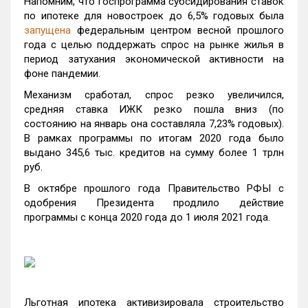
Напомним, что госпрограмма субсидирования ставок
по ипотеке для новостроек до 6,5% годовых была
запущена
федеральным центром весной прошлого
года с целью поддержать спрос на рынке жилья в
период затухания экономической активности на
фоне пандемии.
Механизм сработал, спрос резко увеличился,
средняя ставка ИЖК резко пошла вниз (по
состоянию на январь она составляла 7,23% годовых).
В рамках программы по итогам 2020 года было
выдано 345,6 тыс. кредитов на сумму более 1 трлн
руб.
В октябре прошлого года Правительство РФЫ с
одобрения Президента продлило действие
программы с конца 2020 года до 1 июля 2021 года.
Льготная ипотека активизировала строительство