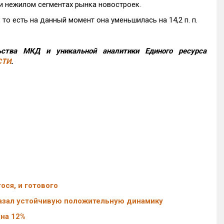
и нежилом сегментах рынка новостроек.
то есть на данный момент она уменьшилась на 14,2 п. п.
ства МКД и уникальной аналитики Единого ресурса
СТИ
.
ося, и готового
казал устойчивую положительную динамику
 на 12%