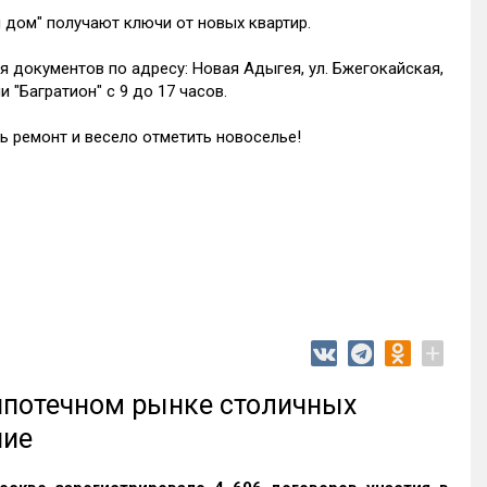
 дом" получают ключи от новых квартир.
я документов по адресу: Новая Адыгея, ул. Бжегокайская,
 "Багратион" с 9 до 17 часов.
 ремонт и весело отметить новоселье!
+
 ипотечном рынке столичных
ние