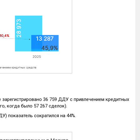
е зарегистрировано 36 759 ДДУ с привлечением кредитных
го, когда было 57 267 сделок).
ДУ) показатель сократился на 44%.