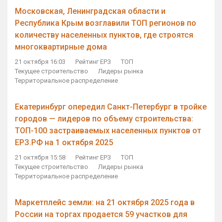
Московская, Ленинградская области и
Республика Крым возглавили ТОП регионов по
количеству населенных пунктов, где строятся
многоквартирные дома
21 октября 16:03
Рейтинг ЕРЗ
ТОП
Текущее строительство
Лидеры рынка
Территориальное распределение
Екатеринбург опередил Санкт-Петербург в тройке
городов — лидеров по объему строительства:
ТОП-100 застраиваемых населенных пунктов от
ЕРЗ.РФ на 1 октября 2025
21 октября 15:58
Рейтинг ЕРЗ
ТОП
Текущее строительство
Лидеры рынка
Территориальное распределение
Маркетплейс земли: на 21 октября 2025 года в
России на торгах продается 59 участков для