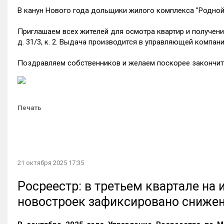
В канун Нового года дольщики жилого комплекса "Родной
Приглашаем всех жителей для осмотра квартир и получени
д. 31/3, к. 2. Выдача производится в управляющей компании
Поздравляем собственников и желаем поскорее закончить
Печать
21 октября 2025 17:35
Росреестр: в третьем квартале на
новостроек зафиксировано сниже