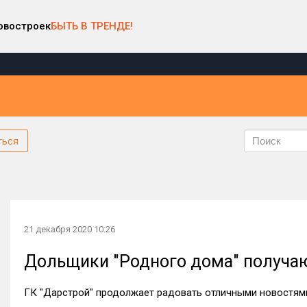
овостроек
БЫТЬ В ТРЕНДЕ!
ться
21 декабря 2020 10:26
Дольщики "Родного дома" получа
ГК "Дарстрой" продолжает радовать отличными новостям