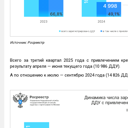
Источник: Росреестр
Всего за третий квартал 2025 года с привлечением кр
результату апреля — июня текущего года (10 986 ДДУ).
А по отношению к июлю — сентябрю 2024 года (14 826 ДДУ