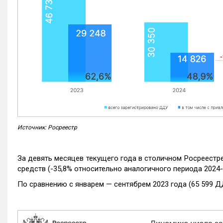
Источник: Росреестр
За девять месяцев текущего года в столичном Росреестр
средств (-35,8% относительно аналогичного периода 2024-
По сравнению с январем — сентябрем 2023 года (65 599 Д