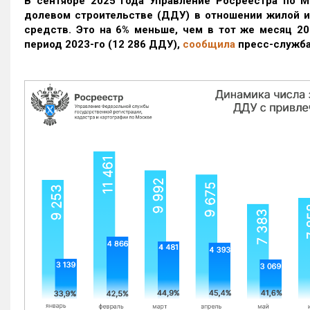
В сентябре 2025 года Управление Росреестра по М
долевом строительстве (ДДУ) в отношении жилой 
средств. Это на 6% меньше, чем в тот же месяц 20
период 2023-го
(12 286 ДДУ)
,
сообщила
пресс-служба