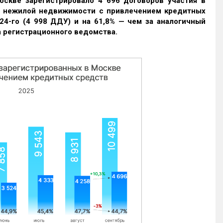
оскве зарегистрировало 4 696 договоров участия в
и нежилой недвижимости с привлечением кредитных
24-го (4 998 ДДУ) и на 61,8% — чем за аналогичный
 регистрационного ведомства.