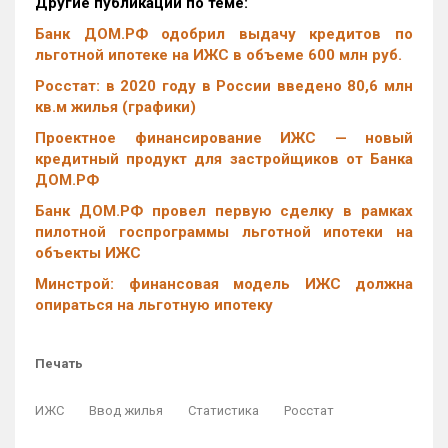
Другие публикации по теме:
Банк ДОМ.РФ одобрил выдачу кредитов по
льготной ипотеке на ИЖС в объеме 600 млн руб.
Росстат: в 2020 году в России введено 80,6 млн
кв.м жилья (графики)
Проектное финансирование ИЖС — новый
кредитный продукт для застройщиков от Банка
ДОМ.РФ
Банк ДОМ.РФ провел первую сделку в рамках
пилотной госпрограммы льготной ипотеки на
объекты ИЖС
Минстрой: финансовая модель ИЖС должна
опираться на льготную ипотеку
Печать
ИЖС
Ввод жилья
Статистика
Росстат