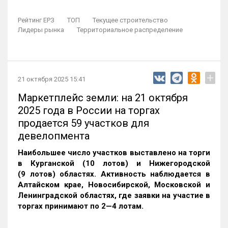
Рейтинг ЕРЗ
ТОП
Текущее строительство
Лидеры рынка
Территориальное распределение
+
21 октября 2025 15:41
Маркетплейс земли: на 21 октября
2025 года в России на торгах
продается 59 участков для
девелопмента
Наибольшее число участков выставлено на торги
в Курганской (10 лотов) и Нижегородской
(9 лотов) областях. Активность наблюдается в
Алтайском крае, Новосибирской, Московской и
Ленинградской областях, где заявки на участие в
торгах принимают по 2—4 лотам
.