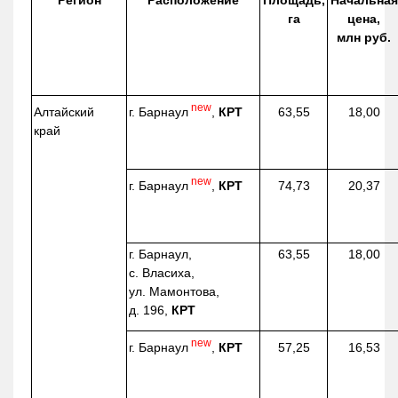
Регион
Расположение
Площадь,
Начальная
га
цена,
млн руб.
new
г. Барнаул
,
КРТ
Алтайский
63,55
18,00
край
new
г. Барнаул
,
КРТ
74,73
20,37
г. Барнаул,
63,55
18,00
с. Власиха,
ул. Мамонтова,
д. 196,
КРТ
new
г. Барнаул
,
КРТ
57,25
16,53