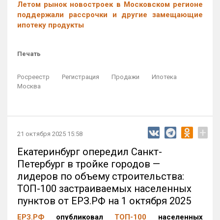
Летом рынок новостроек в Московском регионе
поддержали рассрочки и другие замещающие
ипотеку продукты
Печать
Росреестр
Регистрация
Продажи
Ипотека
Москва
+
21 октября 2025 15:58
Екатеринбург опередил Санкт-
Петербург в тройке городов —
лидеров по объему строительства:
ТОП-100 застраиваемых населенных
пунктов от ЕРЗ.РФ на 1 октября 2025
ЕРЗ.РФ
опубликовал
ТОП-100
населенных