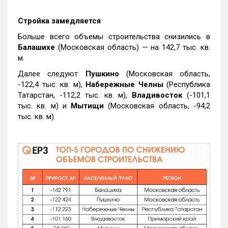
Стройка замедляется
Больше всего объемы строительства снизились в
Балашихе
(Московская область) — на 142,7 тыс. кв.
м.
Далее следуют
Пушкино
(Московская область,
-122,4 тыс. кв. м),
Набережные Челны
(Республика
Татарстан, -112,2 тыс. кв. м),
Владивосток
(-101,1
тыс. кв. м) и
Мытищи
(Московская область, -94,2
тыс. кв. м).