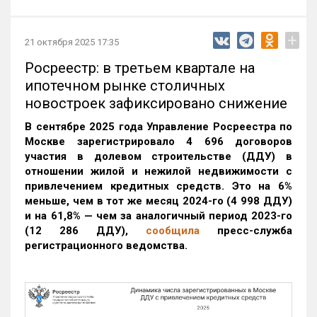
+
21 октября 2025 17:35
Росреестр: в третьем квартале на
ипотечном рынке столичных
новостроек зафиксировано снижение
В сентябре 2025 года Управление Росреестра по
Москве зарегистрировало 4 696 договоров
участия в долевом строительстве (ДДУ) в
отношении жилой и нежилой недвижимости с
привлечением кредитных средств. Это на 6%
меньше, чем в тот же месяц 2024-го (4 998 ДДУ)
и на 61,8% — чем за аналогичный период 2023-го
(12 286 ДДУ)
,
сообщила
пресс-служба
регистрационного ведомства.