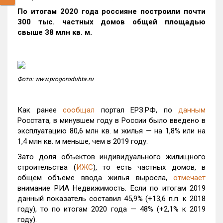
По итогам 2020 года россияне построили почти
300 тыс. частных домов общей площадью
свыше 38 млн кв. м.
Фото: www.progoroduhta.ru
Как ранее
сообщал
портал ЕРЗ.РФ, по
данным
Росстата, в минувшем году в России было введено в
эксплуатацию 80,6 млн кв. м жилья — на 1,8% или на
1,4 млн кв. м меньше, чем в 2019 году.
Зато доля объектов индивидуального жилищного
строительства (
ИЖС
), то есть частных домов, в
общем объеме ввода жилья выросла,
отмечает
внимание РИА Недвижимость. Если по итогам 2019
данный показатель составил 45,9% (+13,6 п.п. к 2018
году), то по итогам 2020 года — 48% (+2,1% к 2019
году).