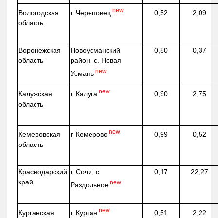
new
г. Череповец
Вологодская
0,52
2,09
область
Воронежская
Новоусманский
0,50
0,37
область
район, с. Новая
new
Усмань
new
г. Калуга
Калужская
0,90
2,75
область
new
г. Кемерово
Кемеровская
0,99
0,52
область
Краснодарский
г. Сочи, с.
0,17
22,27
край
new
Раздольное
new
г. Курган
Курганская
0,51
2,22