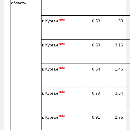
область
new
г. Курган
0,53
1,63
new
г. Курган
0,53
3,16
new
г. Курган
0,54
1,46
new
г. Курган
0,79
3,64
new
г. Курган
0,91
2,75