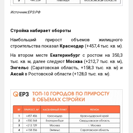
Источник:ЕРЗ.РФ
Стройка набирает обороты
Наибольший прирост объемов жилищного
строительства показал
Краснодар
(+457,4 тыс. кв. м).
На втором месте
Екатеринбург
с ростом на 350,3
тыс. кв. м, далее следуют
Москва
(+212,7 тыс. кв. м),
Энгельс
(Саратовская область, +158,3 тыс. кв. м) и
Аксай
в Ростовской области (+128,0 тыс. кв. м).