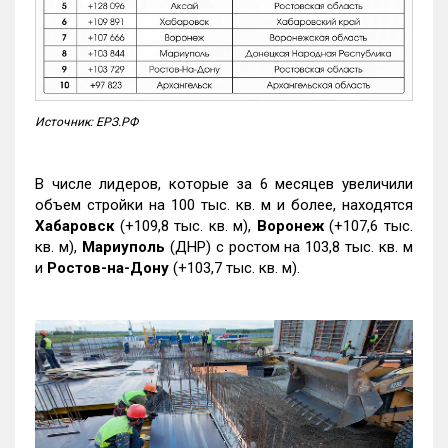
Источник: ЕРЗ.РФ
В числе лидеров, которые за 6 месяцев увеличили
объем стройки на 100 тыс. кв. м и более, находятся
Хабаровск
(+109,8 тыс. кв. м),
Воронеж
(+107,6 тыс.
кв. м),
Мариуполь
(ДНР) с ростом на 103,8 тыс. кв. м
и
Ростов-на-Дону
(+103,7 тыс. кв. м).