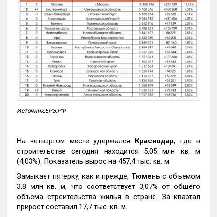
Источник:ЕРЗ.РФ
На четвертом месте удержался
Краснодар
, где в
строительстве сегодня находится 5,05 млн кв. м
(4,03%). Показатель вырос на 457,4 тыс. кв. м.
Замыкает пятерку, как и прежде,
Тюмень
с объемом
3,8 млн кв. м, что соответствует 3,07% от общего
объема строительства жилья в стране. За квартал
прирост составил 17,7 тыс. кв. м.