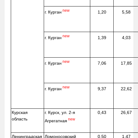
new
г. Курган
1,20
5,58
new
г. Курган
1,39
4,03
new
г. Курган
7,06
17,85
new
г. Курган
9,37
22,62
Курская
г. Курск, ул. 2-я
0,43
26,67
область
new
Агрегатная
Ленинградская
Ломоносовский
0,50
1,47