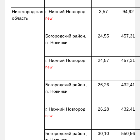
Нижегородская
г. Нижний Новгород
3,57
94,92
область
new
Богородский район,
24,55
457,31
п. Новинки
г. Нижний Новгород
24,57
457,31
new
Богородский район.,
26,26
432,41
п. Новинки
г. Нижний Новгород
26,28
432,41
new
Богородский район.,
30,10
550,56