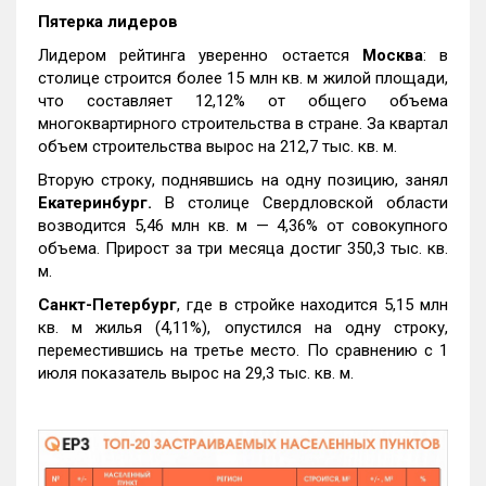
Пятерка лидеров
Лидером рейтинга уверенно остается
Москва
: в
столице строится более 15 млн кв. м жилой площади,
что составляет 12,12% от общего объема
многоквартирного строительства в стране. За квартал
объем строительства вырос на 212,7 тыс. кв. м.
Вторую строку, поднявшись на одну позицию, занял
Екатеринбург.
В столице Свердловской области
возводится 5,46 млн кв. м — 4,36% от совокупного
объема. Прирост за три месяца достиг 350,3 тыс. кв.
м.
Санкт-Петербург
, где в стройке находится 5,15 млн
кв. м жилья (4,11%), опустился на одну строку,
переместившись на третье место. По сравнению с 1
июля показатель вырос на 29,3 тыс. кв. м.