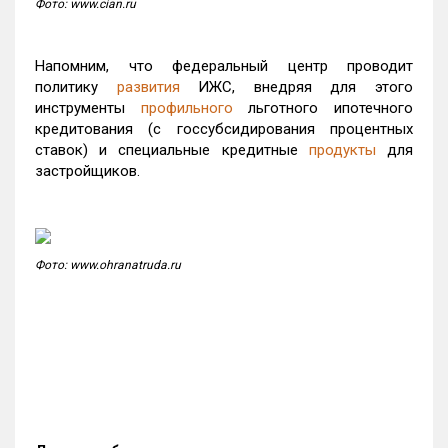
Фото: www.cian.ru
Напомним, что федеральный центр проводит
политику
развития
ИЖС, внедряя для этого
инструменты
профильного
льготного ипотечного
кредитования (с госсубсидирования процентных
ставок) и специальные кредитные
продукты
для
застройщиков.
Фото: www.ohranatruda.ru