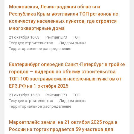
Московская, Ленинградская области и
Республика Крым возглавили ТОП регионов по
количеству населенных пунктов, где строятся
многоквартирные дома
21 октября 16:03
Рейтинг ЕРЗ
ТОП
Текущее строительство
Лидеры рынка
Территориальное распределение
Екатеринбург опередил Санкт-Петербург в тройке
городов — лидеров по объему строительства:
ТОП-100 застраиваемых населенных пунктов от
ЕРЗ.РФ на 1 октября 2025
21 октября 15:58
Рейтинг ЕРЗ
ТОП
Текущее строительство
Лидеры рынка
Территориальное распределение
Маркетплейс земли: на 21 октября 2025 года в
России на торгах продается 59 участков для