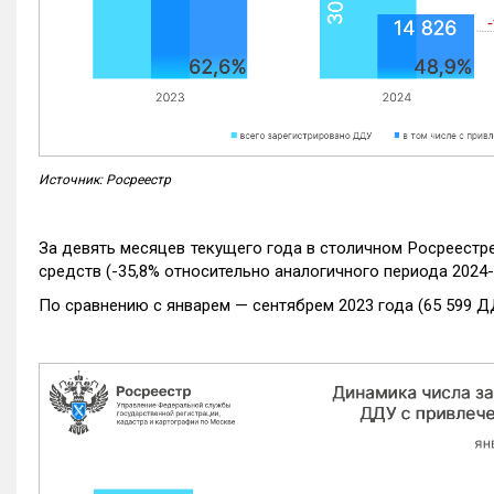
Источник: Росреестр
За девять месяцев текущего года в столичном Росреестр
средств (-35,8% относительно аналогичного периода 2024-
По сравнению с январем — сентябрем 2023 года (65 599 Д