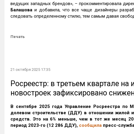
ведущих западных брендов», – прокомментировала дир
Балашова
и добавила, что все чаще дизайнеры разраб
следовать определенному стилю, тем самым давая свободу
Печать
21 октября 2025 17:35
Росреестр: в третьем квартале на
новостроек зафиксировано сниже
В сентябре 2025 года Управление Росреестра по М
долевом строительстве (ДДУ) в отношении жилой 
средств. Это на 6% меньше, чем в тот же месяц 20
период 2023-го
(12 286 ДДУ)
,
сообщила
пресс-служба