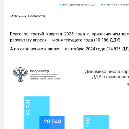
Источник: Росреестр
Всего за третий квартал 2025 года с привлечением кр
результату апреля — июня текущего года (10 986 ДДУ).
А по отношению к июлю — сентябрю 2024 года (14 826 ДДУ