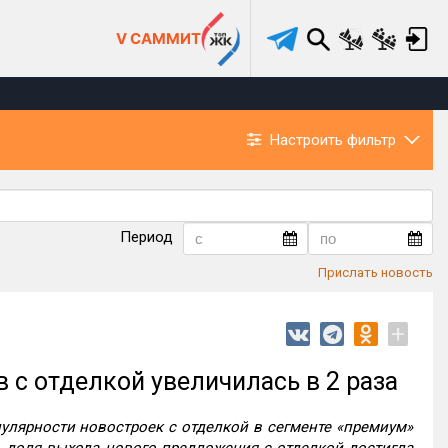
V САММИТ
Настроить фильтр
Период
Прислать новость
+
с отделкой увеличилась в 2 раза
лярности новостроек с отделкой в сегменте «премиум»