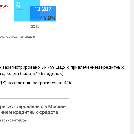
е зарегистрировано 36 759 ДДУ с привлечением кредитных
го, когда было 57 267 сделок).
ДУ) показатель сократился на 44%.