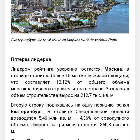
Екатеринбург. Фото: © Михаил Марковский Фотобанк Лори
Пятерка лидеров
Лидером рейтинга уверенно остается
Москва
: в
столице строится более 15 млн кв. м жилой площади,
что составляет 12,12% от общего объема
многоквартирного строительства в стране. За квартал
объем строительства вырос на 212,7 тыс. кв. м.
Вторую строку, поднявшись на одну позицию, занял
Екатеринбург.
В столице Свердловской области
возводится 5,46 млн кв. м — 4,36% от совокупного
объема. Прирост за три месяца достиг 350,3 тыс. кв.
м.