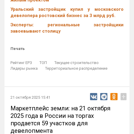
жилым проектом
Уральский застройщик купил у московского
девелопера ростовский бизнес за 3 млрд руб.
Эксперты: региональные застройщики
завоевывают столицу
Печать
Рейтинг ЕРЗ
ТОП
Текущее строительство
Лидеры рынка
Территориальное распределение
+
21 октября 2025 15:41
Маркетплейс земли: на 21 октября
2025 года в России на торгах
продается 59 участков для
девелопмента