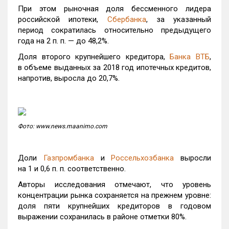
При этом рыночная доля бессменного лидера
российской ипотеки,
Сбербанка
, за указанный
период сократилась относительно предыдущего
года на 2 п. п. — до 48,2%.
Доля второго крупнейшего кредитора,
Банка ВТБ
,
в объеме выданных за 2018 год ипотечных кредитов,
напротив, выросла до 20,7%.
Фото: www.news.maanimo.com
Доли
Газпромбанка
и
Россельхозбанка
выросли
на 1 и 0,6 п. п. соответственно.
Авторы исследования отмечают, что уровень
концентрации рынка сохраняется на прежнем уровне:
доля пяти крупнейших кредиторов в годовом
выражении сохранилась в районе отметки 80%.