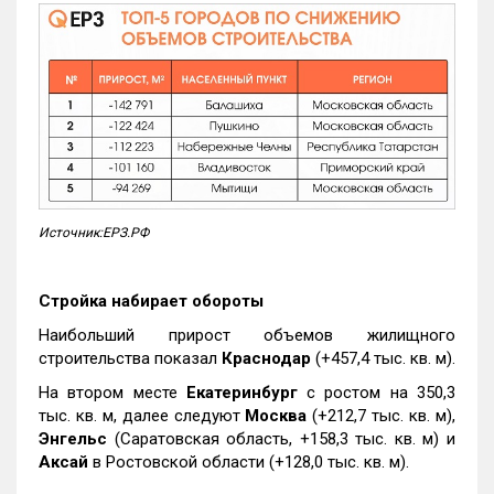
Источник:ЕРЗ.РФ
Стройка набирает обороты
Наибольший прирост объемов жилищного
строительства показал
Краснодар
(+457,4 тыс. кв. м).
На втором месте
Екатеринбург
с ростом на 350,3
тыс. кв. м, далее следуют
Москва
(+212,7 тыс. кв. м),
Энгельс
(Саратовская область, +158,3 тыс. кв. м) и
Аксай
в Ростовской области (+128,0 тыс. кв. м).