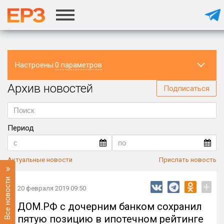
Настроены
0 параметров
Архив новостей
Регион
Подписаться
Период
Актуальные новости
Прислать новость
Все новости
+
20 февраля 2019 09:50
ДОМ.РФ с дочерним банком сохранил
пятую позицию в ипотечном рейтинге