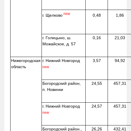
new
г. Щелково
0,48
1,86
г. Голицыно, ш.
0,16
21,03
Можайское, д. 57
Нижегородская
г. Нижний Новгород
3,57
94,92
область
new
Богородский район,
24,55
457,31
п. Новинки
г. Нижний Новгород
24,57
457,31
new
Богородский район.,
26,26
432,41