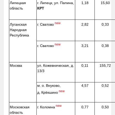
Липецкая
г. Липецк, ул. Папина,
1,18
15,60
область
КРТ
new
г. Сватово
Луганская
2,82
0,33
Народная
Республика
new
г. Сватово
3,21
0,38
Москва
ул.
Кожевническая
, д.
0,11
155,72
13/3
м. о. Внуково,
4,57
0,52
new
д.
Крёкшино
new
г. Коломна
Московская
0,77
0,50
область