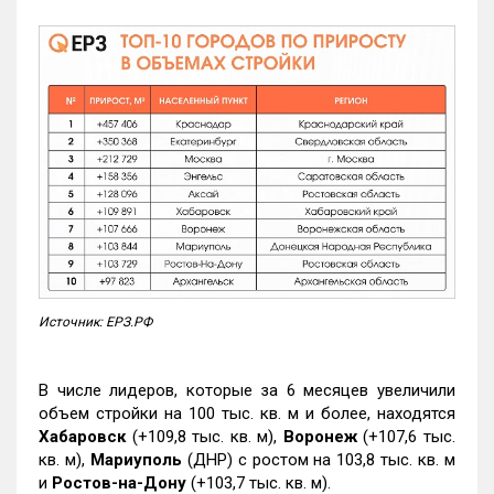
Источник: ЕРЗ.РФ
В числе лидеров, которые за 6 месяцев увеличили
объем стройки на 100 тыс. кв. м и более, находятся
Хабаровск
(+109,8 тыс. кв. м),
Воронеж
(+107,6 тыс.
кв. м),
Мариуполь
(ДНР) с ростом на 103,8 тыс. кв. м
и
Ростов-на-Дону
(+103,7 тыс. кв. м).