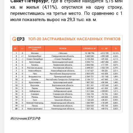
Санкт-Петербург
, где в стройке находится 5,15 млн
кв. м жилья (4,11%), опустился на одну строку,
переместившись на третье место. По сравнению с 1
июля показатель вырос на 29,3 тыс. кв. м.
Источник:ЕРЗ.РФ