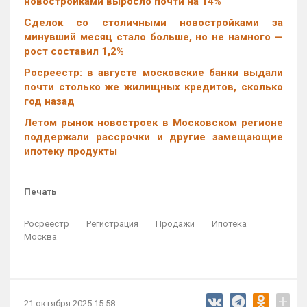
новостройками выросло почти на 14%
Cделок со столичными новостройками за
минувший месяц стало больше, но не намного —
рост составил 1,2%
Росреестр: в августе московские банки выдали
почти столько же жилищных кредитов, сколько
год назад
Летом рынок новостроек в Московском регионе
поддержали рассрочки и другие замещающие
ипотеку продукты
Печать
Росреестр
Регистрация
Продажи
Ипотека
Москва
+
21 октября 2025 15:58