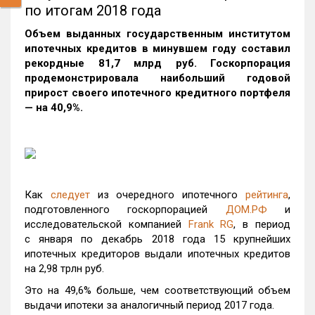
по итогам 2018 года
Объем выданных государственным институтом
ипотечных кредитов в минувшем году составил
рекордные 81,7 млрд руб. Госкорпорация
продемонстрировала наибольший годовой
прирост своего ипотечного кредитного портфеля
— на 40,9%.
Как
следует
из очередного ипотечного
рейтинга
,
подготовленного госкорпорацией
ДОМ.РФ
и
исследовательской компанией
Frank RG
, в период
с января по декабрь 2018 года 15 крупнейших
ипотечных кредиторов выдали ипотечных кредитов
на 2,98 трлн руб.
Это на 49,6% больше, чем соответствующий объем
выдачи ипотеки за аналогичный период 2017 года.