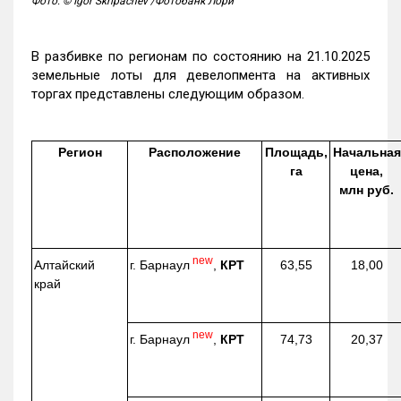
Фото: © Igor Skripachev /Фотобанк Лори
В разбивке по регионам по состоянию на 21.10.2025
земельные лоты для девелопмента на активных
торгах представлены следующим образом.
Регион
Расположение
Площадь,
Начальная
га
цена,
млн руб.
new
г. Барнаул
,
КРТ
Алтайский
63,55
18,00
край
new
г. Барнаул
,
КРТ
74,73
20,37