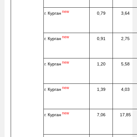
new
г. Курган
0,79
3,64
new
г. Курган
0,91
2,75
new
г. Курган
1,20
5,58
new
г. Курган
1,39
4,03
new
г. Курган
7,06
17,85