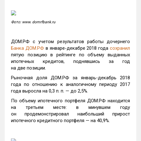
Фото: www. domrfbank.ru
ДОМ.РФ с учетом результатов работы дочернего
Банка ДОМ.РФ
в январе-декабре 2018 года
сохранил
пятую позицию в рейтинге по объему выданных
ипотечных кредитов, поднявшись за год
на две позиции.
Рыночная доля ДОМ.РФ за январь-декабрь 2018
года по отношению к аналогичному периоду 2017
года выросла на 0,3 п. п. — до 2,5%.
По объему ипотечного портфеля ДОМ.РФ находится
на третьем месте: в минувшем году
он продемонстрировал наибольший прирост
ипотечного кредитного портфеля — на 40,9%.