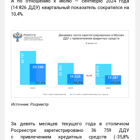
А по отношению к июлю — сентябрю 2024 года
(14 826 ДДУ) квартальный показатель сократился на
10,4%.
Источник: Росреестр
За девять месяцев текущего года в столичном
Росреестре зарегистрировано 36 759 ДДУ
с привлечением кредитных средств (-35,8%