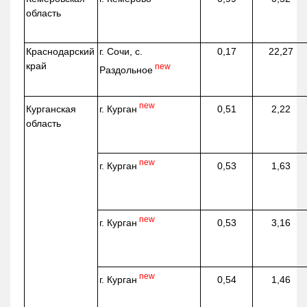
область
Краснодарский
г. Сочи, с.
0,17
22,27
край
new
Раздольное
new
г. Курган
Курганская
0,51
2,22
область
new
г. Курган
0,53
1,63
new
г. Курган
0,53
3,16
new
г. Курган
0,54
1,46