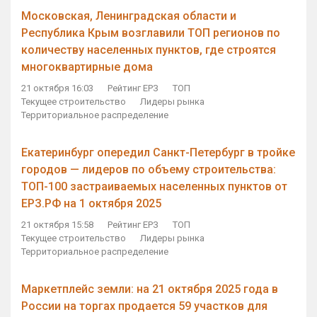
Московская, Ленинградская области и
Республика Крым возглавили ТОП регионов по
количеству населенных пунктов, где строятся
многоквартирные дома
21 октября 16:03
Рейтинг ЕРЗ
ТОП
Текущее строительство
Лидеры рынка
Территориальное распределение
Екатеринбург опередил Санкт-Петербург в тройке
городов — лидеров по объему строительства:
ТОП-100 застраиваемых населенных пунктов от
ЕРЗ.РФ на 1 октября 2025
21 октября 15:58
Рейтинг ЕРЗ
ТОП
Текущее строительство
Лидеры рынка
Территориальное распределение
Маркетплейс земли: на 21 октября 2025 года в
России на торгах продается 59 участков для