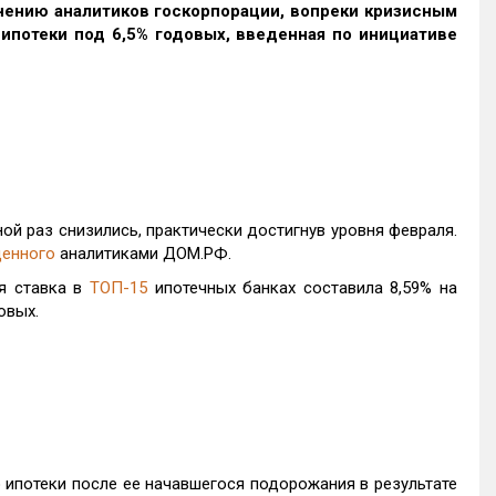
нению аналитиков госкорпорации, вопреки кризисным
ипотеки под 6,5% годовых, введенная по инициативе
ой раз снизились, практически достигнув уровня февраля.
денного
аналитиками ДОМ.РФ.
я ставка в
ТОП-15
ипотечных банках составила 8,59% на
овых.
 ипотеки после ее начавшегося подорожания в результате