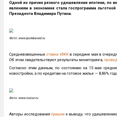
Одной из причин резкого удешевления ипотеки, по м
явлениям в экономике стала госпрограмма льготной 
Президента Владимира Путина.
Фото: www.ipotekaved.ru
Средневзвешенные
ставки ИЖК
в середине мая в очередн
Об этом свидетельствуют результаты мониторинга,
прове
Согласно этим данным, по состоянию на 15 мая средня
новостройки, а по кредитам на готовое жилье — 8,86% год
Фото: www.ruscur.ru
Авторы исследования
пришли
к выводу, что удешевлению