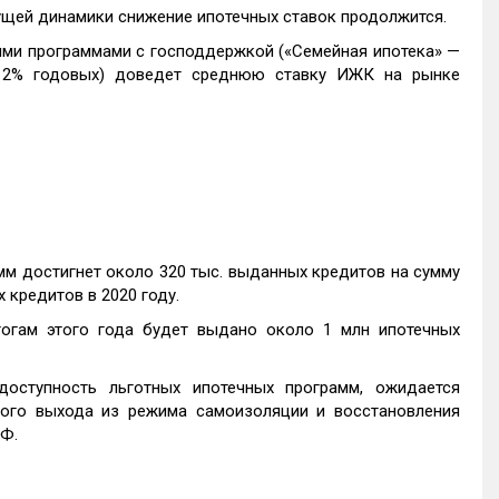
ущей динамики снижение ипотечных ставок продолжится.
ными программами с господдержкой («Семейная ипотека» —
е 2% годовых) доведет среднюю ставку ИЖК на рынке
мм достигнет около 320 тыс. выданных кредитов на сумму
х кредитов в 2020 году.
огам этого года будет выдано около 1 млн ипотечных
ступность льготных ипотечных программ, ожидается
ного выхода из режима самоизоляции и восстановления
Ф.