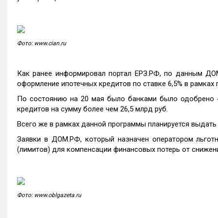
Фото: www.cian.ru
Как ранее информировал портал ЕРЗ.РФ, по данным Д
оформление ипотечных кредитов по ставке 6,5% в рамках
По состоянию на 20 мая было банками было одобрено 48,
кредитов на сумму более чем 26,5 млрд руб.
Всего же в рамках данной программы планируется выдать 
Заявки в ДОМ.РФ, который назначен оператором льготн
(лимитов) для компенсации финансовых потерь от снижен
Фото: www.oblgazeta.ru