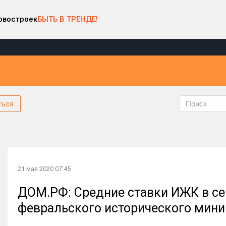
овостроек
БЫТЬ В ТРЕНДЕ!
ться
21 мая 2020 07:45
ДОМ.РФ: Средние ставки ИЖК в се
февральского исторического мин