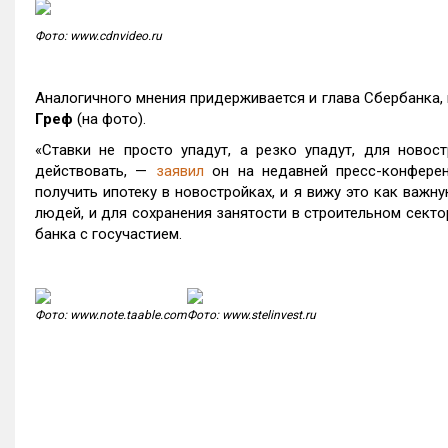
Фото: www.cdnvideo.ru
Аналогичного мнения придерживается и глава Сбербанка, 
Греф
(на фото).
«Ставки не просто упадут, а резко упадут, для новост
действовать, —
заявил
он на недавней пресс-конферен
получить ипотеку в новостройках, и я вижу это как важн
людей, и для сохранения занятости в строительном секто
банка с госучастием.
Фото: www.note.taable.com
Фото: www.stelinvest.ru