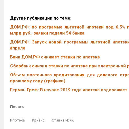
Другие публикации по теме:
ДОМ.РФ: по программе льготной ипотеки под 6,5% п
млрд руб., заявки подали 54 банка
ДОМ.РФ: Запуск новой программы льготной ипотеки
апреле
Банк ДОМ.РФ снижает ставки по ипотеке
Сбербанк снизил ставки по ипотеке при электронной 
Объем ипотечного кредитования для долевого стро
прошлому году (графики)
Герман Греф: В начале 2019 года ипотека подорожает
Печать
Ипотека
Кризис
Ставка ИЖК