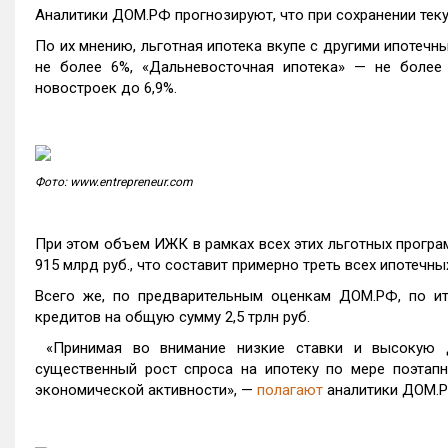
Аналитики ДОМ.РФ прогнозируют, что при сохранении тек
По их мнению, льготная ипотека вкупе с другими ипотеч
не более 6%, «Дальневосточная ипотека» — не боле
новостроек до 6,9%.
Фото: www.entrepreneur.com
При этом объем ИЖК в рамках всех этих льготных програ
915 млрд руб., что составит примерно треть всех ипотечны
Всего же, по предварительным оценкам ДОМ.РФ, по ит
кредитов на общую сумму 2,5 трлн руб.
«Принимая во внимание низкие ставки и высокую до
существенный рост спроса на ипотеку по мере поэтап
экономической активности», —
полагают
аналитики ДОМ.Р