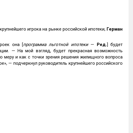
крупнейшего игрока на рынке российской ипотеки,
Герман
роек она [
программа льготной ипотеки
—
Ред.
] будет
ции. — На мой взгляд, будет прекрасная возможность
ую меру и как с точки зрения решения жилищного вопроса
ре», — подчеркнул руководитель крупнейшего российского