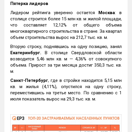
Пятерка лидеров
Лидером рейтинга уверенно остается
Москва
: в
столице строится более 15 млн кв. м жилой площади,
что составляет 12,12% от общего объема
многоквартирного строительства в стране. За квартал
объем строительства вырос на 212,7 тыс. кв. м.
Вторую строку, поднявшись на одну позицию, занял
Екатеринбург.
В столице Свердловской области
возводится 5,46 млн кв. м — 4,36% от совокупного
объема. Прирост за три месяца достиг 350,3 тыс. кв.
м.
Санкт-Петербург
, где в стройке находится 5,15 млн
кв. м жилья (4,11%), опустился на одну строку,
переместившись на третье место. По сравнению с 1
июля показатель вырос на 29,3 тыс. кв. м.