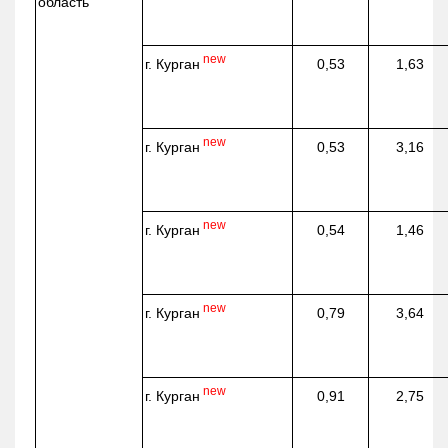
область
new
г. Курган
0,53
1,63
new
г. Курган
0,53
3,16
new
г. Курган
0,54
1,46
new
г. Курган
0,79
3,64
new
г. Курган
0,91
2,75