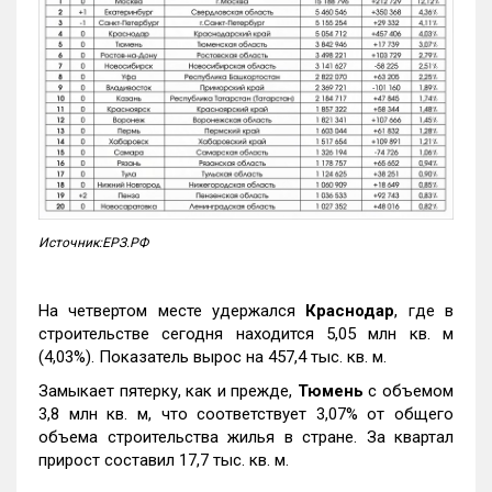
Источник:ЕРЗ.РФ
На четвертом месте удержался
Краснодар
, где в
строительстве сегодня находится 5,05 млн кв. м
(4,03%). Показатель вырос на 457,4 тыс. кв. м.
Замыкает пятерку, как и прежде,
Тюмень
с объемом
3,8 млн кв. м, что соответствует 3,07% от общего
объема строительства жилья в стране. За квартал
прирост составил 17,7 тыс. кв. м.