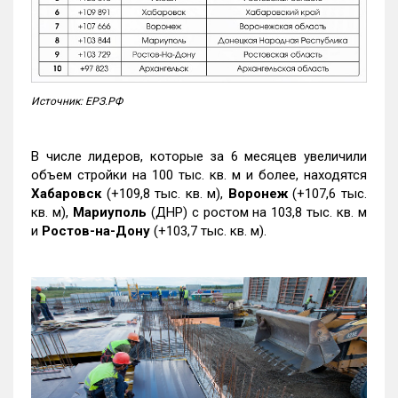
Источник: ЕРЗ.РФ
В числе лидеров, которые за 6 месяцев увеличили
объем стройки на 100 тыс. кв. м и более, находятся
Хабаровск
(+109,8 тыс. кв. м),
Воронеж
(+107,6 тыс.
кв. м),
Мариуполь
(ДНР) с ростом на 103,8 тыс. кв. м
и
Ростов-на-Дону
(+103,7 тыс. кв. м).