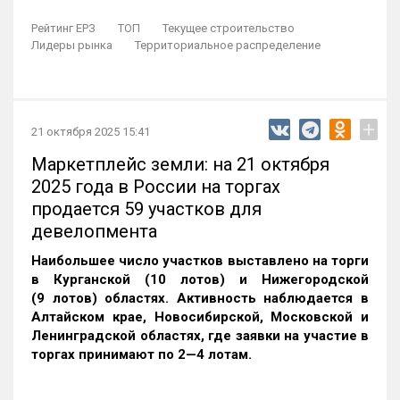
Рейтинг ЕРЗ
ТОП
Текущее строительство
Лидеры рынка
Территориальное распределение
+
21 октября 2025 15:41
Маркетплейс земли: на 21 октября
2025 года в России на торгах
продается 59 участков для
девелопмента
Наибольшее число участков выставлено на торги
в Курганской (10 лотов) и Нижегородской
(9 лотов) областях. Активность наблюдается в
Алтайском крае, Новосибирской, Московской и
Ленинградской областях, где заявки на участие в
торгах принимают по 2—4 лотам
.