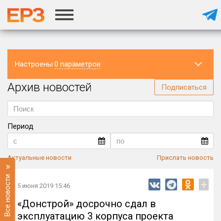
Настроены
0 параметров
Архив новостей
Регион
Подписаться
Период
Актуальные новости
Прислать новость
Все новости
+
5 июня 2019 15:46
«Донстрой» досрочно сдал в
эксплуатацию 3 корпуса проекта