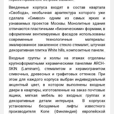
Введенные корпуса входят в состав квартала
«Свобода», необычная архитектура которого уже
сделала «Символ» одним из самых ярких и
узнаваемых проектов Москвы. Монолитные здания
отличаются пластичными «бионическими» формами, в
оформлении вентилируемых фасадов использованы
современные технологичные материалы:
эмалированное закаленное стекло стемалит, штучная
декоративная плитка White hills, композитные панели.
Входные группы и холлы на этажах отделаны
крупноформатными керамическими панелями ARCH-
SKIN (Laminam), стемалитом и керамогранитом
сливочных, древесных и графитовых оттенков. При
этом для каждого корпуса выбран индивидуальный
акцентный цвет, в котором выполнены входные
двери в квартиры, изготовленные на заказ почтовые
ящики, мягкая мебель во входных группах и
декоративные детали интерьера. В корпусах
установлены бесшумные лифты известного
производителя Kone (Финляндия) европейской