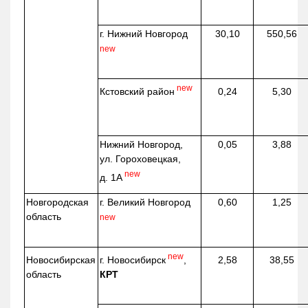
г. Нижний Новгород
30,10
550,56
new
new
Кстовский район
0,24
5,30
Нижний Новгород,
0,05
3,88
ул. Гороховецкая,
new
д. 1А
Новгородская
г. Великий Новгород
0,60
1,25
область
new
new
г. Новосибирск
,
Новосибирская
2,58
38,55
КРТ
область