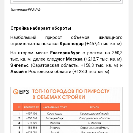
Источник:ЕРЗ.РФ
Стройка набирает обороты
Наибольший прирост объемов жилищного
строительства показал
Краснодар
(+457,4 тыс. кв. м).
На втором месте
Екатеринбург
с ростом на 350,3
тыс. кв. м, далее следуют
Москва
(+212,7 тыс. кв. м),
Энгельс
(Саратовская область, +158,3 тыс. кв. м) и
Аксай
в Ростовской области (+128,0 тыс. кв. м).