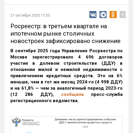
+
21 октября 2025 17:35
Росреестр: в третьем квартале на
ипотечном рынке столичных
новостроек зафиксировано снижение
В сентябре 2025 года Управление Росреестра по
Москве зарегистрировало 4 696 договоров
участия в долевом строительстве (ДДУ) в
отношении жилой и нежилой недвижимости с
привлечением кредитных средств. Это на 6%
меньше, чем в тот же месяц 2024-го (4 998 ДДУ)
и на 61,8% — чем за аналогичный период 2023-го
(12 286 ДДУ)
,
сообщила
пресс-служба
регистрационного ведомства.