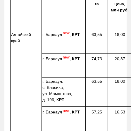
га
цена,
млн руб.
new
г. Барнаул
,
КРТ
Алтайский
63,55
18,00
край
new
г. Барнаул
,
КРТ
74,73
20,37
г. Барнаул,
63,55
18,00
с. Власиха,
ул. Мамонтова,
д. 196,
КРТ
new
г. Барнаул
,
КРТ
57,25
16,53