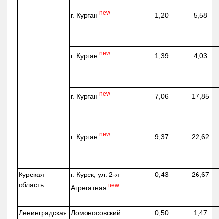
new
г. Курган
1,20
5,58
new
г. Курган
1,39
4,03
new
г. Курган
7,06
17,85
new
г. Курган
9,37
22,62
Курская
г. Курск, ул. 2-я
0,43
26,67
область
new
Агрегатная
Ленинградская
Ломоносовский
0,50
1,47