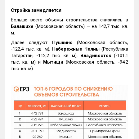
Стройка замедляется
Больше всего объемы строительства снизились в
Балашихе
(Московская область) — на 142,7 тыс. кв.
м.
Далее следуют
Пушкино
(Московская область,
-122,4 тыс. кв. м),
Набережные Челны
(Республика
Татарстан, -112,2 тыс. кв. м),
Владивосток
(-101,1
тыс. кв. м) и
Мытищи
(Московская область, -94,2
тыс. кв. м).