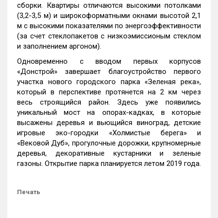
сборки. Квартиры отличаются высокими потолками
(3,2-3,5 м) и широкоформатными окнами высотой 2,1
м с высокими показателями по энергоэффективности
(за счет стеклопакетов с низкоэмиссионым стеклом
и заполнением аргоном).
Одновременно с вводом первых корпусов
«Донстрой» завершает благоустройство первого
участка нового городского парка «Зеленая река»,
который в перспективе протянется на 2 км через
весь строящийся район. Здесь уже появились
уникальный мост на опорах-кадках, в которые
высажены деревья и вьющийся виноград, детские
игровые эко-городки «Холмистые берега» и
«Вековой Дуб», прогулочные дорожки, крупномерные
деревья, декоративные кустарники и зеленые
газоны. Открытие парка планируется летом 2019 года.
Печать