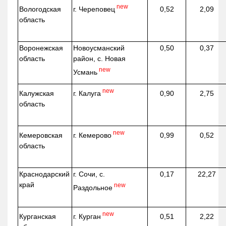
new
г. Череповец
Вологодская
0,52
2,09
область
Воронежская
Новоусманский
0,50
0,37
область
район, с. Новая
new
Усмань
new
г. Калуга
Калужская
0,90
2,75
область
new
г. Кемерово
Кемеровская
0,99
0,52
область
Краснодарский
г. Сочи, с.
0,17
22,27
край
new
Раздольное
new
г. Курган
Курганская
0,51
2,22