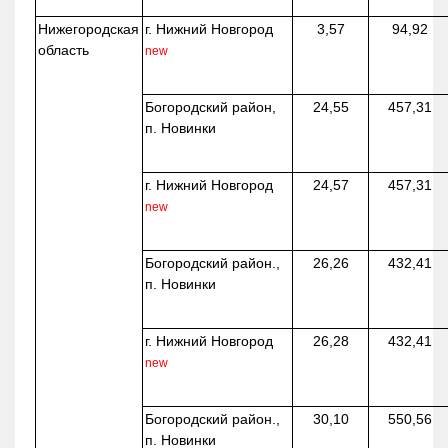
Нижегородская
г. Нижний Новгород
3,57
94,92
область
new
Богородский район,
24,55
457,31
п. Новинки
г. Нижний Новгород
24,57
457,31
new
Богородский район.,
26,26
432,41
п. Новинки
г. Нижний Новгород
26,28
432,41
new
Богородский район.,
30,10
550,56
п. Новинки