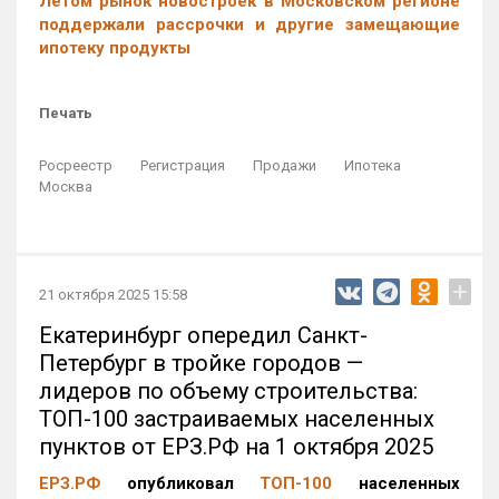
Летом рынок новостроек в Московском регионе
поддержали рассрочки и другие замещающие
ипотеку продукты
Печать
Росреестр
Регистрация
Продажи
Ипотека
Москва
+
21 октября 2025 15:58
Екатеринбург опередил Санкт-
Петербург в тройке городов —
лидеров по объему строительства:
ТОП-100 застраиваемых населенных
пунктов от ЕРЗ.РФ на 1 октября 2025
ЕРЗ.РФ
опубликовал
ТОП-100
населенных