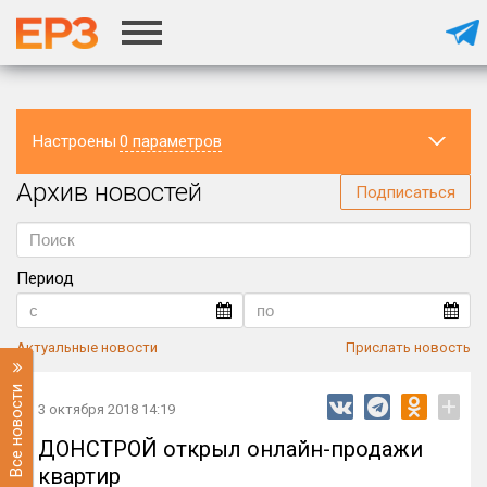
Настроены
0 параметров
Архив новостей
Регион
Подписаться
Период
Актуальные новости
Прислать новость
Все новости
+
3 октября 2018 14:19
ДОНСТРОЙ открыл онлайн-продажи
квартир