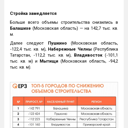
Стройка замедляется
Больше всего объемы строительства снизились в
Балашихе
(Московская область) — на 142,7 тыс. кв.
м.
Далее следуют
Пушкино
(Московская область,
-122,4 тыс. кв. м),
Набережные Челны
(Республика
Татарстан, -112,2 тыс. кв. м),
Владивосток
(-101,1
тыс. кв. м) и
Мытищи
(Московская область, -94,2
тыс. кв. м).