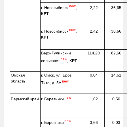
new
г. Новосибирск
,
2,22
36,65
КРТ
new
г. Новосибирск
,
2,42
38,66
КРТ
Верх-
Тулинский
114,29
82,66
new
сельсовет
,
КРТ
Омская
г. Омск, ул. Броз
0,04
14,61
область
new
Тито, д. 5А
new
г. Березники
Пермский край
1,62
0,50
new
г. Березники
3,66
0,03