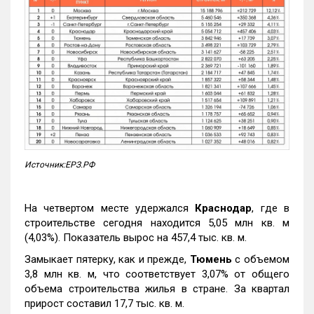
Источник:ЕРЗ.РФ
На четвертом месте удержался
Краснодар
, где в
строительстве сегодня находится 5,05 млн кв. м
(4,03%). Показатель вырос на 457,4 тыс. кв. м.
Замыкает пятерку, как и прежде,
Тюмень
с объемом
3,8 млн кв. м, что соответствует 3,07% от общего
объема строительства жилья в стране. За квартал
прирост составил 17,7 тыс. кв. м.