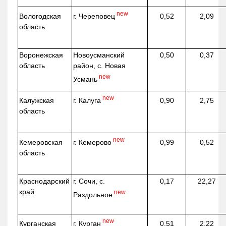
new
г. Череповец
Вологодская
0,52
2,09
область
Воронежская
Новоусманский
0,50
0,37
область
район, с. Новая
new
Усмань
new
г. Калуга
Калужская
0,90
2,75
область
new
г. Кемерово
Кемеровская
0,99
0,52
область
Краснодарский
г. Сочи, с.
0,17
22,27
край
new
Раздольное
new
г. Курган
Курганская
0,51
2,22