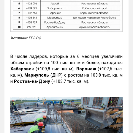
Источник: ЕРЗ.РФ
В числе лидеров, которые за 6 месяцев увеличили
объем стройки на 100 тыс. кв. м и более, находятся
Хабаровск
(+109,8 тыс. кв. м),
Воронеж
(+107,6 тыс.
кв. м),
Мариуполь
(ДНР) с ростом на 103,8 тыс. кв. м
и
Ростов-на-Дону
(+103,7 тыс. кв. м).