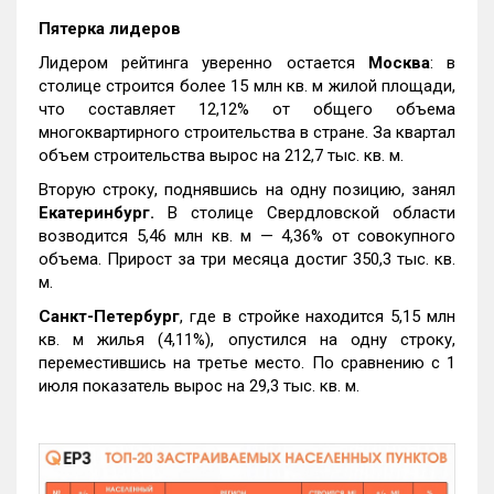
Пятерка лидеров
Лидером рейтинга уверенно остается
Москва
: в
столице строится более 15 млн кв. м жилой площади,
что составляет 12,12% от общего объема
многоквартирного строительства в стране. За квартал
объем строительства вырос на 212,7 тыс. кв. м.
Вторую строку, поднявшись на одну позицию, занял
Екатеринбург.
В столице Свердловской области
возводится 5,46 млн кв. м — 4,36% от совокупного
объема. Прирост за три месяца достиг 350,3 тыс. кв.
м.
Санкт-Петербург
, где в стройке находится 5,15 млн
кв. м жилья (4,11%), опустился на одну строку,
переместившись на третье место. По сравнению с 1
июля показатель вырос на 29,3 тыс. кв. м.