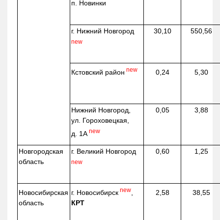
п. Новинки
г. Нижний Новгород
30,10
550,56
new
new
Кстовский район
0,24
5,30
Нижний Новгород,
0,05
3,88
ул. Гороховецкая,
new
д. 1А
Новгородская
г. Великий Новгород
0,60
1,25
область
new
new
г. Новосибирск
,
Новосибирская
2,58
38,55
КРТ
область