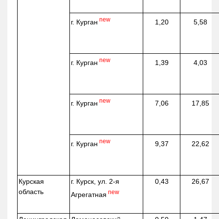
new
г. Курган
1,20
5,58
new
г. Курган
1,39
4,03
new
г. Курган
7,06
17,85
new
г. Курган
9,37
22,62
Курская
г. Курск, ул. 2-я
0,43
26,67
область
new
Агрегатная