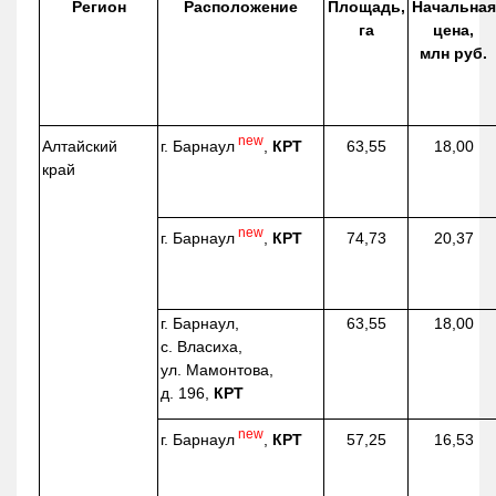
Регион
Расположение
Площадь,
Начальная
га
цена,
млн руб.
new
г. Барнаул
,
КРТ
Алтайский
63,55
18,00
край
new
г. Барнаул
,
КРТ
74,73
20,37
г. Барнаул,
63,55
18,00
с. Власиха,
ул. Мамонтова,
д. 196,
КРТ
new
г. Барнаул
,
КРТ
57,25
16,53