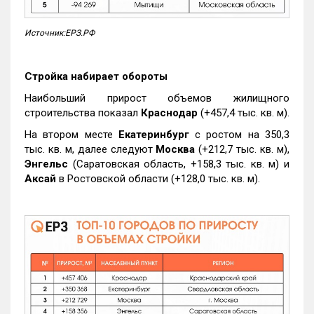
Источник:ЕРЗ.РФ
Стройка набирает обороты
Наибольший прирост объемов жилищного
строительства показал
Краснодар
(+457,4 тыс. кв. м).
На втором месте
Екатеринбург
с ростом на 350,3
тыс. кв. м, далее следуют
Москва
(+212,7 тыс. кв. м),
Энгельс
(Саратовская область, +158,3 тыс. кв. м) и
Аксай
в Ростовской области (+128,0 тыс. кв. м).