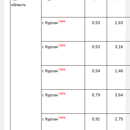
область
new
г. Курган
0,53
1,63
new
г. Курган
0,53
3,16
new
г. Курган
0,54
1,46
new
г. Курган
0,79
3,64
new
г. Курган
0,91
2,75