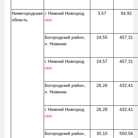
Нижегородская
г. Нижний Новгород
3,57
94,92
область
new
Богородский район,
24,55
457,31
п. Новинки
г. Нижний Новгород
24,57
457,31
new
Богородский район.,
26,26
432,41
п. Новинки
г. Нижний Новгород
26,28
432,41
new
Богородский район.,
30,10
550,56