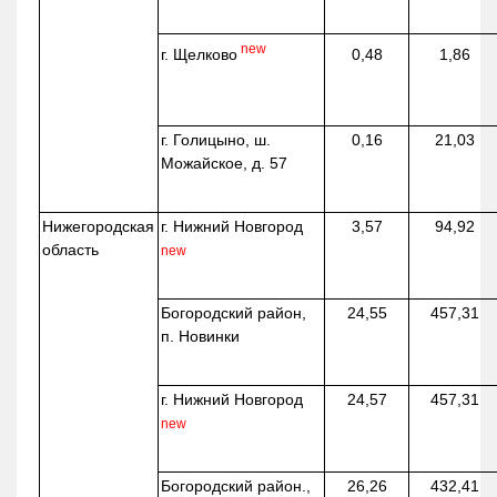
new
г. Щелково
0,48
1,86
г. Голицыно, ш.
0,16
21,03
Можайское, д. 57
Нижегородская
г. Нижний Новгород
3,57
94,92
область
new
Богородский район,
24,55
457,31
п. Новинки
г. Нижний Новгород
24,57
457,31
new
Богородский район.,
26,26
432,41