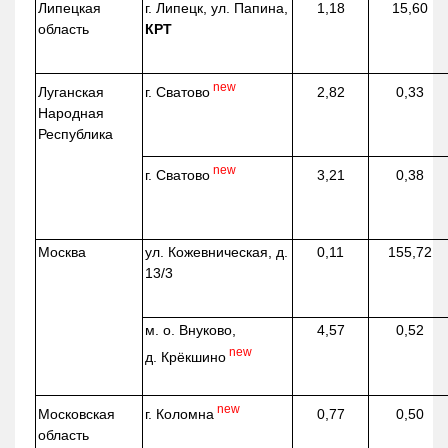
Липецкая
г. Липецк, ул. Папина,
1,18
15,60
область
КРТ
new
г. Сватово
Луганская
2,82
0,33
Народная
Республика
new
г. Сватово
3,21
0,38
Москва
ул.
Кожевническая
, д.
0,11
155,72
13/3
м. о. Внуково,
4,57
0,52
new
д.
Крёкшино
new
г. Коломна
Московская
0,77
0,50
область