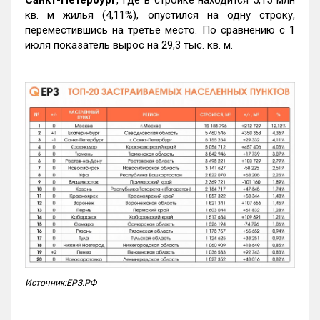
Санкт-Петербург
, где в стройке находится 5,15 млн
кв. м жилья (4,11%), опустился на одну строку,
переместившись на третье место. По сравнению с 1
июля показатель вырос на 29,3 тыс. кв. м.
Источник:ЕРЗ.РФ