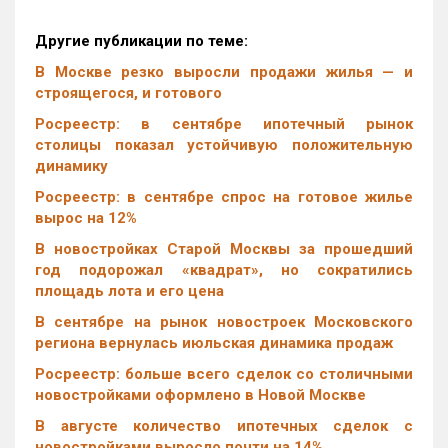
Другие публикации по теме:
В Москве резко выросли продажи жилья — и
строящегося, и готового
Росреестр: в сентябре ипотечный рынок
столицы показал устойчивую положительную
динамику
Росреестр: в сентябре спрос на готовое жилье
вырос на 12%
В новостройках Старой Москвы за прошедший
год подорожал «квадрат», но сократились
площадь лота и его цена
В сентябре на рынок новостроек Московского
региона вернулась июльская динамика продаж
Росреестр: больше всего сделок со столичными
новостройками оформлено в Новой Москве
В августе количество ипотечных сделок с
новостройками выросло почти на 14%