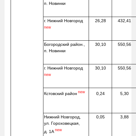
п. Новинки
г. Нижний Новгород
26,28
432,41
new
Богородский район.,
30,10
550,56
п. Новинки
г. Нижний Новгород
30,10
550,56
new
new
Кстовский район
0,24
5,30
Нижний Новгород,
0,05
3,88
ул. Гороховецкая,
new
д. 1А