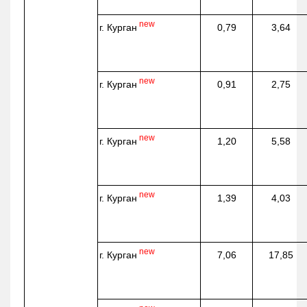
new
г. Курган
0,79
3,64
new
г. Курган
0,91
2,75
new
г. Курган
1,20
5,58
new
г. Курган
1,39
4,03
new
г. Курган
7,06
17,85