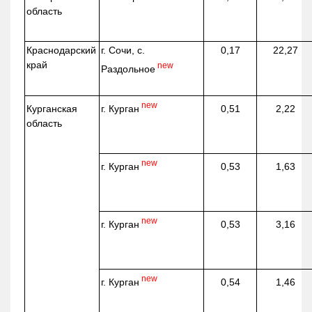
область
Краснодарский
г. Сочи, с.
0,17
22,27
край
new
Раздольное
new
г. Курган
Курганская
0,51
2,22
область
new
г. Курган
0,53
1,63
new
г. Курган
0,53
3,16
new
г. Курган
0,54
1,46