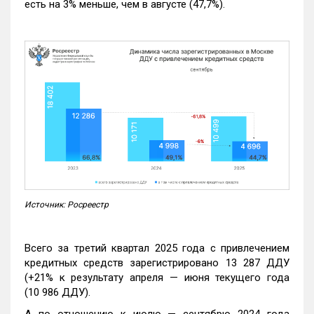
есть на 3% меньше, чем в августе (47,7%).
Источник: Росреестр
Всего за третий квартал 2025 года с привлечением
кредитных средств зарегистрировано 13 287 ДДУ
(+21% к результату апреля — июня текущего года
(10 986 ДДУ).
А по отношению к июлю — сентябрю 2024 года