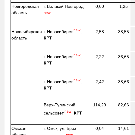
Новгородская
г. Великий Новгород
0,60
1,25
область
new
new
г. Новосибирск
,
Новосибирская
2,58
38,55
КРТ
область
new
г. Новосибирск
,
2,22
36,65
КРТ
new
г. Новосибирск
,
2,42
38,66
КРТ
Верх-
Тулинский
114,29
82,66
new
сельсовет
,
КРТ
Омская
г. Омск, ул. Броз
0,04
14,61
область
new