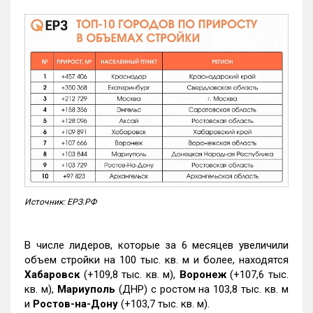
Источник: ЕРЗ.РФ
В числе лидеров, которые за 6 месяцев увеличили
объем стройки на 100 тыс. кв. м и более, находятся
Хабаровск
(+109,8 тыс. кв. м),
Воронеж
(+107,6 тыс.
кв. м),
Мариуполь
(ДНР) с ростом на 103,8 тыс. кв. м
и
Ростов-на-Дону
(+103,7 тыс. кв. м).