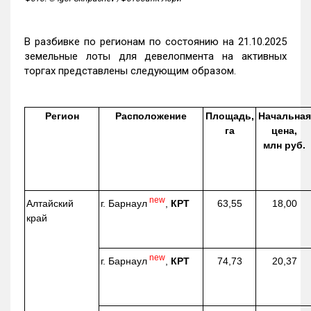
В разбивке по регионам по состоянию на 21.10.2025
земельные лоты для девелопмента на активных
торгах представлены следующим образом.
Регион
Расположение
Площадь,
Начальная
га
цена,
млн руб.
new
г. Барнаул
,
КРТ
Алтайский
63,55
18,00
край
new
г. Барнаул
,
КРТ
74,73
20,37