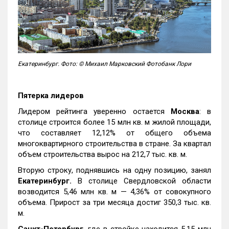
Екатеринбург. Фото: © Михаил Марковский Фотобанк Лори
Пятерка лидеров
Лидером рейтинга уверенно остается
Москва
: в
столице строится более 15 млн кв. м жилой площади,
что составляет 12,12% от общего объема
многоквартирного строительства в стране. За квартал
объем строительства вырос на 212,7 тыс. кв. м.
Вторую строку, поднявшись на одну позицию, занял
Екатеринбург.
В столице Свердловской области
возводится 5,46 млн кв. м — 4,36% от совокупного
объема. Прирост за три месяца достиг 350,3 тыс. кв.
м.