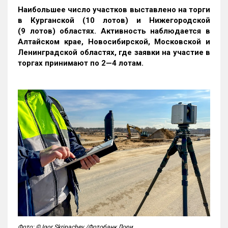
Наибольшее число участков выставлено на торги
в Курганской (10 лотов) и Нижегородской
(9 лотов) областях. Активность наблюдается в
Алтайском крае, Новосибирской, Московской и
Ленинградской областях, где заявки на участие в
торгах принимают по 2—4 лотам
.
Фото: © Igor Skripachev /Фотобанк Лори