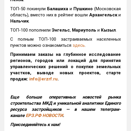
ТОП-50 покинули
Балашиха
и
Пушкино
(Московская
область), вместо них в рейтинг вошли
Архангельск
и
Нальчик
.
ТОП-100 пополнили
Энгельс
,
Мариуполь
и
Кызыл
.
С полным ТОП-100 застраиваемых населенных
пунктов можно ознакомиться
здесь
.
Принимаем заказы на глубинное исследование
регионов, городов или локаций для принятия
управленческих решений о покупке земельных
участков, выводе новых проектов, старте
продаж:
info@erzrf.ru
.
Еще больше оперативных новостей рынка
строительства МКД и уникальной аналитики Единого
ресурса застройщиков — в нашем телеграм-
канале
ЕРЗ.РФ НОВОСТИ
.
Присоединяйтесь к нам!