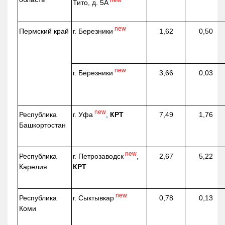
Тито, д. 5А
new
г. Березники
Пермский край
1,62
0,50
new
г. Березники
3,66
0,03
new
г. Уфа
,
КРТ
Республика
7,49
1,76
Башкортостан
new
г. Петрозаводск
,
Республика
2,67
5,22
КРТ
Карелия
new
г. Сыктывкар
Республика
0,78
0,13
Коми