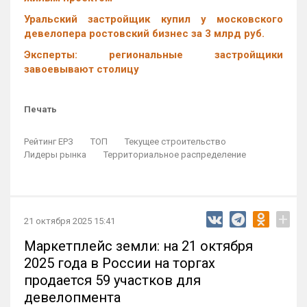
Уральский застройщик купил у московского
девелопера ростовский бизнес за 3 млрд руб.
Эксперты: региональные застройщики
завоевывают столицу
Печать
Рейтинг ЕРЗ
ТОП
Текущее строительство
Лидеры рынка
Территориальное распределение
+
21 октября 2025 15:41
Маркетплейс земли: на 21 октября
2025 года в России на торгах
продается 59 участков для
девелопмента