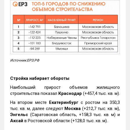
Источник:ЕРЗ.РФ
Стройка набирает обороты
Наибольший прирост объемов жилищного
строительства показал
Краснодар
(+457,4 тыс. кв. м).
На втором месте
Екатеринбург
с ростом на 350,3
тыс. кв. м, далее следуют
Москва
(+212,7 тыс. кв. м),
Энгельс
(Саратовская область, +158,3 тыс. кв. м) и
Аксай
в Ростовской области (+128,0 тыс. кв. м).