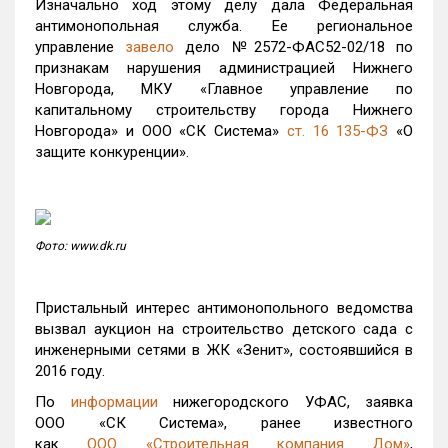
Изначально ход этому делу дала Федеральная
антимонопольная служба. Ее региональное
управление
завело
дело №2572-ФАС52-02/18 по
признакам нарушения администрацией Нижнего
Новгорода, МКУ «Главное управление по
капитальному строительству города Нижнего
Новгорода» и ООО «СК Система»
ст. 16 135-ФЗ
«О
защите конкуренции».
Фото: www.dk.ru
Пристальный интерес антимонопольного ведомства
вызвал аукцион на строительство детского сада с
инженерными сетями в ЖК «Зенит», состоявшийся в
2016 году.
По
информации
нижегородского УФАС, заявка
ООО «СК Система», ранее известного
как
ООО «Строительная компания Дом»
,