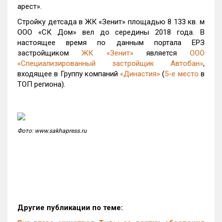
арест».
Стройку детсада в ЖК «Зенит» площадью 8 133 кв. м
ООО «СК Дом» вел до середины 2018 года. В
настоящее время по данным портала ЕРЗ
застройщиком
ЖК «Зенит»
является
ООО
«Специализированный застройщик Автобан»
,
входящее в Группу компаний
«Династия»
(
5-е место
в
ТОП региона).
Фото: www.sakhapress.ru
Другие публикации по теме: