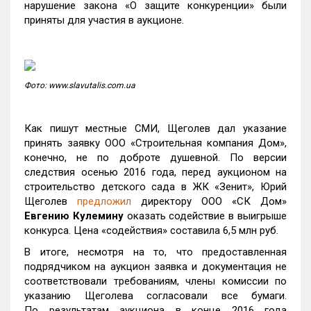
нарушение закона «О защите конкуренции» были
приняты для участия в аукционе.
Фото: www.slavutalis.com.ua
Как пишут местные СМИ, Щеголев дал указание
принять заявку ООО «Строительная компания Дом»,
конечно, не по доброте душевной. По версии
следствия осенью 2016 года, перед аукционом на
строительство детского сада в ЖК «Зенит», Юрий
Щеголев
предложил
директору ООО «СК Дом»
Евгению Кулемину
оказать содействие в выигрыше
конкурса. Цена «содействия» составила 6,5 млн руб.
В итоге, несмотря на то, что предоставленная
подрядчиком на аукцион заявка и документация не
соответствовали требованиям, члены комиссии по
указанию Щеголева согласовали все бумаги.
По результатам аукциона в конце 2016 года