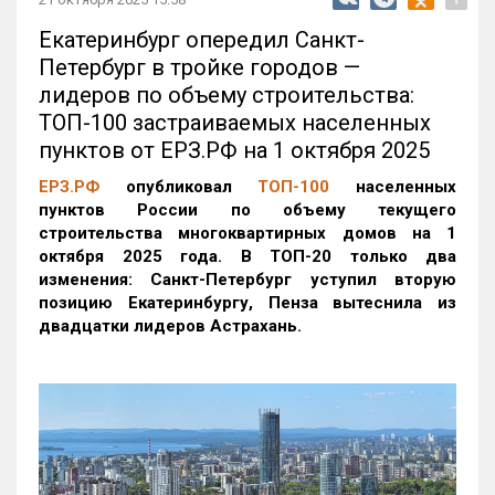
Екатеринбург опередил Санкт-
Петербург в тройке городов —
лидеров по объему строительства:
ТОП-100 застраиваемых населенных
пунктов от ЕРЗ.РФ на 1 октября 2025
ЕРЗ.РФ
опубликовал
ТОП-100
населенных
пунктов России по объему текущего
строительства многоквартирных домов на 1
октября 2025 года. В ТОП-20 только два
изменения: Санкт-Петербург уступил вторую
позицию Екатеринбургу, Пенза вытеснила из
двадцатки лидеров Астрахань.