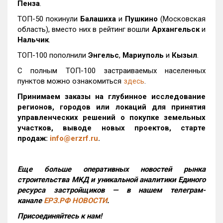
Пенза
.
ТОП-50 покинули
Балашиха
и
Пушкино
(Московская
область), вместо них в рейтинг вошли
Архангельск
и
Нальчик
.
ТОП-100 пополнили
Энгельс
,
Мариуполь
и
Кызыл
.
С полным ТОП-100 застраиваемых населенных
пунктов можно ознакомиться
здесь
.
Принимаем заказы на глубинное исследование
регионов, городов или локаций для принятия
управленческих решений о покупке земельных
участков, выводе новых проектов, старте
продаж:
info@erzrf.ru
.
Еще больше оперативных новостей рынка
строительства МКД и уникальной аналитики Единого
ресурса застройщиков — в нашем телеграм-
канале
ЕРЗ.РФ НОВОСТИ
.
Присоединяйтесь к нам!