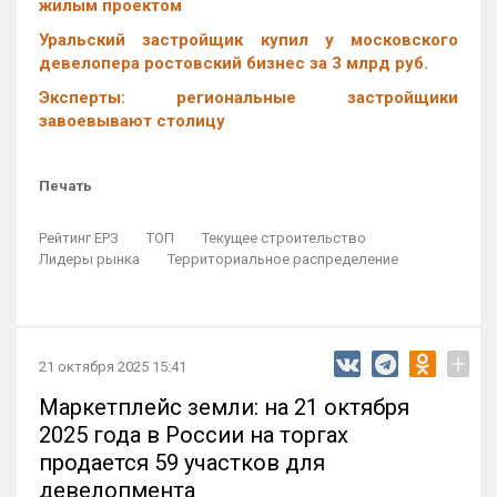
жилым проектом
Уральский застройщик купил у московского
девелопера ростовский бизнес за 3 млрд руб.
Эксперты: региональные застройщики
завоевывают столицу
Печать
Рейтинг ЕРЗ
ТОП
Текущее строительство
Лидеры рынка
Территориальное распределение
+
21 октября 2025 15:41
Маркетплейс земли: на 21 октября
2025 года в России на торгах
продается 59 участков для
девелопмента