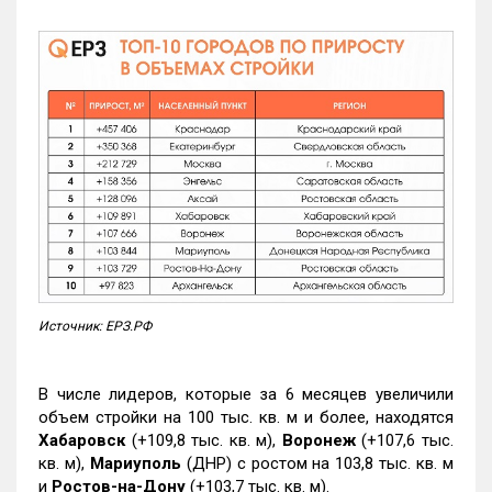
Источник: ЕРЗ.РФ
В числе лидеров, которые за 6 месяцев увеличили
объем стройки на 100 тыс. кв. м и более, находятся
Хабаровск
(+109,8 тыс. кв. м),
Воронеж
(+107,6 тыс.
кв. м),
Мариуполь
(ДНР) с ростом на 103,8 тыс. кв. м
и
Ростов-на-Дону
(+103,7 тыс. кв. м).