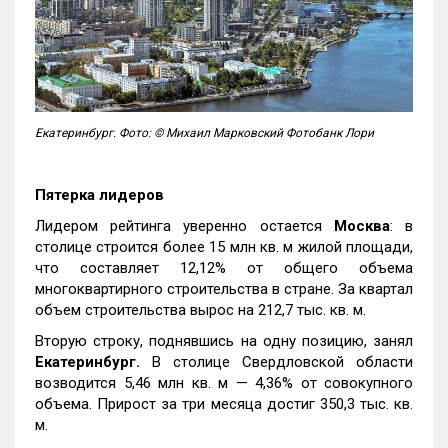
Екатеринбург. Фото: © Михаил Марковский Фотобанк Лори
Пятерка лидеров
Лидером рейтинга уверенно остается
Москва
: в
столице строится более 15 млн кв. м жилой площади,
что составляет 12,12% от общего объема
многоквартирного строительства в стране. За квартал
объем строительства вырос на 212,7 тыс. кв. м.
Вторую строку, поднявшись на одну позицию, занял
Екатеринбург.
В столице Свердловской области
возводится 5,46 млн кв. м — 4,36% от совокупного
объема. Прирост за три месяца достиг 350,3 тыс. кв.
м.