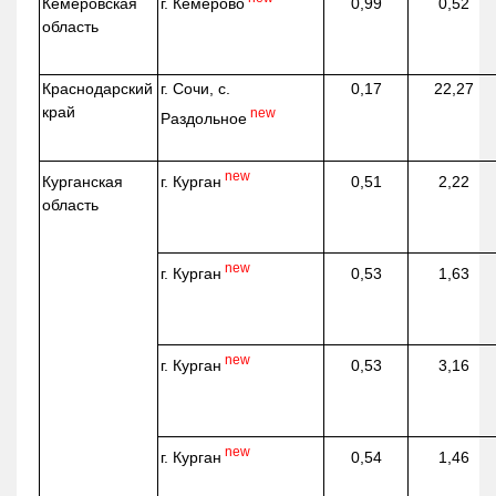
г. Кемерово
Кемеровская
0,99
0,52
область
Краснодарский
г. Сочи, с.
0,17
22,27
край
new
Раздольное
new
г. Курган
Курганская
0,51
2,22
область
new
г. Курган
0,53
1,63
new
г. Курган
0,53
3,16
new
г. Курган
0,54
1,46