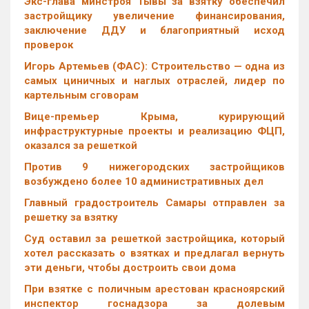
Экс-глава минстроя Тывы за взятку обеспечил
застройщику увеличение финансирования,
заключение ДДУ и благоприятный исход
проверок
Игорь Артемьев (ФАС): Строительство — одна из
самых циничных и наглых отраслей, лидер по
картельным сговорам
Вице-премьер Крыма, курирующий
инфраструктурные проекты и реализацию ФЦП,
оказался за решеткой
Против 9 нижегородских застройщиков
возбуждено более 10 административных дел
Главный градостроитель Самары отправлен за
решетку за взятку
Суд оставил за решеткой застройщика, который
хотел рассказать о взятках и предлагал вернуть
эти деньги, чтобы достроить свои дома
При взятке с поличным арестован красноярский
инспектор госнадзора за долевым