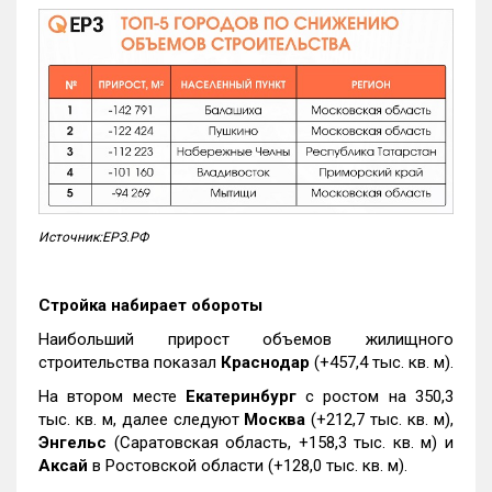
Источник:ЕРЗ.РФ
Стройка набирает обороты
Наибольший прирост объемов жилищного
строительства показал
Краснодар
(+457,4 тыс. кв. м).
На втором месте
Екатеринбург
с ростом на 350,3
тыс. кв. м, далее следуют
Москва
(+212,7 тыс. кв. м),
Энгельс
(Саратовская область, +158,3 тыс. кв. м) и
Аксай
в Ростовской области (+128,0 тыс. кв. м).