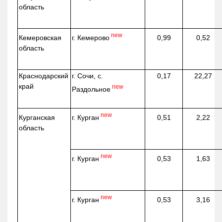
область
new
г. Кемерово
Кемеровская
0,99
0,52
область
Краснодарский
г. Сочи, с.
0,17
22,27
край
new
Раздольное
new
г. Курган
Курганская
0,51
2,22
область
new
г. Курган
0,53
1,63
new
г. Курган
0,53
3,16