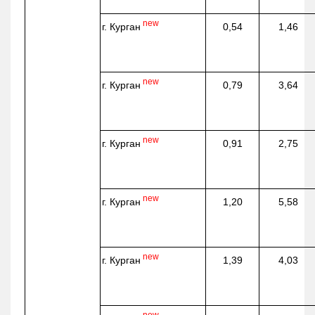
new
г. Курган
0,54
1,46
new
г. Курган
0,79
3,64
new
г. Курган
0,91
2,75
new
г. Курган
1,20
5,58
new
г. Курган
1,39
4,03
new