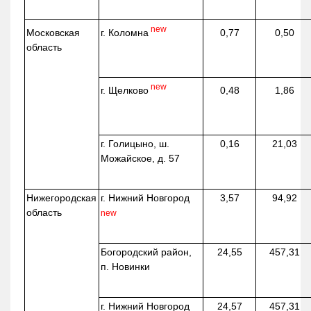
new
г. Коломна
Московская
0,77
0,50
область
new
г. Щелково
0,48
1,86
г. Голицыно, ш.
0,16
21,03
Можайское, д. 57
Нижегородская
г. Нижний Новгород
3,57
94,92
область
new
Богородский район,
24,55
457,31
п. Новинки
г. Нижний Новгород
24,57
457,31