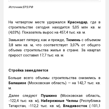
Источник:ЕРЗ.РФ
На четвертом месте удержался
Краснодар
, где в
строительстве сегодня находится 5,05 млн кв. м
(4,03%). Показатель вырос на 457,4 тыс. кв. м.
Замыкает пятерку, как и прежде,
Тюмень
с объемом
3,8 млн кв. м, что соответствует 3,07% от общего
объема строительства жилья в стране. За квартал
прирост составил 17,7 тыс. кв. м.
Стройка замедляется
Больше всего объемы строительства снизились в
Балашихе
(Московская область) — на 142,7 тыс. кв.
м.
Далее следуют
Пушкино
(Московская область,
-122,4 тыс. кв. м),
Набережные Челны
(Республика
Татарстан, -112,2 тыс. кв. м),
Владивосток
(-101,1