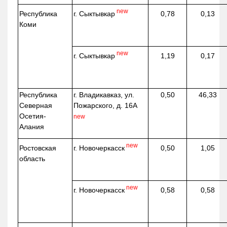
new
г. Сыктывкар
Республика
0,78
0,13
Коми
new
г. Сыктывкар
1,19
0,17
Республика
г. Владикавказ, ул.
0,50
46,33
Северная
Пожарского, д. 16А
Осетия-
new
Алания
new
г. Новочеркасск
Ростовская
0,50
1,05
область
new
г. Новочеркасск
0,58
0,58