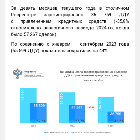
За девять месяцев текущего года в столичном
Росреестре зарегистрировано 36 759 ДДУ
с привлечением кредитных средств (-35,8%
относительно аналогичного периода 2024-го, когда
было 57 267 сделок).
По сравнению с январем — сентябрем 2023 года
(65 599 ДДУ) показатель сократился на 44%.