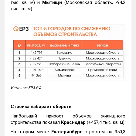
тыс. кв. м) и
Мытищи
(Московская область, -94,2
тыс. кв. м).
Источник:ЕРЗ.РФ
Стройка набирает обороты
Наибольший прирост объемов жилищного
строительства показал
Краснодар
(+457,4 тыс. кв. м).
На втором месте
Екатеринбург
с ростом на 350,3