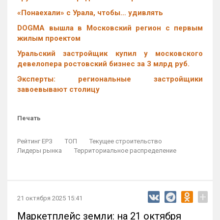
«Понаехали» с Урала, чтобы… удивлять
DOGMA вышла в Московский регион с первым
жилым проектом
Уральский застройщик купил у московского
девелопера ростовский бизнес за 3 млрд руб.
Эксперты: региональные застройщики
завоевывают столицу
Печать
Рейтинг ЕРЗ
ТОП
Текущее строительство
Лидеры рынка
Территориальное распределение
+
21 октября 2025 15:41
Маркетплейс земли: на 21 октября