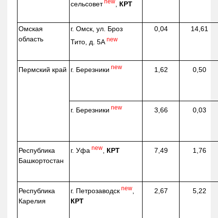
new
сельсовет
,
КРТ
Омская
г. Омск, ул. Броз
0,04
14,61
область
new
Тито, д. 5А
new
г. Березники
Пермский край
1,62
0,50
new
г. Березники
3,66
0,03
new
г. Уфа
,
КРТ
Республика
7,49
1,76
Башкортостан
new
г. Петрозаводск
,
Республика
2,67
5,22
КРТ
Карелия