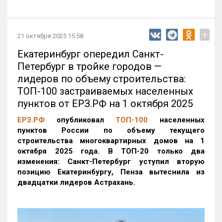
+
21 октября 2025 15:58
Екатеринбург опередил Санкт-
Петербург в тройке городов —
лидеров по объему строительства:
ТОП-100 застраиваемых населенных
пунктов от ЕРЗ.РФ на 1 октября 2025
ЕРЗ.РФ
опубликовал
ТОП-100
населенных
пунктов России по объему текущего
строительства многоквартирных домов на 1
октября 2025 года. В ТОП-20 только два
изменения: Санкт-Петербург уступил вторую
позицию Екатеринбургу, Пенза вытеснила из
двадцатки лидеров Астрахань.