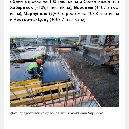
объем стройки на 100 тыс. кв. м и более, находятся
Хабаровск
(+109,8 тыс. кв. м),
Воронеж
(+107,6 тыс.
кв. м),
Мариуполь
(ДНР) с ростом на 103,8 тыс. кв. м
и
Ростов-на-Дону
(+103,7 тыс. кв. м).
Фото предоставлено пресс-службой компании Брусника