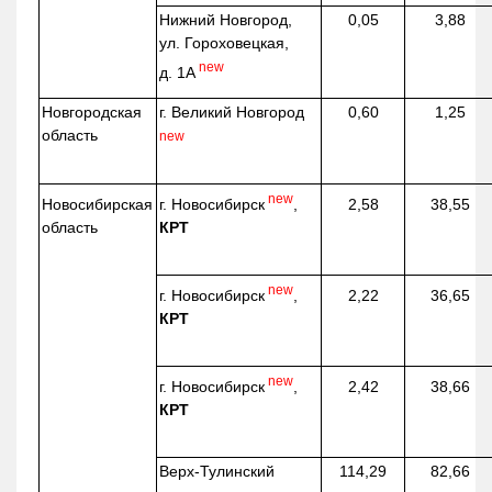
Нижний Новгород,
0,05
3,88
ул. Гороховецкая,
new
д. 1А
Новгородская
г. Великий Новгород
0,60
1,25
область
new
new
г. Новосибирск
,
Новосибирская
2,58
38,55
КРТ
область
new
г. Новосибирск
,
2,22
36,65
КРТ
new
г. Новосибирск
,
2,42
38,66
КРТ
Верх-
Тулинский
114,29
82,66