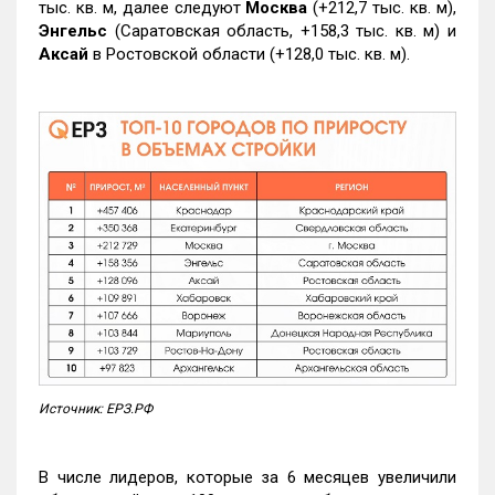
тыс. кв. м, далее следуют
Москва
(+212,7 тыс. кв. м),
Энгельс
(Саратовская область, +158,3 тыс. кв. м) и
Аксай
в Ростовской области (+128,0 тыс. кв. м).
Источник: ЕРЗ.РФ
В числе лидеров, которые за 6 месяцев увеличили