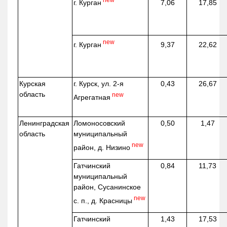
г. Курган
7,06
17,85
new
г. Курган
9,37
22,62
Курская
г. Курск, ул. 2-я
0,43
26,67
область
new
Агрегатная
Ленинградская
Ломоносовский
0,50
1,47
область
муниципальный
new
район, д.
Низино
Гатчинский
0,84
11,73
муниципальный
район, Сусанинское
new
с. п., д. Красницы
Гатчинский
1,43
17,53