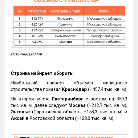
Источник:ЕРЗ.РФ
Стройка набирает обороты
Наибольший прирост объемов жилищного
строительства показал
Краснодар
(+457,4 тыс. кв. м).
На втором месте
Екатеринбург
с ростом на 350,3
тыс. кв. м, далее следуют
Москва
(+212,7 тыс. кв. м),
Энгельс
(Саратовская область, +158,3 тыс. кв. м) и
Аксай
в Ростовской области (+128,0 тыс. кв. м).