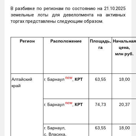
В разбивке по регионам по состоянию на 21.10.2025
земельные лоты для девелопмента на активных
торгах представлены следующим образом.
Регион
Расположение
Площадь,
Начальная
га
цена,
млн руб.
new
г. Барнаул
,
КРТ
Алтайский
63,55
18,00
край
new
г. Барнаул
,
КРТ
74,73
20,37
г. Барнаул,
63,55
18,00
с. Власиха,