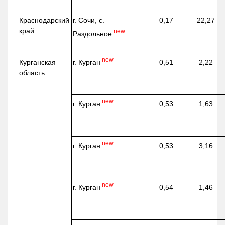
Краснодарский
г. Сочи, с.
0,17
22,27
край
new
Раздольное
new
г. Курган
Курганская
0,51
2,22
область
new
г. Курган
0,53
1,63
new
г. Курган
0,53
3,16
new
г. Курган
0,54
1,46