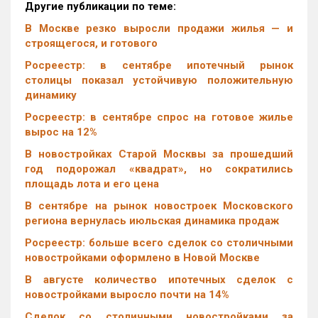
Другие публикации по теме:
В Москве резко выросли продажи жилья — и
строящегося, и готового
Росреестр: в сентябре ипотечный рынок
столицы показал устойчивую положительную
динамику
Росреестр: в сентябре спрос на готовое жилье
вырос на 12%
В новостройках Старой Москвы за прошедший
год подорожал «квадрат», но сократились
площадь лота и его цена
В сентябре на рынок новостроек Московского
региона вернулась июльская динамика продаж
Росреестр: больше всего сделок со столичными
новостройками оформлено в Новой Москве
В августе количество ипотечных сделок с
новостройками выросло почти на 14%
Cделок со столичными новостройками за