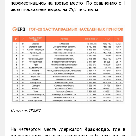
переместившись на третье место. По сравнению с 1
июля показатель вырос на 29,3 тыс. кв. м.
Источник:ЕРЗ.РФ
На четвертом месте удержался
Краснодар
, где в
строительстве сегодня находится 5,05 млн кв. м