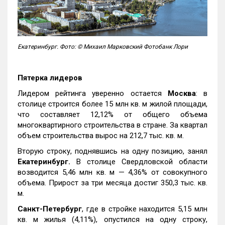
Екатеринбург. Фото: © Михаил Марковский Фотобанк Лори
Пятерка лидеров
Лидером рейтинга уверенно остается
Москва
: в
столице строится более 15 млн кв. м жилой площади,
что составляет 12,12% от общего объема
многоквартирного строительства в стране. За квартал
объем строительства вырос на 212,7 тыс. кв. м.
Вторую строку, поднявшись на одну позицию, занял
Екатеринбург.
В столице Свердловской области
возводится 5,46 млн кв. м — 4,36% от совокупного
объема. Прирост за три месяца достиг 350,3 тыс. кв.
м.
Санкт-Петербург
, где в стройке находится 5,15 млн
кв. м жилья (4,11%), опустился на одну строку,