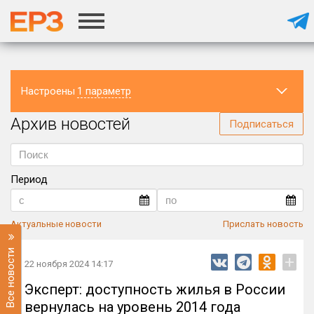
Настроены
1 параметр
Архив новостей
Регион
Подписаться
РФ
×
Период
Актуальные новости
Прислать новость
Все новости
+
22 ноября 2024 14:17
Эксперт: доступность жилья в России
вернулась на уровень 2014 года