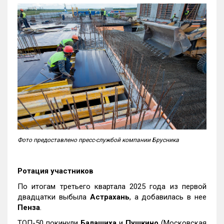
Фото предоставлено пресс-службой компании Брусника
Ротация участников
По итогам третьего квартала 2025 года из первой
двадцатки выбыла
Астрахань
, а добавилась в нее
Пенза
.
ТОП-50 покинули
Балашиха
и
Пушкино
(Московская