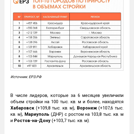
Источник: ЕРЗ.РФ
В числе лидеров, которые за 6 месяцев увеличили
объем стройки на 100 тыс. кв. м и более, находятся
Хабаровск
(+109,8 тыс. кв. м),
Воронеж
(+107,6 тыс.
кв. м),
Мариуполь
(ДНР) с ростом на 103,8 тыс. кв. м
и
Ростов-на-Дону
(+103,7 тыс. кв. м).