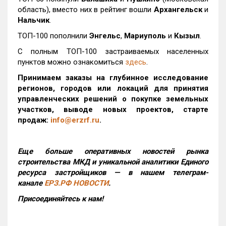
область), вместо них в рейтинг вошли
Архангельск
и
Нальчик
.
ТОП-100 пополнили
Энгельс
,
Мариуполь
и
Кызыл
.
С полным ТОП-100 застраиваемых населенных
пунктов можно ознакомиться
здесь
.
Принимаем заказы на глубинное исследование
регионов, городов или локаций для принятия
управленческих решений о покупке земельных
участков, выводе новых проектов, старте
продаж:
info@erzrf.ru
.
Еще больше оперативных новостей рынка
строительства МКД и уникальной аналитики Единого
ресурса застройщиков — в нашем телеграм-
канале
ЕРЗ.РФ НОВОСТИ
.
Присоединяйтесь к нам!