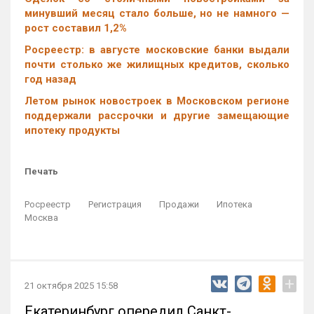
минувший месяц стало больше, но не намного —
рост составил 1,2%
Росреестр: в августе московские банки выдали
почти столько же жилищных кредитов, сколько
год назад
Летом рынок новостроек в Московском регионе
поддержали рассрочки и другие замещающие
ипотеку продукты
Печать
Росреестр
Регистрация
Продажи
Ипотека
Москва
+
21 октября 2025 15:58
Екатеринбург опередил Санкт-