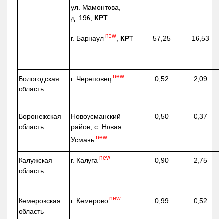
ул. Мамонтова,
д. 196,
КРТ
new
г. Барнаул
,
КРТ
57,25
16,53
new
г. Череповец
Вологодская
0,52
2,09
область
Воронежская
Новоусманский
0,50
0,37
область
район, с. Новая
new
Усмань
new
г. Калуга
Калужская
0,90
2,75
область
new
г. Кемерово
Кемеровская
0,99
0,52
область