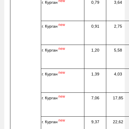
new
г. Курган
0,79
3,64
new
г. Курган
0,91
2,75
new
г. Курган
1,20
5,58
new
г. Курган
1,39
4,03
new
г. Курган
7,06
17,85
new
г. Курган
9,37
22,62