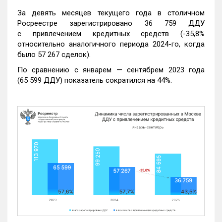
За девять месяцев текущего года в столичном
Росреестре зарегистрировано 36 759 ДДУ
с привлечением кредитных средств (-35,8%
относительно аналогичного периода 2024-го, когда
было 57 267 сделок).
По сравнению с январем — сентябрем 2023 года
(65 599 ДДУ) показатель сократился на 44%.