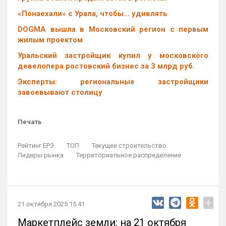
«Понаехали» с Урала, чтобы… удивлять
DOGMA вышла в Московский регион с первым
жилым проектом
Уральский застройщик купил у московского
девелопера ростовский бизнес за 3 млрд руб.
Эксперты: региональные застройщики
завоевывают столицу
Печать
Рейтинг ЕРЗ
ТОП
Текущее строительство
Лидеры рынка
Территориальное распределение
+
21 октября 2025 15:41
Маркетплейс земли: на 21 октября