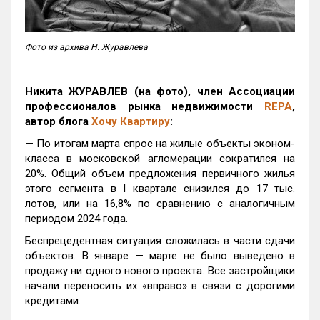
Фото из архива Н. Журавлева
Никита ЖУРАВЛЕВ (на фото), член Ассоциации
профессионалов рынка недвижимости
REPA
,
автор блога
Хочу Квартиру
:
— По итогам марта спрос на жилые объекты эконом-
класса в московской агломерации сократился на
20%. Общий объем предложения первичного жилья
этого сегмента в I квартале снизился до 17 тыс.
лотов, или на 16,8% по сравнению с аналогичным
периодом 2024 года.
Беспрецедентная ситуация сложилась в части сдачи
объектов. В январе — марте не было выведено в
продажу ни одного нового проекта. Все застройщики
начали переносить их «вправо» в связи с дорогими
кредитами.