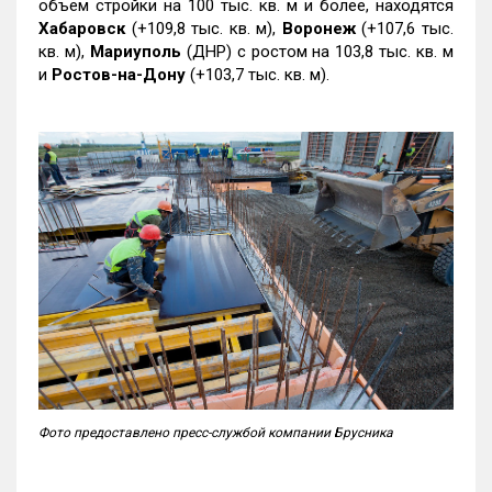
объем стройки на 100 тыс. кв. м и более, находятся
Хабаровск
(+109,8 тыс. кв. м),
Воронеж
(+107,6 тыс.
кв. м),
Мариуполь
(ДНР) с ростом на 103,8 тыс. кв. м
и
Ростов-на-Дону
(+103,7 тыс. кв. м).
Фото предоставлено пресс-службой компании Брусника