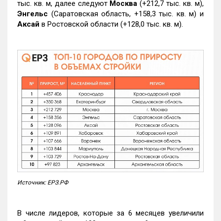
тыс. кв. м, далее следуют
Москва
(+212,7 тыс. кв. м),
Энгельс
(Саратовская область, +158,3 тыс. кв. м) и
Аксай
в Ростовской области (+128,0 тыс. кв. м).
Источник: ЕРЗ.РФ
В числе лидеров, которые за 6 месяцев увеличили