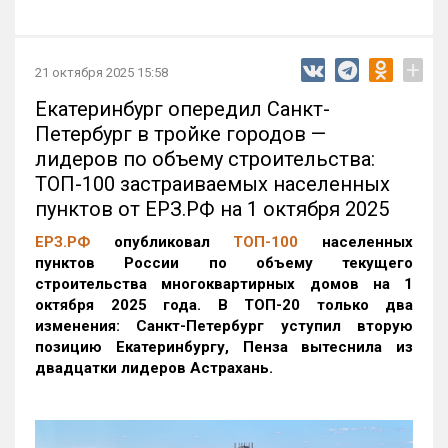
+
21 октября 2025 15:58
Екатеринбург опередил Санкт-
Петербург в тройке городов —
лидеров по объему строительства:
ТОП-100 застраиваемых населенных
пунктов от ЕРЗ.РФ на 1 октября 2025
ЕРЗ.РФ
опубликовал
ТОП-100
населенных
пунктов России по объему текущего
строительства многоквартирных домов на 1
октября 2025 года. В ТОП-20 только два
изменения: Санкт-Петербург уступил вторую
позицию Екатеринбургу, Пенза вытеснила из
двадцатки лидеров Астрахань.