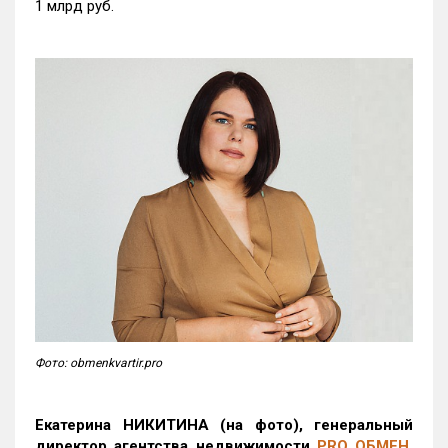
1 млрд руб.
Фото: obmenkvartir.pro
Екатерина НИКИТИНА (на фото), генеральный
директор агентства недвижимости
PRO ОБМЕН
,