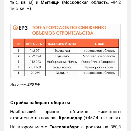
тыс. кв. м) и
Мытищи
(Московская область, -94,2
тыс. кв. м).
Источник:ЕРЗ.РФ
Стройка набирает обороты
Наибольший прирост объемов жилищного
строительства показал
Краснодар
(+457,4 тыс. кв. м).
На втором месте
Екатеринбург
с ростом на 350,3