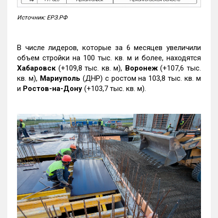
Источник: ЕРЗ.РФ
В числе лидеров, которые за 6 месяцев увеличили
объем стройки на 100 тыс. кв. м и более, находятся
Хабаровск
(+109,8 тыс. кв. м),
Воронеж
(+107,6 тыс.
кв. м),
Мариуполь
(ДНР) с ростом на 103,8 тыс. кв. м
и
Ростов-на-Дону
(+103,7 тыс. кв. м).