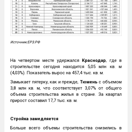
Источник:ЕРЗ.РФ
На четвертом месте удержался
Краснодар
, где в
строительстве сегодня находится 5,05 млн кв. м
(4,03%). Показатель вырос на 457,4 тыс. кв. м.
Замыкает пятерку, как и прежде,
Тюмень
с объемом
3,8 млн кв. м, что соответствует 3,07% от общего
объема строительства жилья в стране. За квартал
прирост составил 17,7 тыс. кв. м.
Стройка замедляется
Больше всего объемы строительства снизились в