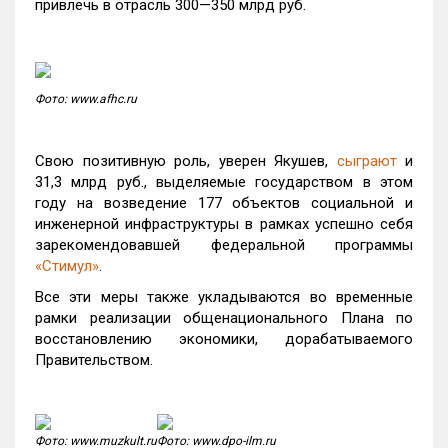
привлечь в отрасль 300—350 млрд руб.
Фото: www.afhc.ru
Свою позитивную роль, уверен Якушев,
сыграют
и
31,3 млрд руб., выделяемые государством в этом
году на возведение 177 объектов социальной и
инженерной инфраструктуры в рамках успешно себя
зарекомендовавшей федеральной программы
«Стимул»
.
Все эти меры также укладываются во временные
рамки реализации общенационального Плана по
восстановлению экономики, дорабатываемого
Правительством.
Фото: www.muzkult.ru
Фото: www.dpo-ilm.ru