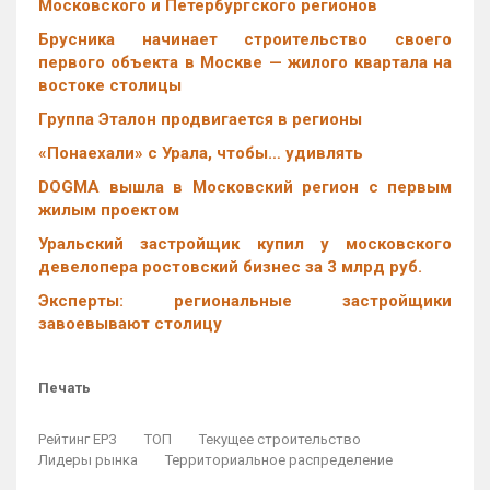
Московского и Петербургского регионов
Брусника начинает строительство своего
первого объекта в Москве — жилого квартала на
востоке столицы
Группа Эталон продвигается в регионы
«Понаехали» с Урала, чтобы… удивлять
DOGMA вышла в Московский регион с первым
жилым проектом
Уральский застройщик купил у московского
девелопера ростовский бизнес за 3 млрд руб.
Эксперты: региональные застройщики
завоевывают столицу
Печать
Рейтинг ЕРЗ
ТОП
Текущее строительство
Лидеры рынка
Территориальное распределение