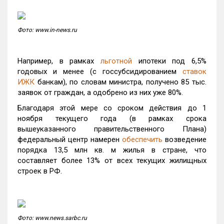
Фото: www.in-news.ru
Например, в рамках
льготной
ипотеки под 6,5%
годовых и менее (с госсубсидированием
ставок
ИЖК
банкам), по словам министра, получено 85 тыс.
заявок от граждан, а одобрено из них уже 80%.
Благодаря этой мере со сроком действия до 1
ноября текущего года (в рамках срока
вышеуказанного правительственного Плана)
федеральный центр намерен
обеспечить
возведение
порядка 13,5 млн кв. м жилья в стране, что
составляет более 13% от всех текущих жилищных
строек в РФ.
Фото: www.news.sarbc.ru