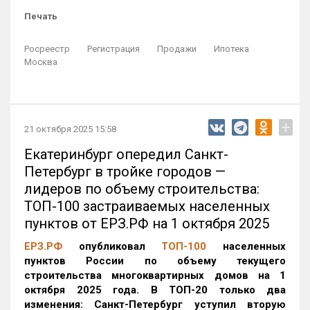
Печать
Росреестр
Регистрация
Продажи
Ипотека
Москва
+
21 октября 2025 15:58
Екатеринбург опередил Санкт-
Петербург в тройке городов —
лидеров по объему строительства:
ТОП-100 застраиваемых населенных
пунктов от ЕРЗ.РФ на 1 октября 2025
ЕРЗ.РФ
опубликовал
ТОП-100
населенных
пунктов России по объему текущего
строительства многоквартирных домов на 1
октября 2025 года. В ТОП-20 только два
изменения: Санкт-Петербург уступил вторую