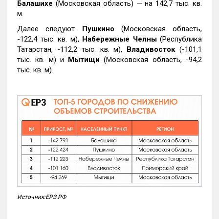
Балашихе
(Московская область) — на 142,7 тыс. кв.
м.
Далее следуют
Пушкино
(Московская область,
-122,4 тыс. кв. м),
Набережные Челны
(Республика
Татарстан, -112,2 тыс. кв. м),
Владивосток
(-101,1
тыс. кв. м) и
Мытищи
(Московская область, -94,2
тыс. кв. м).
Источник:ЕРЗ.РФ