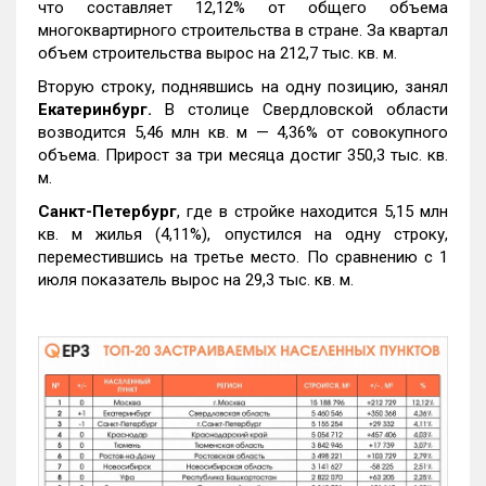
что составляет 12,12% от общего объема
многоквартирного строительства в стране. За квартал
объем строительства вырос на 212,7 тыс. кв. м.
Вторую строку, поднявшись на одну позицию, занял
Екатеринбург.
В столице Свердловской области
возводится 5,46 млн кв. м — 4,36% от совокупного
объема. Прирост за три месяца достиг 350,3 тыс. кв.
м.
Санкт-Петербург
, где в стройке находится 5,15 млн
кв. м жилья (4,11%), опустился на одну строку,
переместившись на третье место. По сравнению с 1
июля показатель вырос на 29,3 тыс. кв. м.