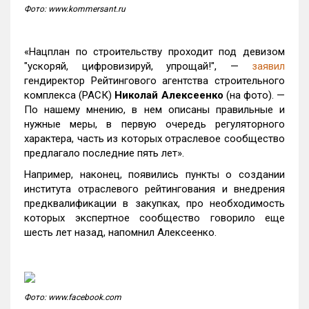
Фото: www.kommersant.ru
«Нацплан по строительству проходит под девизом
"ускоряй, цифровизируй, упрощай!", —
заявил
гендиректор Рейтингового агентства строительного
комплекса (РАСК)
Николай Алексеенко
(на фото). —
По нашему мнению, в нем описаны правильные и
нужные меры, в первую очередь регуляторного
характера, часть из которых отраслевое сообщество
предлагало последние пять лет».
Например, наконец, появились пункты о создании
института отраслевого рейтингования и внедрения
предквалификации в закупках, про необходимость
которых экспертное сообщество говорило еще
шесть лет назад, напомнил Алексеенко.
Фото: www.facebook.com