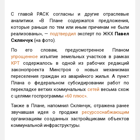
С главой РАСК согласны и другие отраслевые
аналитики. «В Плане содержатся предложения,
которые раньше по тем или иным причинам не были
реализованы», —
подтвердил
эксперт по ЖКХ
Павел
Склянчук
(на фото).
По его словам, предусмотренное Планом
упрощенное
изъятие земельных участков в рамках
КРТ
содержалось в одной из рабочих редакций
законопроекта Минстроя о новых механизмах
переселения граждан из аварийного жилья. А пункт
Плана о федеральном субсидировании работ по
перекладке ветхих коммунальных
сетей
весьма схож
с целями госпрограммы
«60 плюс»
.
Также в Плане, напомнил Склянчук, отражена ранее
звучавшая идея о продаже
ресурсоснабжающим
организациям созданных застройщиками объектов
коммунальной инфраструктуры.