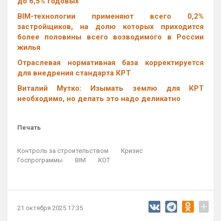
до 6,5% годовых
BIM-технологии применяют всего 0,2%
застройщиков, на долю которых приходится
более половины всего возводимого в России
жилья
Отраслевая нормативная база корректируется
для внедрения стандарта КРТ
Виталий Мутко: Изымать землю для КРТ
необходимо, но делать это надо деликатно
Печать
Контроль за строительством
Кризис
Госпрограммы
BIM
КОТ
+
21 октября 2025 17:35