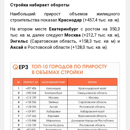
Стройка набирает обороты
Наибольший прирост объемов жилищного
строительства показал
Краснодар
(+457,4 тыс. кв. м).
На втором месте
Екатеринбург
с ростом на 350,3
тыс. кв. м, далее следуют
Москва
(+212,7 тыс. кв. м),
Энгельс
(Саратовская область, +158,3 тыс. кв. м) и
Аксай
в Ростовской области (+128,0 тыс. кв. м).