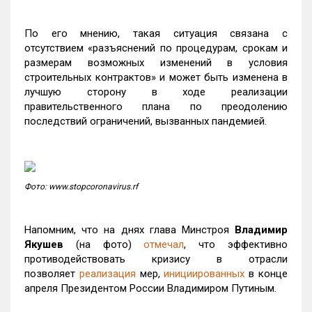
По его мнению, такая ситуация связана с
отсутствием «разъяснений по процедурам, срокам и
размерам возможных изменений в условия
строительных контрактов» и может быть изменена в
лучшую сторону в ходе реализации
правительственного плана по преодолению
последствий ограничений, вызванных пандемией.
Фото: www.stopcoronavirus.rf
Напомним, что на днях глава Минстроя
Владимир
Якушев
(на фото)
отмечал
, что эффективно
противодействовать кризису в отрасли
позволяет
реализация
мер,
инициированных
в конце
апреля Президентом России Владимиром Путиным.