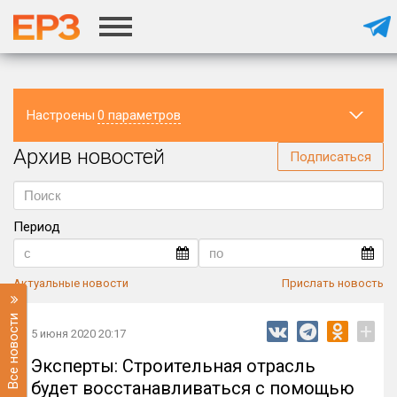
Настроены
0 параметров
Архив новостей
Регион
Подписаться
Период
Актуальные новости
Прислать новость
Все новости
+
5 июня 2020 20:17
Эксперты: Строительная отрасль
будет восстанавливаться с помощью