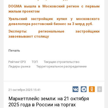
DOGMA вышла в Московский регион с первым
жилым проектом
Уральский застройщик купил у московского
девелопера ростовский бизнес за 3 млрд руб.
Эксперты: региональные застройщики
завоевывают столицу
Печать
Рейтинг ЕРЗ
ТОП
Текущее строительство
Лидеры рынка
Территориальное распределение
+
21 октября 2025 15:41
Маркетплейс земли: на 21 октября
2025 года в России на торгах