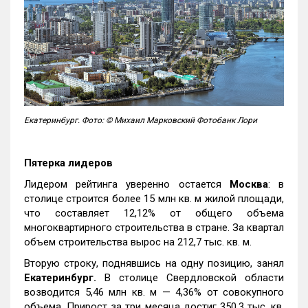
Екатеринбург. Фото: © Михаил Марковский Фотобанк Лори
Пятерка лидеров
Лидером рейтинга уверенно остается
Москва
: в
столице строится более 15 млн кв. м жилой площади,
что составляет 12,12% от общего объема
многоквартирного строительства в стране. За квартал
объем строительства вырос на 212,7 тыс. кв. м.
Вторую строку, поднявшись на одну позицию, занял
Екатеринбург.
В столице Свердловской области
возводится 5,46 млн кв. м — 4,36% от совокупного
объема. Прирост за три месяца достиг 350,3 тыс. кв.