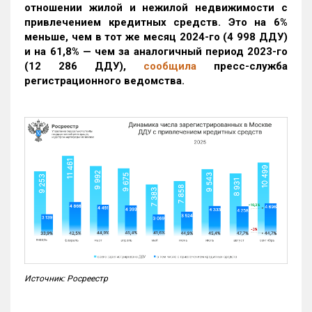
отношении жилой и нежилой недвижимости с
привлечением кредитных средств. Это на 6%
меньше, чем в тот же месяц 2024-го (4 998 ДДУ)
и на 61,8% — чем за аналогичный период 2023-го
(12 286 ДДУ)
,
сообщила
пресс-служба
регистрационного ведомства.
Источник: Росреестр