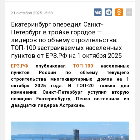
+
21 октября 2025 15:58
Екатеринбург опередил Санкт-
Петербург в тройке городов —
лидеров по объему строительства:
ТОП-100 застраиваемых населенных
пунктов от ЕРЗ.РФ на 1 октября 2025
ЕРЗ.РФ
опубликовал
ТОП-100
населенных
пунктов России по объему текущего
строительства многоквартирных домов на 1
октября 2025 года. В ТОП-20 только два
изменения: Санкт-Петербург уступил вторую
позицию Екатеринбургу, Пенза вытеснила из
двадцатки лидеров Астрахань.