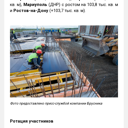
кв. м),
Мариуполь
(ДНР) с ростом на 103,8 тыс. кв. м
и
Ростов-на-Дону
(+103,7 тыс. кв. м).
Фото предоставлено пресс-службой компании Брусника
Ротация участников