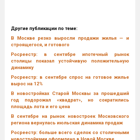
Другие публикации по теме:
В Москве резко выросли продажи жилья — и
строящегося, и готового
Росреестр: в сентябре ипотечный рынок
столицы показал устойчивую положительную
динамику
Росреестр: в сентябре спрос на готовое жилье
вырос на 12%
В новостройках Старой Москвы за прошедший
год подорожал «квадрат», но сократились
площадь лота и его цена
В сентябре на рынок новостроек Московского
региона вернулась июльская динамика продаж
Росреестр: больше всего сделок со столичными
новостройками оформлено в Новой Москве