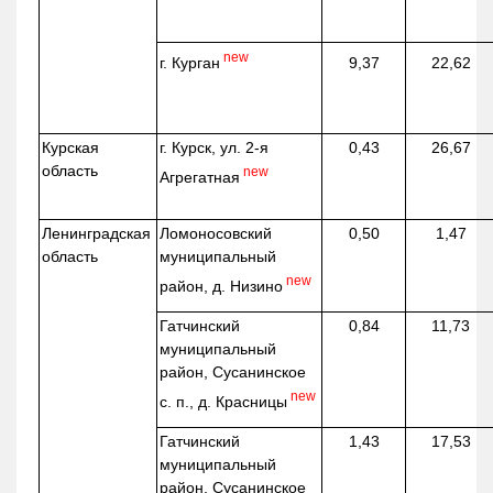
new
г. Курган
9,37
22,62
Курская
г. Курск, ул. 2-я
0,43
26,67
область
new
Агрегатная
Ленинградская
Ломоносовский
0,50
1,47
область
муниципальный
new
район, д.
Низино
Гатчинский
0,84
11,73
муниципальный
район, Сусанинское
new
с. п., д. Красницы
Гатчинский
1,43
17,53
муниципальный
район, Сусанинское