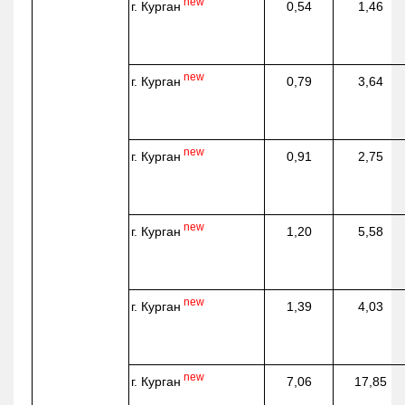
new
г. Курган
0,54
1,46
new
г. Курган
0,79
3,64
new
г. Курган
0,91
2,75
new
г. Курган
1,20
5,58
new
г. Курган
1,39
4,03
new
г. Курган
7,06
17,85