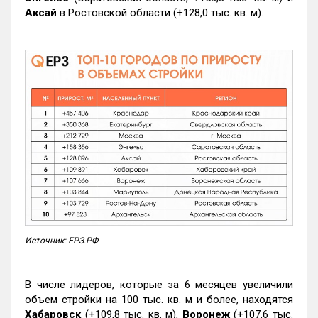
Аксай
в Ростовской области (+128,0 тыс. кв. м).
Источник: ЕРЗ.РФ
В числе лидеров, которые за 6 месяцев увеличили
объем стройки на 100 тыс. кв. м и более, находятся
Хабаровск
(+109,8 тыс. кв. м),
Воронеж
(+107,6 тыс.