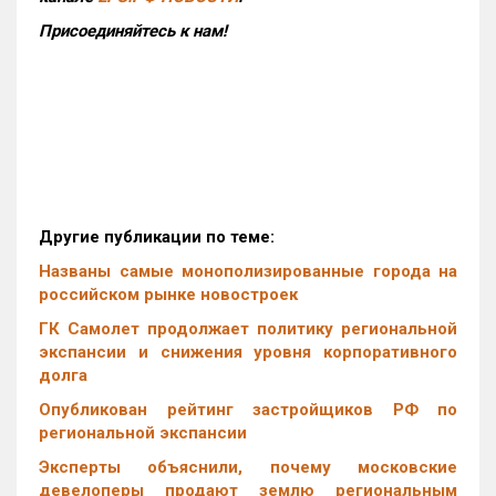
Присоединяйтесь к нам!
Другие публикации по теме:
Названы самые монополизированные города на
российском рынке новостроек
ГК Самолет продолжает политику региональной
экспансии и снижения уровня корпоративного
долга
Опубликован рейтинг застройщиков РФ по
региональной экспансии
Эксперты объяснили, почему московские
девелоперы продают землю региональным