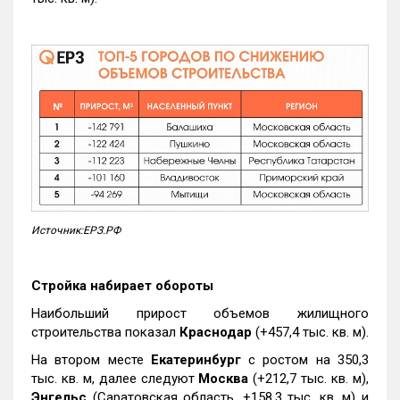
Источник:ЕРЗ.РФ
Стройка набирает обороты
Наибольший прирост объемов жилищного
строительства показал
Краснодар
(+457,4 тыс. кв. м).
На втором месте
Екатеринбург
с ростом на 350,3
тыс. кв. м, далее следуют
Москва
(+212,7 тыс. кв. м),
Энгельс
(Саратовская область, +158,3 тыс. кв. м) и