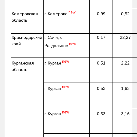
new
г. Кемерово
Кемеровская
0,99
0,52
область
Краснодарский
г. Сочи, с.
0,17
22,27
край
new
Раздольное
new
г. Курган
Курганская
0,51
2,22
область
new
г. Курган
0,53
1,63
new
г. Курган
0,53
3,16