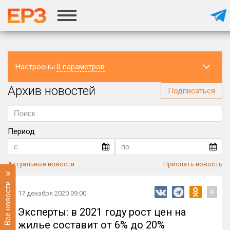
Настроены
0 параметров
Архив новостей
Регион
Подписаться
Период
Актуальные новости
Прислать новость
Все новости
+
17 декабря 2020 09:00
Эксперты: в 2021 году рост цен на
жилье составит от 6% до 20%