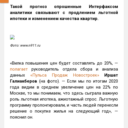
Такой прогноз опрошенные Интерфаксом
аналитики связывают с продлением льготной
ипотеки и изменением качества квартир.
Фото: www.n911.ru
«Вилка повышения цен будет составлять до 20%, —
полагает
руководитель отдела сбора и анализа
данных
«Пульса Продаж Новостроек»
Иршат
Галиакберов
(на фото). — Если мы по итогам 2020
года видим в среднем увеличение цен на 22% по
Москве, то мы понимаем, что здесь сыграла важную
роль льготная ипотека, ажиотажный спрос. Льготную
программу пролонгировали, и часть людей перенесли
решение о покупке жилья на следующий год», —
пояснил он.