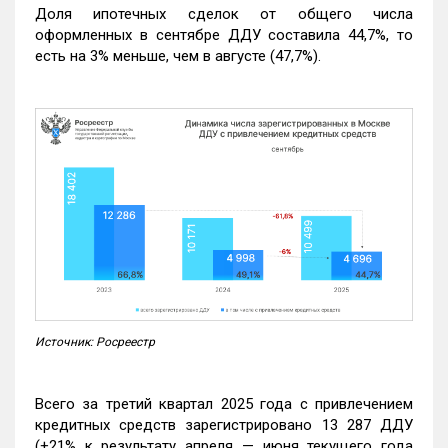
Доля ипотечных сделок от общего числа
оформленных в сентябре ДДУ составила 44,7%, то
есть на 3% меньше, чем в августе (47,7%).
Источник: Росреестр
Всего за третий квартал 2025 года с привлечением
кредитных средств зарегистрировано 13 287 ДДУ
(+21% к результату апреля — июня текущего года