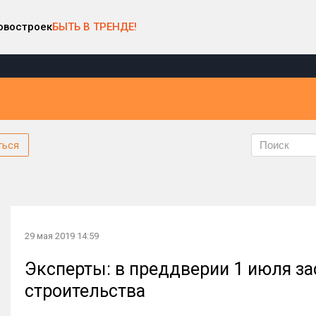
овостроек
БЫТЬ В ТРЕНДЕ!
ться
29 мая 2019 14:59
Эксперты: в преддверии 1 июля з
строительства