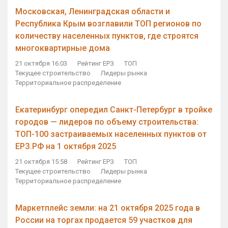
Московская, Ленинградская области и
Республика Крым возглавили ТОП регионов по
количеству населенных пунктов, где строятся
многоквартирные дома
21 октября 16:03
Рейтинг ЕРЗ
ТОП
Текущее строительство
Лидеры рынка
Территориальное распределение
Екатеринбург опередил Санкт-Петербург в тройке
городов — лидеров по объему строительства:
ТОП-100 застраиваемых населенных пунктов от
ЕРЗ.РФ на 1 октября 2025
21 октября 15:58
Рейтинг ЕРЗ
ТОП
Текущее строительство
Лидеры рынка
Территориальное распределение
Маркетплейс земли: на 21 октября 2025 года в
России на торгах продается 59 участков для