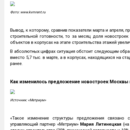
Фото: www.kvmrent.ru
Вывод, к которому, сравнив показатели марта и апреля, п
строительной готовности, то за месяц доля новостроек
объектов в корпусах на этапе строительства этажей увели
В абсолютных цифрах ситуация обстоит следующим образо
вместо 5,7 тыс. в марте, а в корпусах, находящихся на ст
ранее.
Как изменилось предложение новостроек Москвы 
Источник: «Метриум»
«Такое изменение структуры предложения связано с
управляющий партнер «Метриум»
Мария Литинецкая
(на