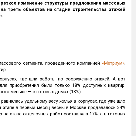
 резкое изменение структуры предложения массовых
на треть объектов на стадии строительства этажей
е»
.
массового сегмента, проведенного компанией
«Метриум»
,
ир.
орпусах, где шли работы по сооружению этажей. А вот
для приобретения были только 18% доступных квартир.
ного меньше — в готовых домах (13%).
 равнялась удельному весу жилья в корпусах, где уже шло
м этапе в первый месяц весны в Москве продавалось 34%
р на этапе отделочных работ составляла 17%, а в готовых