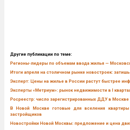
Другие публикации по теме:
Регионы-лидеры по объемам ввода жилья — Московск
Итоги апреля на столичном рынке новостроек: затиш
Эксперт: Цены на жилье в России растут быстрее ин
Эксперты «Метриум»: рынок недвижимости в I квартал
Росреестр: число зарегистрированных ДДУ в Москве в
В Новой Москве готовые для вселения квартиры
застройщиков
Новостройки Новой Москвы: предложение и цена дви