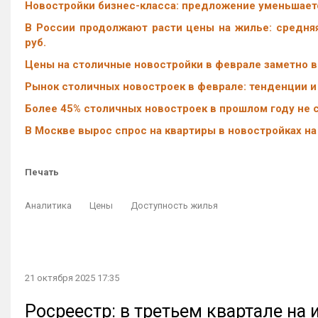
Новостройки бизнес-класса: предложение уменьшаетс
В России продолжают расти цены на жилье: средняя
руб.
Цены на столичные новостройки в феврале заметно вы
Рынок столичных новостроек в феврале: тенденции и
Более 45% столичных новостроек в прошлом году не 
В Москве вырос спрос на квартиры в новостройках на
Печать
Аналитика
Цены
Доступность жилья
21 октября 2025 17:35
Росреестр: в третьем квартале на