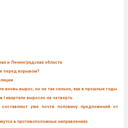
ая и Ленинградская области
ье перед взрывом?
фляции
е вновь вырос, но не так сильно, как в прошлые годы
 I квартале выросло на четверть
 составляют уже почти половину предложений от
жутся в противоположных направлениях