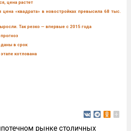
я, цена растет
 цена «квадрата» в новостройках превысила 68 тыс.
росли. Так резко — впервые с 2015 года
 прогноз
сданы в срок
 этапе котлована
+
 ипотечном рынке столичных