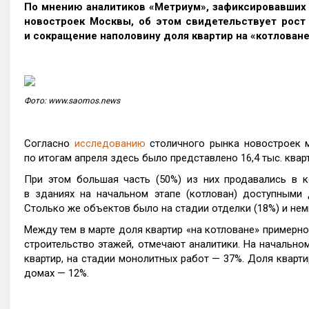
По мнению аналитиков «Метриум», зафиксировавших
новостроек Москвы, об этом свидетельствует рост 
и сокращение наполовину доля квартир на «котлован
Фото: www.saomos.news
Согласно
исследованию
столичного рынка новостроек 
по итогам апреля здесь было представлено 16,4 тыс. кварт
При этом большая часть (50%) из них продавались в к
в зданиях на начальном этапе (котлован) доступными 
Столько же объектов было на стадии отделки (18%) и нем
Между тем в марте доля квартир «на котловане» примерно
строительство этажей, отмечают аналитики. На начально
квартир, на стадии монолитных работ — 37%. Доля кварти
домах — 12%.