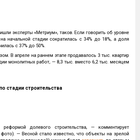
ришли эксперты «Метриум», таков. Если говорить об уровне
 на начальной стадии сократилась с 34% до 18%, а доля
чилась с 37% до 50%.
м. В апреле на раннем этапе продавалось 3 тыс. квартир
адии монолитных работ, — 8,3 тыс. вместо 6,2 тыс. месяцем
по стадии строительства
 реформой долевого строительства, — комментирует
 фото). — Весной стало известно, что объекты на зрелой