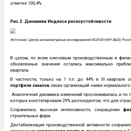
отметке 100,4%.
Рис.2. Динамика Индекса рискоустойчивости
Источник: Центр конъюнктурных исследований
ИСИЭЗ НИУ ВШЭ, Росс
В целом, по всем ключевым производственным и финан
обновленные значения остались максимально прибл
квартала.
В частности, только на 1 п.п. до 44% в III квартале 
портфеля заказов
своих организаций «ниже нормального 
Аналогичная динамика изменений прослеживалась и по
которых констатировали 29% респондентов, что для отрасл
Сохранилась высокая интенсивность сокращения
фи
строительных фирм.
Дестабилизация производственной активности сохранила