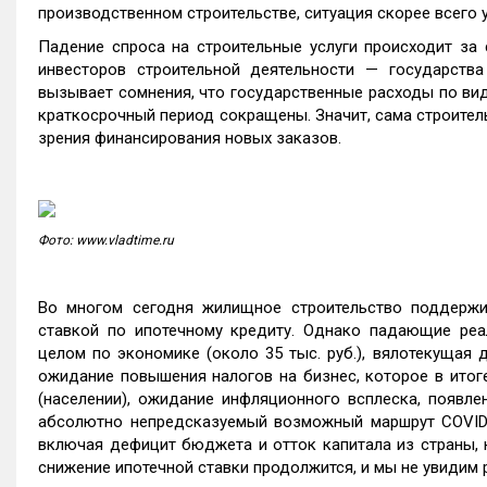
производственном строительстве, ситуация скорее всего 
Падение спроса на строительные услуги происходит за 
инвесторов строительной деятельности — государства
вызывает сомнения, что государственные расходы по вид
краткосрочный период сокращены. Значит, сама строител
зрения финансирования новых заказов.
Фото: www.vladtime.ru
Во многом сегодня жилищное строительство поддержи
ставкой по ипотечному кредиту. Однако падающие реа
целом по экономике (около 35 тыс. руб.), вялотекущая 
ожидание повышения налогов на бизнес, которое в итоге
(населении), ожидание инфляционного всплеска, появле
абсолютно непредсказуемый возможный маршрут COVID-
включая дефицит бюджета и отток капитала из страны, 
снижение ипотечной ставки продолжится, и мы не увидим 