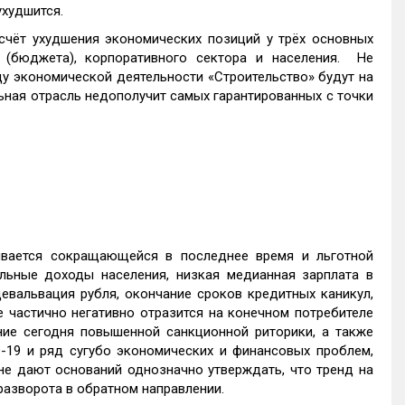
ухудшится.
счёт ухудшения экономических позиций у трёх основных
 (бюджета), корпоративного сектора и населения. Не
у экономической деятельности «Строительство» будут на
ьная отрасль недополучит самых гарантированных с точки
вается сокращающейся в последнее время и льготной
льные доходы населения, низкая медианная зарплата в
девальвация рубля, окончание сроков кредитных каникул,
 частично негативно отразится на конечном потребителе
ние сегодня повышенной санкционной риторики, а также
19 и ряд сугубо экономических и финансовых проблем,
не дают оснований однозначно утверждать, что тренд на
разворота в обратном направлении.