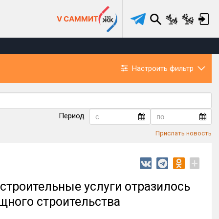
V САММИТ
Настроить фильтр
Период
Прислать новость
+
 строительные услуги отразилось
щного строительства