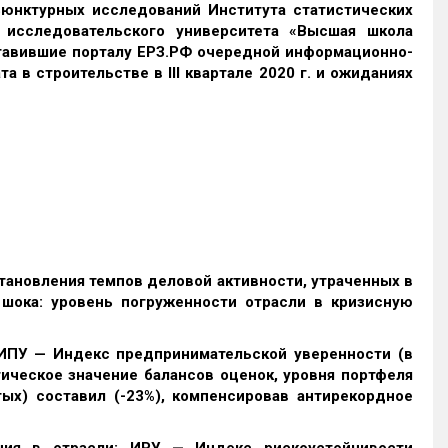
юнктурных исследований Института статистических
 исследовательского университета «Высшая школа
тавившие порталу ЕРЗ.РФ очередной информационно-
та в строительстве в
I
II квартале 2020 г. и ожиданиях
ановления темпов деловой активности, утраченных в
 шока: уровень погруженности отрасли в кризисную
ПУ — Индекс предпринимательской уверенности (в
ическое значение балансов оценок, уровня портфеля
ых) составил (-23%), компенсировав антирекордное