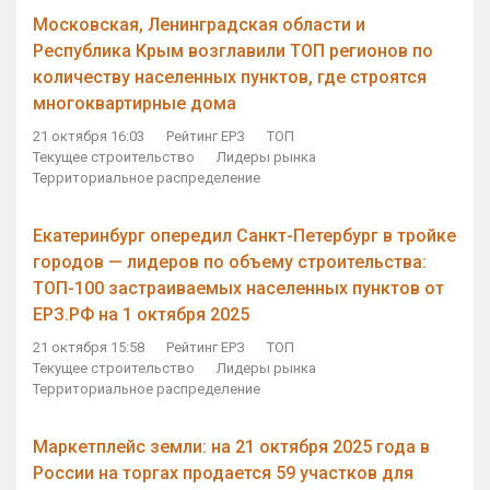
Московская, Ленинградская области и
Республика Крым возглавили ТОП регионов по
количеству населенных пунктов, где строятся
многоквартирные дома
21 октября 16:03
Рейтинг ЕРЗ
ТОП
Текущее строительство
Лидеры рынка
Территориальное распределение
Екатеринбург опередил Санкт-Петербург в тройке
городов — лидеров по объему строительства:
ТОП-100 застраиваемых населенных пунктов от
ЕРЗ.РФ на 1 октября 2025
21 октября 15:58
Рейтинг ЕРЗ
ТОП
Текущее строительство
Лидеры рынка
Территориальное распределение
Маркетплейс земли: на 21 октября 2025 года в
России на торгах продается 59 участков для