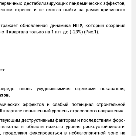
 первичных дестабилизирующих пандемических эффектов,
енном стрессе и не смогла выйти за рамки кризисного
отражает обновленная динамика
ИПУ
, который сохранил
I квартала только на 1 п.п. до (-23%) (Рис.1).
тат
ередь вновь ухудшившимися оценками показателя,
азов.
мических эффектов и слабый потенциал строительной
III квартале повышенный уровень стрессового напряжения.
ствующим деструктивным факторам и последствиям форс-
ельства в области низкого уровня рискоустойчивости.
але, продолжил фиксироваться в неблагоприятной зоне на