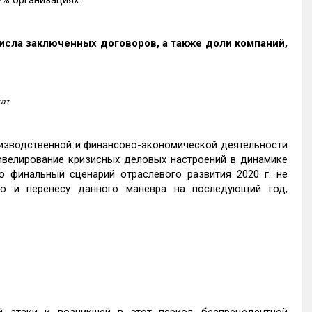
7% организациях.
исла заключенных договоров, а также доли компаний,
тат
оизводственной и финансово-экономической деятельности
ивелирование кризисных деловых настроений в динамике
 финальный сценарий отраслевого развития 2020 г. не
ю и перенесу данного маневра на последующий год,