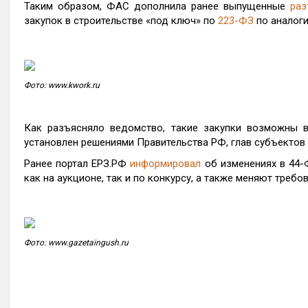
Таким образом, ФАС дополнила ранее выпущенные
раз
закупок в строительстве «под ключ» по
223-ФЗ
по аналог
Фото: www.kwork.ru
Как разъясняло ведомство, такие закупки возможны в
установлен решениями Правительства РФ, глав субъектов
Ранее портал ЕРЗ.РФ
информировал
об изменениях в 44-
как на аукционе, так и по конкурсу, а также меняют требо
Фото: www.gazetaingush.ru