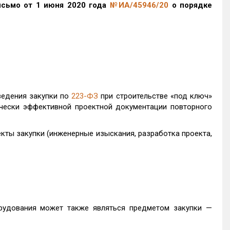
исьмо от 1 июня 2020 года
№ИА/45946/20
о порядке
ведения закупки по
223-ФЗ
при строительстве «под ключ»
чески эффективной проектной документации повторного
кты закупки (инженерные изыскания, разработка проекта,
рудования может также являться предметом закупки —