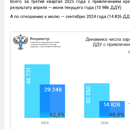
Всего за третий квартал 2025 года с привлечением кр
результату апреля — июня текущего года (10 986 ДДУ).
А по отношению к июлю — сентябрю 2024 года (14 826 ДДУ