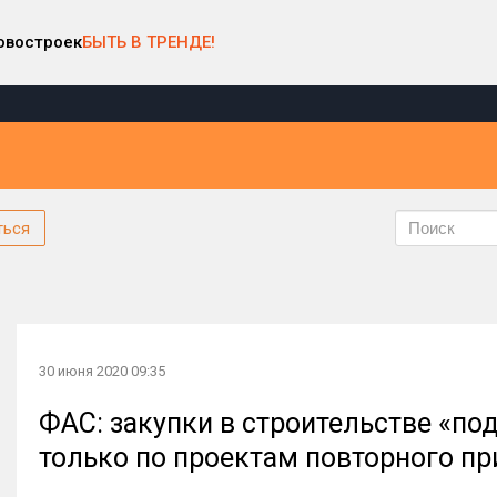
овостроек
БЫТЬ В ТРЕНДЕ!
ться
30 июня 2020 09:35
ФАС: закупки в строительстве «п
только по проектам повторного п