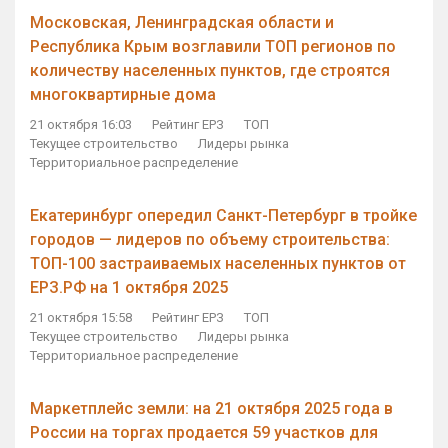
Московская, Ленинградская области и
Республика Крым возглавили ТОП регионов по
количеству населенных пунктов, где строятся
многоквартирные дома
21 октября 16:03
Рейтинг ЕРЗ
ТОП
Текущее строительство
Лидеры рынка
Территориальное распределение
Екатеринбург опередил Санкт-Петербург в тройке
городов — лидеров по объему строительства:
ТОП-100 застраиваемых населенных пунктов от
ЕРЗ.РФ на 1 октября 2025
21 октября 15:58
Рейтинг ЕРЗ
ТОП
Текущее строительство
Лидеры рынка
Территориальное распределение
Маркетплейс земли: на 21 октября 2025 года в
России на торгах продается 59 участков для