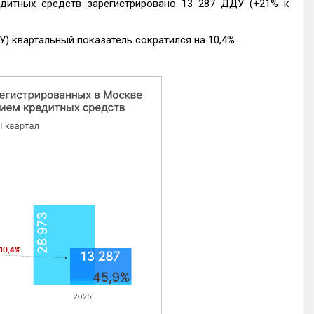
едитных средств зарегистрировано 13 287 ДДУ (+21% к
) квартальный показатель сократился на 10,4%.