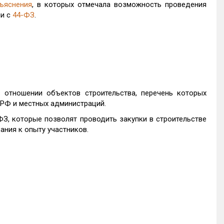
ъяснения
, в которых отмечала возможность проведения
ии с
44-ФЗ
.
 отношении объектов строительства, перечень которых
 РФ и местных администраций.
ФЗ, которые позволят проводить закупки в строительстве
вания к опыту участников.