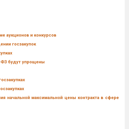
ме аукционов и конкурсов
ении госзакупок
купках
3-ФЗ будут упрощены
госзакупках
осзакупках
ия начальной максимальной цены контракта в сфере