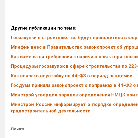
Другие публикации по теме:
Госзакупки в строительстве будут проводиться в фор
Минфин внес в Правительство законопроект об упрощ
Как изменятся требования к наличию опыта при госза
Процедуры госзакупок в сфере строительства по 22
Как списать неустойку по 44-ФЗ в период пандемии
Госдума приняла законопроект о поправках в 44-ФЗ о 
Минстрой утвердил порядок определения НМЦК при г
Минстрой России информирует о порядке определен
градостроительной деятельности
Печать